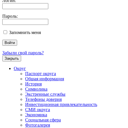
Логин:
Пароль:
Запомнить меня
Забыли свой пароль?
Закрыть
Округ
Паспорт округа
Общая информация
История
Символика
Экстренные службы
Телефоны доверия
Инвестиционная привлекательность
СМИ округа
Экономика
Социальная сфера
Фотогалерея