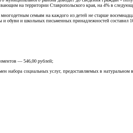
ивающим на территории Ставропольского края, на 4% в следующ
 многодетным семьям на каждого из детей не старше восемнадц
 и обуви и школьных письменных принадлежностей составил 10
лиментов — 546,00 рублей;
ен набора социальных услуг, предоставляемых в натуральном в