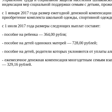
индексация мер социальной поддержки семьям с детьми, прож
с 1 января 2017 года размер ежегодной денежной компенсации
приобретение комплекта школьной одежды, спортивной одежды
с 1 июля 2017 года размеры следующих выплат составят:
- пособие на ребенка — 364,00 рубля;
- пособие на детей одиноких матерей — 728,00 рублей;
- пособие на детей, родители которых уклоняются от уплаты а
- ежемесячное денежная компенсация многодетным семьям взам
— 329,16 рублей.