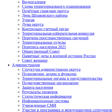
Видеогалерея
Схема территориального планирования
Почётные граждане округа
День Шпаковского района
Туризм
Дума округа
Контрольно счетный орган
Территориальная избирательная комиссия
Перечень пространственных сведений
Территориальные отделы
Перепись населения 2021
Общественный Совет
Памятные даты в военной истории России
Совет женщин
Администрация
Структура администрации округа
Полномочия, задачи и функции
Территориальные органы и представительства
Подведомственные организации
Защита населения
Результаты проверок
Статистическая информация
Информационные системы
Учрежденные СМИ
Участие в программах и международное сотруднич