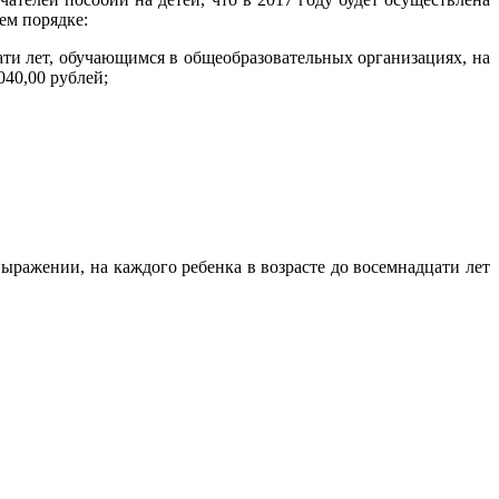
ем порядке:
ати лет, обучающимся в общеобразовательных организациях, на
40,00 рублей;
ыражении, на каждого ребенка в возрасте до восемнадцати лет