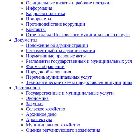
Официальные визиты и рабочие поездки
Информация
Кадровая политика
Приоритеты
Противодействие коррупции
Контакты
Отчет главы Шпаковского муниципального округа
Документы
Положение об администрации
Регламент работы администрации
Нормативные правовые акты
Регламенты государственных и муниципальных усл
Формы обращений
Порядок обжалования
Перечень муниципальных услуг
Технологические схемы предоставления муниципал
Деятельность
Государственные и муниципальные услуги
Экономика
Закупки
Сельское хозяйство
Архивное дело
Архитектура
Муниципальное хозяйство
Оценка регулирующего воздействия