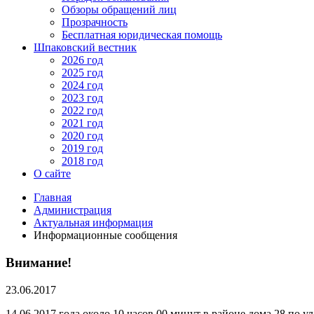
Обзоры обращений лиц
Прозрачность
Бесплатная юридическая помощь
Шпаковский вестник
2026 год
2025 год
2024 год
2023 год
2022 год
2021 год
2020 год
2019 год
2018 год
О сайте
Главная
Администрация
Актуальная информация
Информационные сообщения
Внимание!
23.06.2017
14.06.2017 года около 10 часов 00 минут в районе дома 28 по