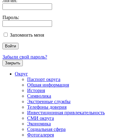
Логин:
Пароль:
Запомнить меня
Забыли свой пароль?
Закрыть
Округ
Паспорт округа
Общая информация
История
Символика
Экстренные службы
Телефоны доверия
Инвестиционная привлекательность
СМИ округа
Экономика
Социальная сфера
Фотогалерея