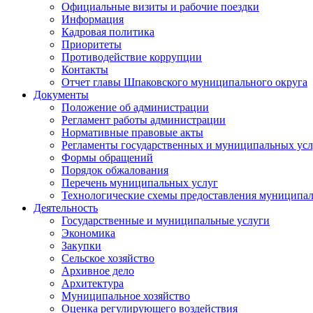
Официальные визиты и рабочие поездки
Информация
Кадровая политика
Приоритеты
Противодействие коррупции
Контакты
Отчет главы Шпаковского муниципального округа
Документы
Положение об администрации
Регламент работы администрации
Нормативные правовые акты
Регламенты государственных и муниципальных усл
Формы обращений
Порядок обжалования
Перечень муниципальных услуг
Технологические схемы предоставления муниципал
Деятельность
Государственные и муниципальные услуги
Экономика
Закупки
Сельское хозяйство
Архивное дело
Архитектура
Муниципальное хозяйство
Оценка регулирующего воздействия