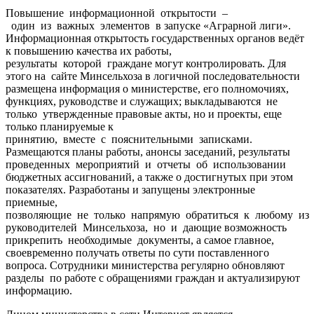
Повышение информационной открытости –
один из важных элементов в запуске «Аграрной лиги».
Информационная открытость государственных органов ведёт
к повышению качества их работы,
результаты которой граждане могут контролировать. Для
этого на сайте Минсельхоза в логичной последовательности
размещена информация о министерстве, его полномочиях,
функциях, руководстве и служащих; выкладываются не
только утвержденные правовые акты, но и проекты, еще
только планируемые к
принятию, вместе с пояснительными записками.
Размещаются планы работы, анонсы заседаний, результаты
проведенных мероприятий и отчеты об использовании
бюджетных ассигнований, а также о достигнутых при этом
показателях. Разработаны и запущены электронные
приемные,
позволяющие не только напрямую обратиться к любому из
руководителей Минсельхоза, но и дающие возможность
прикрепить необходимые документы, а самое главное,
своевременно получать ответы по сути поставленного
вопроса. Сотрудники министерства регулярно обновляют
разделы по работе с обращениями граждан и актуализируют
информацию.