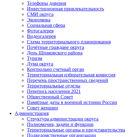
Телефоны доверия
Инвестиционная привлекательность
СМИ округа
Экономика
Социальная сфера
Фотогалерея
Видеогалерея
Схема территориального планирования
Почётные граждане округа
День Шпаковского района
Туризм
Дума округа
Контрольно счетный орган
Территориальная избирательная комиссия
Перечень пространственных сведений
Территориальные отделы
Перепись населения 2021
Общественный Совет
Памятные даты в военной истории России
Совет женщин
Администрация
Структура администрации округа
Полномочия, задачи и функции
Территориальные органы и представительства
Подведомственные организации