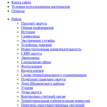
Карта сайта
Условия использования материалов
Опросы
Район
Паспорт округа
Общая информация
История
Символика
Экстренные службы
Телефоны доверия
Инвестиционная привлекательность
СМИ округа
Экономика
Социальная сфера
Фотогалерея
Видеогалерея
Схема территориального планирования
Почётные граждане округа
День Шпаковского района
Туризм
Дума округа
Контрольно счетный орган
Территориальная избирательная комиссия
Перечень пространственных сведений