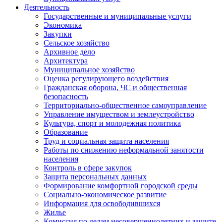
Деятельность
Государственные и муниципальные услуги
Экономика
Закупки
Сельское хозяйство
Архивное дело
Архитектура
Муниципальное хозяйство
Оценка регулирующего воздействия
Гражданская оборона, ЧС и общественная
безопасность
Территориально-общественное самоуправление
Управление имуществом и землеустройство
Культура, спорт и молодежная политика
Образование
Труд и социальная защита населения
Работы по снижению неформальной занятости
населения
Контроль в сфере закупок
Защита персональных данных
Формирование комфортной городской среды
Социально-экономическое развитие
Информация для освободившихся
Жилье
Комиссия по делам несовершеннолетних и защите