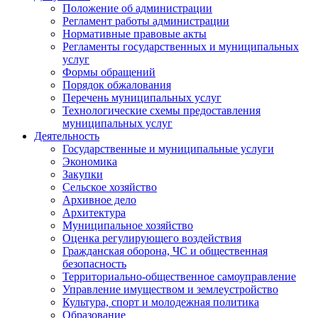
Положение об администрации
Регламент работы администрации
Нормативные правовые акты
Регламенты государственных и муниципальных
услуг
Формы обращений
Порядок обжалования
Перечень муниципальных услуг
Технологические схемы предоставления
муниципальных услуг
Деятельность
Государственные и муниципальные услуги
Экономика
Закупки
Сельское хозяйство
Архивное дело
Архитектура
Муниципальное хозяйство
Оценка регулирующего воздействия
Гражданская оборона, ЧС и общественная
безопасность
Территориально-общественное самоуправление
Управление имуществом и землеустройство
Культура, спорт и молодежная политика
Образование