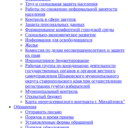
Труд и социальная защита населения
Работы по снижению неформальной занятости
населения
Контроль в сфере закупок
Защита персональных данных
Формирование комфортной городской среды
Социально-экономическое развитие
Информация для освободившихся
Жилье
Комиссия по делам несовершеннолетних и защите
их прав
Инициативное бюджетирование
Рабочая группа по координации деятельности
государственных органов и органов местного
самоуправления Шпаковского муниципального
округа ставропольского края при осуществлении
регистрации (учёта) избирателей
Муниципальный контроль
Открытый бюджет
Карта энергосервисного контракта г. Михайловск"
Обращения
Отправить письмо
Порядок и время приема
Установленные формы обращений
Порядок обжалования