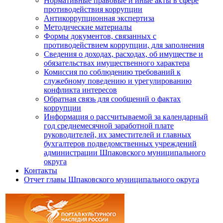
Нормативные правовые и иные акты в сфере
противодействия коррупции
Антикоррупционная экспертиза
Методические материалы
Формы документов, связанных с
противодействием коррупции, для заполнения
Сведения о доходах, расходах, об имуществе и
обязательствах имущественного характера
Комиссия по соблюдению требований к
служебному поведению и урегулированию
конфликта интересов
Обратная связь для сообщений о фактах
коррупции
Информация о рассчитываемой за календарный
год среднемесячной заработной плате
руководителей, их заместителей и главных
бухгалтеров подведомственных учреждений
администрации Шпаковского муниципального
округа
Контакты
Отчет главы Шпаковского муниципального округа