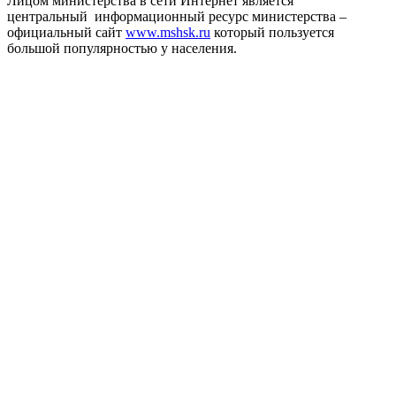
Лицом министерства в сети Интернет является
центральный информационный ресурс министерства –
официальный сайт
www.mshsk.ru
который пользуется
большой популярностью у населения.