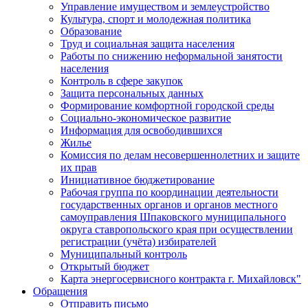
Управление имуществом и землеустройство
Культура, спорт и молодежная политика
Образование
Труд и социальная защита населения
Работы по снижению неформальной занятости
населения
Контроль в сфере закупок
Защита персональных данных
Формирование комфортной городской среды
Социально-экономическое развитие
Информация для освободившихся
Жилье
Комиссия по делам несовершеннолетних и защите
их прав
Инициативное бюджетирование
Рабочая группа по координации деятельности
государственных органов и органов местного
самоуправления Шпаковского муниципального
округа ставропольского края при осуществлении
регистрации (учёта) избирателей
Муниципальный контроль
Открытый бюджет
Карта энергосервисного контракта г. Михайловск"
Обращения
Отправить письмо