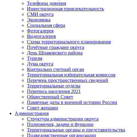
Телефоны доверия
Инвестиционная привлекательность
СМИ округа
Экономика
Социальная сфера
Фотогалерея
Видеогалерея
Схема территориального планирования
Почётные граждане округа
День Шпаковского района
Туризм
Дума округа
Контрольно счетный орган
Территориальная избирательная комиссия
Перечень пространственных сведений
Территориальные отделы
Перепись населения 2021
Общественный Совет
Памятные даты в военной истории России
Совет женщин
Администрация
Структура администрации округа
Полномочия, задачи и функции
Территориальные органы и представительства
Подведомственные организации