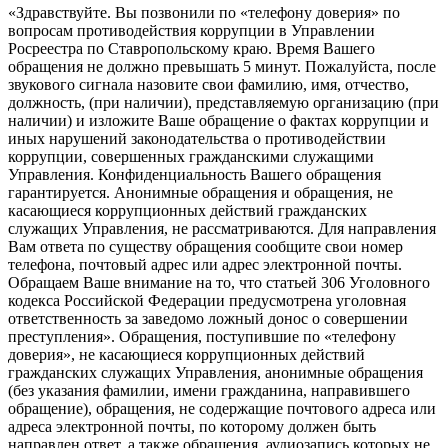
«Здравствуйте. Вы позвонили по «телефону доверия» по
вопросам противодействия коррупции в Управлении
Росреестра по Ставропольскому краю. Время Вашего
обращения не должно превышать 5 минут. Пожалуйста, после
звукового сигнала назовите свои фамилию, имя, отчество,
должность, (при наличии), представляемую организацию (при
наличии) и изложите Ваше обращение о фактах коррупции и
иных нарушений законодательства о противодействии
коррупции, совершенных гражданскими служащими
Управления. Конфиденциальность Вашего обращения
гарантируется. Анонимные обращения и обращения, не
касающиеся коррупционных действий гражданских
служащих Управления, не рассматриваются. Для направления
Вам ответа по существу обращения сообщите свои номер
телефона, почтовый адрес или адрес электронной почты.
Обращаем Ваше внимание на то, что статьей 306 Уголовного
кодекса Российской Федерации предусмотрена уголовная
ответственность за заведомо ложный донос о совершении
преступления». Обращения, поступившие по «телефону
доверия», не касающиеся коррупционных действий
гражданских служащих Управления, анонимные обращения
(без указания фамилии, имени гражданина, направившего
обращение), обращения, не содержащие почтового адреса или
адреса электронной почты, по которому должен быть
направлен ответ, а также обращения, аудиозапись которых не