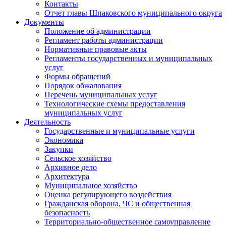
Контакты
Отчет главы Шпаковского муниципального округа
Документы
Положение об администрации
Регламент работы администрации
Нормативные правовые акты
Регламенты государственных и муниципальных
услуг
Формы обращений
Порядок обжалования
Перечень муниципальных услуг
Технологические схемы предоставления
муниципальных услуг
Деятельность
Государственные и муниципальные услуги
Экономика
Закупки
Сельское хозяйство
Архивное дело
Архитектура
Муниципальное хозяйство
Оценка регулирующего воздействия
Гражданская оборона, ЧС и общественная
безопасность
Территориально-общественное самоуправление