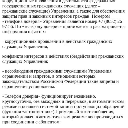
коррупционные проявления в деятельности федеральных
государственных гражданских служащих (далее –
гражданские служащие) Управления, а также для обеспечения
защиты прав и законных интересов граждан. Номером
«телефона доверия» Управления является номер +7 (8652) 26-
97-56. По «телефону доверия» принимается и рассматривается
информация о фактах:
- коррупционных проявлений в действиях гражданских
служащих Управления;
конфликта интересов в действиях (бездействии) гражданских
служащих Управления;
- несоблюдения гражданскими служащими Управления
ограничений и запретов, в отношении которых
законодательством Российской Федерации такие запреты и
ограничения установлены.
«Телефон доверия» функционирует ежедневно,
круглосуточно, без выходных и перерывов, в автоматическом
режиме и оснащен системой записи поступающих обращений
(функция «автоответчик»).Примерный текст сообщения,
который должен в автоматическом режиме воспроизводиться
при соединении с абонентом: