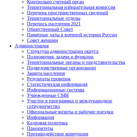
Контрольно счетный орган
Территориальная избирательная комиссия
Перечень пространственных сведений
Территориальные отделы
Перепись населения 2021
Общественный Совет
Памятные даты в военной истории России
Совет женщин
Администрация
Структура администрации округа
Полномочия, задачи и функции
Территориальные органы и представительства
Подведомственные организации
Защита населения
Результаты проверок
Статистическая информация
Информационные системы
Учрежденные СМИ
Участие в программах и международное
сотрудничество
Официальные визиты и рабочие поездки
Информация
Кадровая политика
Приоритеты
Противодействие коррупции