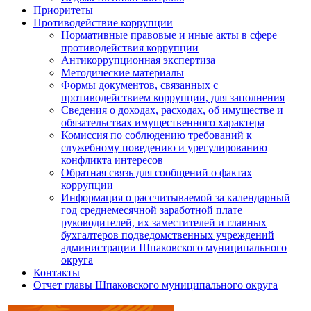
Приоритеты
Противодействие коррупции
Нормативные правовые и иные акты в сфере
противодействия коррупции
Антикоррупционная экспертиза
Методические материалы
Формы документов, связанных с
противодействием коррупции, для заполнения
Сведения о доходах, расходах, об имуществе и
обязательствах имущественного характера
Комиссия по соблюдению требований к
служебному поведению и урегулированию
конфликта интересов
Обратная связь для сообщений о фактах
коррупции
Информация о рассчитываемой за календарный
год среднемесячной заработной плате
руководителей, их заместителей и главных
бухгалтеров подведомственных учреждений
администрации Шпаковского муниципального
округа
Контакты
Отчет главы Шпаковского муниципального округа