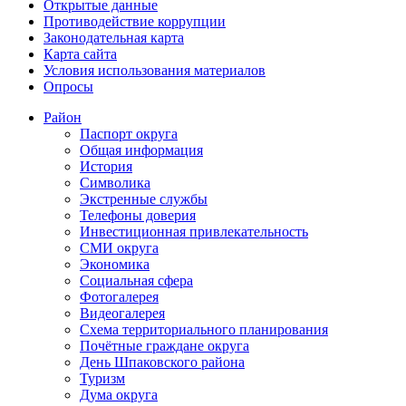
Открытые данные
Противодействие коррупции
Законодательная карта
Карта сайта
Условия использования материалов
Опросы
Район
Паспорт округа
Общая информация
История
Символика
Экстренные службы
Телефоны доверия
Инвестиционная привлекательность
СМИ округа
Экономика
Социальная сфера
Фотогалерея
Видеогалерея
Схема территориального планирования
Почётные граждане округа
День Шпаковского района
Туризм
Дума округа