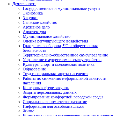
Деятельность
Государственные и муниципальные услуги
Экономика
Закупки
Сельское хозяйство
Архивное дело
Архитектура
Муниципальное хозяйство
Оценка регулирующего воздействия
Гражданская оборона, ЧС и общественная
безопасность
Территориально-общественное самоуправление
Управление имуществом и землеустройство
Культура, спорт и молодежная политика
Образование
Труд и социальная защита населения
Работы по снижению неформальной занятости
населения
Контроль в сфере закупок
Защита персональных данных
Формирование комфортной городской среды
Социально-экономическое развитие
Информация для освободившихся
Жилье
Комиссия по делам несовершеннолетних и защите