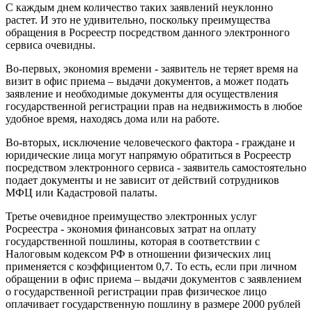
С каждым днем количество таких заявлений неуклонно
растет. И это не удивительно, поскольку преимущества
обращения в Росреестр посредством данного электронного
сервиса очевидны.
Во-первых, экономия времени - заявитель не теряет время на
визит в офис приема – выдачи документов, а может подать
заявление и необходимые документы для осуществления
государственной регистрации прав на недвижимость в любое
удобное время, находясь дома или на работе.
Во-вторых, исключение человеческого фактора - граждане и
юридические лица могут напрямую обратиться в Росреестр
посредством электронного сервиса - заявитель самостоятельно
подает документы и не зависит от действий сотрудников
МФЦ или Кадастровой палаты.
Третье очевидное преимущество электронных услуг
Росреестра - экономия финансовых затрат на оплату
государственной пошлины, которая в соответствии с
Налоговым кодексом РФ в отношении физических лиц
применяется с коэффициентом 0,7. То есть, если при личном
обращении в офис приема – выдачи документов с заявлением
о государственной регистрации прав физическое лицо
оплачивает государственную пошлину в размере 2000 рублей