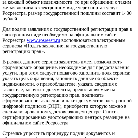
за каждый объект недвижимости, то при обращении с таким
же заявлением в электронном виде через портал услуг
Росреестра, размер государственной пошлины составит 1400
рублей.
Для подачи заявления о государственной регистрации прав в
электронном виде необходимо на официальном сайте
Росреестра
www.rosreestr.ru
воспользоваться электронным
сервисом «Подать заявление на государственную
регистрацию прав».
В рамках данного сервиса заявитель имеет возможность
сформировать обращение, необходимое для предоставления
услуги, при этом следует пошагово заполнить поля сервиса:
указать цель обращения, заполнить данные об объекте
недвижимости, о правообладателе, указать сведения о
заявителе, загрузить документы, предоставляемые на
государственную регистрацию прав, подписать
сформированное заявление и пакет документов электронной
цифровой подписью (ЭЦП), приобрести которую можно в
специализированном удостоверяющем центре. Список
сертифицированных удостоверяющих центров размещен на
официальном сайте Росреестра.
Стремясь упростить процедуру подачи документов и