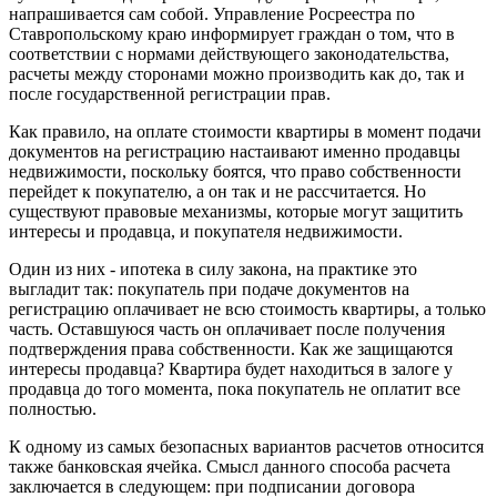
напрашивается сам собой. Управление Росреестра по
Ставропольскому краю информирует граждан о том, что в
соответствии с нормами действующего законодательства,
расчеты между сторонами можно производить как до, так и
после государственной регистрации прав.
Как правило, на оплате стоимости квартиры в момент подачи
документов на регистрацию настаивают именно продавцы
недвижимости, поскольку боятся, что право собственности
перейдет к покупателю, а он так и не рассчитается. Но
существуют правовые механизмы, которые могут защитить
интересы и продавца, и покупателя недвижимости.
Один из них - ипотека в силу закона, на практике это
выгладит так: покупатель при подаче документов на
регистрацию оплачивает не всю стоимость квартиры, а только
часть. Оставшуюся часть он оплачивает после получения
подтверждения права собственности. Как же защищаются
интересы продавца? Квартира будет находиться в залоге у
продавца до того момента, пока покупатель не оплатит все
полностью.
К одному из самых безопасных вариантов расчетов относится
также банковская ячейка. Смысл данного способа расчета
заключается в следующем: при подписании договора