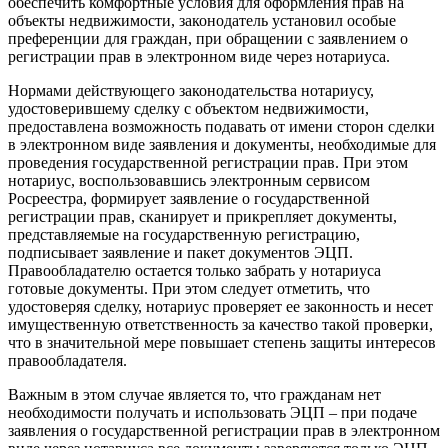
обеспечить комфортные условия для оформления прав на
объекты недвижимости, законодатель установил особые
преференции для граждан, при обращении с заявлением о
регистрации прав в электронном виде через нотариуса.
Нормами действующего законодательства нотариусу,
удостоверившему сделку с объектом недвижимости,
предоставлена возможность подавать от имени сторон сделки
в электронном виде заявления и документы, необходимые для
проведения государственной регистрации прав. При этом
нотариус, воспользовавшись электронным сервисом
Росреестра, формирует заявление о государственной
регистрации прав, сканирует и прикрепляет документы,
представляемые на государственную регистрацию,
подписывает заявление и пакет документов ЭЦП.
Правообладателю остается только забрать у нотариуса
готовые документы. При этом следует отметить, что
удостоверяя сделку, нотариус проверяет ее законность и несет
имущественную ответственность за качество такой проверки,
что в значительной мере повышает степень защиты интересов
правообладателя.
Важным в этом случае является то, что гражданам нет
необходимости получать и использовать ЭЦП – при подаче
заявления о государственной регистрации прав в электронном