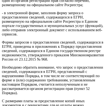
один из органов регистрации прав согласно перечню,
размещенному на официальном сайте Росреестра;
- в электронной форме, заполнив форму запроса о
предоставлении сведений, содержащихся в ЕГРН,
размещенную на официальном сайте Росреестра и Едином
портале государственных и муниципальных услуг (функций),
либо отправив электронный документ с использованием веб-
сервисов.
Формы запросов о предоставлении сведений, содержащихся в
ЕГРН, приведены в приложениях к Порядку предоставления
сведений, содержащихся в Едином государственном реестре
недвижимости, утвержденного приказом Минэкономразвития
России от 23.12.2015 № 968.
Необходимо обратить внимание, что запрос о предоставлении
сведений, содержащихся в ЕГРН, представленный с
нарушениями Порядка, в том числе не соответствующий по
форме и (или) содержанию требованиям, установленным
настоящим Порядком, считается неполученным и не
рассматривается органом регистрации прав (пункт 52
Порядка).
С размерами платы за предоставление копий иных
документов и с реквизитами для ее оплаты можно