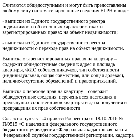
Считаются общедоступными и могут быть предоставлены
любому лицу систематизированные сведения ЕГРН в виде:
- выписки из Единого государственного реестра
недвижимости об основных характеристиках и
зарегистрированных правах на объект недвижимости;
- выписки из Единого государственного реестра
недвижимости о переходе прав на объект недвижимости.
Выписка о зарегистрированных правах на квартиру –
содержит общедоступные сведения: адрес и площадь
квартиры, ФИО собственника/-ков, тип собственности
(индивидуальная, общая совместная, или общая долевая),
наличие/отсутствие обременений и правопритязаний.
Выписка о переходе прав на квартиру – содержит
общедоступные сведения: перечень всех настоящих и
предыдущих собственников квартиры и даты получения и
прекращения их прав собственности.
Согласно пункту 1.4 приказа Росреестра от 18.10.2016 №
П/0515 «О наделении федерального государственного
бюджетного учреждения «Федеральная кадастровая палата
Федеральной службы государственной регистрации, кадастра