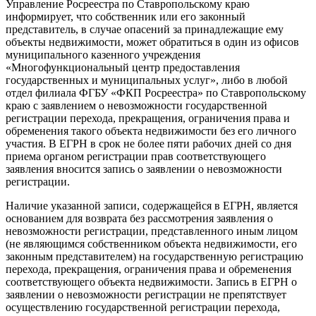
Управление Росреестра по Ставропольскому краю
информирует, что собственник или его законный
представитель, в случае опасений за принадлежащие ему
объекты недвижимости, может обратиться в один из офисов
муниципального казенного учреждения
«Многофункциональный центр предоставления
государственных и муниципальных услуг», либо в любой
отдел филиала ФГБУ «ФКП Росреестра» по Ставропольскому
краю с заявлением о невозможности государственной
регистрации перехода, прекращения, ограничения права и
обременения такого объекта недвижимости без его личного
участия. В ЕГРН в срок не более пяти рабочих дней со дня
приема органом регистрации прав соответствующего
заявления вносится запись о заявлении о невозможности
регистрации.
Наличие указанной записи, содержащейся в ЕГРН, является
основанием для возврата без рассмотрения заявления о
невозможности регистрации, представленного иным лицом
(не являющимся собственником объекта недвижимости, его
законным представителем) на государственную регистрацию
перехода, прекращения, ограничения права и обременения
соответствующего объекта недвижимости. Запись в ЕГРН о
заявлении о невозможности регистрации не препятствует
осуществлению государственной регистрации перехода,