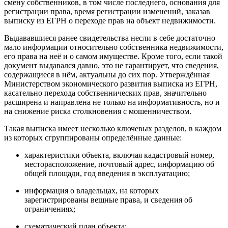
смену собственников, в том числе последнего, основания для
регистрации права, время регистрации изменений, заказав
выписку из ЕГРН о переходе прав на объект недвижимости.
Выдававшиеся ранее свидетельства несли в себе достаточно
мало информации относительно собственника недвижимости,
его права на неё и о самом имуществе. Кроме того, если такой
документ выдавался давно, это не гарантирует, что сведения,
содержащиеся в нём, актуальны до сих пор. Утверждённая
Министерством экономического развития выписка из ЕГРН,
касательно перехода собственнических прав, значительно
расширена и направлена не только на информативность, но и
на снижение риска столкновения с мошенничеством.
Такая выписка имеет несколько ключевых разделов, в каждом
из которых сгруппированы определённые данные:
характеристики объекта, включая кадастровый номер,
месторасположение, почтовый адрес, информацию об
общей площади, год введения в эксплуатацию;
информация о владельцах, на которых
зарегистрированы вещные права, и сведения об
ограничениях;
схематический план объекта;