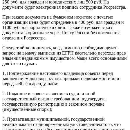
250 руб. для граждан и юридических лиц 500 руб. На
документе будет электронная подпись сотрудника Росреестра.
При заказе документа на бумажном носителе с печатью
организации цена будет определена в 400 руб. для граждан и
1100 руб. для юридических лиц. Также возможен заказ
документа в оригинале через Почту России без посещения
отделения Росреестра.
Следует чётко понимать, когда именно необходимо делать
запрос на выдачу выписки из ЕГРН касательно перехода прав
владения недвижимым имуществом. Чаще всего основаниями
для этого служат:
1. Подтверждение настоящего владельца объекта перед
заключением договора купли-продажи недвижимости или
передачей её в аренду, наём;
2. Поданное исковое заявление в суд или иной
государственный орган с требованием подтвердить
государственную регистрацию в законном порядке
(имущественные споры);
3. Приватизация муниципальной, государственной
недвижимости с одновременным удостоверением того, что
гражданин раньше не был участником приватизации и имеет