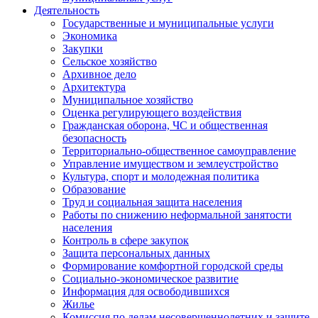
Деятельность
Государственные и муниципальные услуги
Экономика
Закупки
Сельское хозяйство
Архивное дело
Архитектура
Муниципальное хозяйство
Оценка регулирующего воздействия
Гражданская оборона, ЧС и общественная
безопасность
Территориально-общественное самоуправление
Управление имуществом и землеустройство
Культура, спорт и молодежная политика
Образование
Труд и социальная защита населения
Работы по снижению неформальной занятости
населения
Контроль в сфере закупок
Защита персональных данных
Формирование комфортной городской среды
Социально-экономическое развитие
Информация для освободившихся
Жилье
Комиссия по делам несовершеннолетних и защите