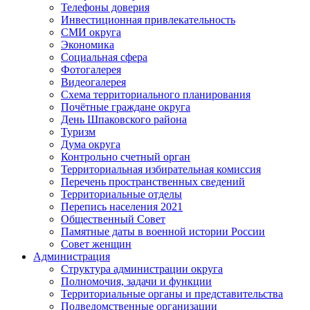
Телефоны доверия
Инвестиционная привлекательность
СМИ округа
Экономика
Социальная сфера
Фотогалерея
Видеогалерея
Схема территориального планирования
Почётные граждане округа
День Шпаковского района
Туризм
Дума округа
Контрольно счетный орган
Территориальная избирательная комиссия
Перечень пространственных сведений
Территориальные отделы
Перепись населения 2021
Общественный Совет
Памятные даты в военной истории России
Совет женщин
Администрация
Структура администрации округа
Полномочия, задачи и функции
Территориальные органы и представительства
Подведомственные организации