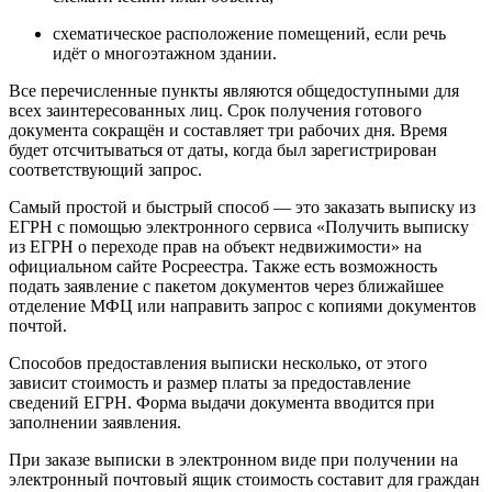
схематическое расположение помещений, если речь
идёт о многоэтажном здании.
Все перечисленные пункты являются общедоступными для
всех заинтересованных лиц. Срок получения готового
документа сокращён и составляет три рабочих дня. Время
будет отсчитываться от даты, когда был зарегистрирован
соответствующий запрос.
Самый простой и быстрый способ — это заказать выписку из
ЕГРН с помощью электронного сервиса «Получить выписку
из ЕГРН о переходе прав на объект недвижимости» на
официальном сайте Росреестра. Также есть возможность
подать заявление с пакетом документов через ближайшее
отделение МФЦ или направить запрос с копиями документов
почтой.
Способов предоставления выписки несколько, от этого
зависит стоимость и размер платы за предоставление
сведений ЕГРН. Форма выдачи документа вводится при
заполнении заявления.
При заказе выписки в электронном виде при получении на
электронный почтовый ящик стоимость составит для граждан