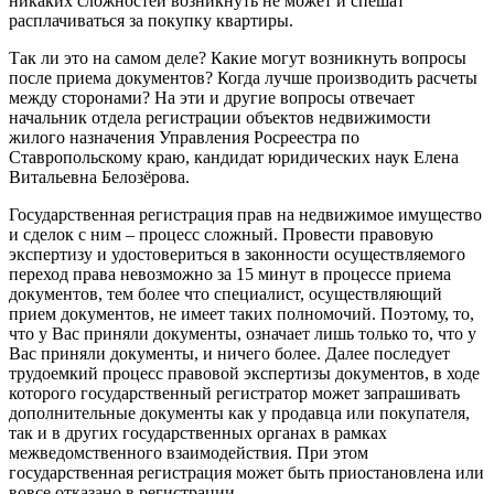
никаких сложностей возникнуть не может и спешат
расплачиваться за покупку квартиры.
Так ли это на самом деле? Какие могут возникнуть вопросы
после приема документов? Когда лучше производить расчеты
между сторонами? На эти и другие вопросы отвечает
начальник отдела регистрации объектов недвижимости
жилого назначения Управления Росреестра по
Ставропольскому краю, кандидат юридических наук Елена
Витальевна Белозёрова.
Государственная регистрация прав на недвижимое имущество
и сделок с ним – процесс сложный. Провести правовую
экспертизу и удостовериться в законности осуществляемого
переход права невозможно за 15 минут в процессе приема
документов, тем более что специалист, осуществляющий
прием документов, не имеет таких полномочий. Поэтому, то,
что у Вас приняли документы, означает лишь только то, что у
Вас приняли документы, и ничего более. Далее последует
трудоемкий процесс правовой экспертизы документов, в ходе
которого государственный регистратор может запрашивать
дополнительные документы как у продавца или покупателя,
так и в других государственных органах в рамках
межведомственного взаимодействия. При этом
государственная регистрация может быть приостановлена или
вовсе отказано в регистрации.