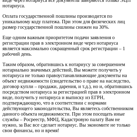
виде через нотариуса все документы заверяются только ЭЦП
нотариуса.
Оплата государственной пошлины производится по
уникальному коду платежа. При этом для физических лиц
размер государственной пошлины снижен на 30%.
Еще одним важным приоритетом подачи заявления о
регистрации прав в электронном виде через нотариуса
является максимально сокращенный срок регистрации – 1
рабочий день.
Таким образом, обратившись к нотариусу за совершением
нотариально значимых действий, Вы можете получить у
нотариуса не только правоустанавливающие документы на
объект недвижимости (свидетельство о праве на наследство,
договор купли – продажи, дарения, и т.д.), но и, обратившись
посредством нотариуса за регистрацией прав в электронном
виде, получить у нотариуса и выписку из ЕГРН,
подтверждающую, что в соответствии с нормами
действующего законодательства, Вы являетесь собственником
данного объекта недвижимости. При этом посещать иные
службы – Росреестр, МФЦ, Кадастровую палату Вам не
нужно, за Вас все сделает нотариус. Вы экономите не только
свои финансы, но и время!