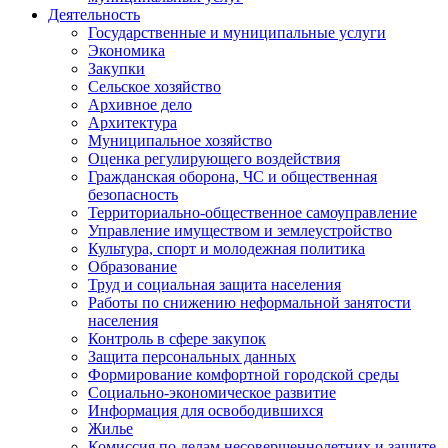
Деятельность
Государственные и муниципальные услуги
Экономика
Закупки
Сельское хозяйство
Архивное дело
Архитектура
Муниципальное хозяйство
Оценка регулирующего воздействия
Гражданская оборона, ЧС и общественная
безопасность
Территориально-общественное самоуправление
Управление имуществом и землеустройство
Культура, спорт и молодежная политика
Образование
Труд и социальная защита населения
Работы по снижению неформальной занятости
населения
Контроль в сфере закупок
Защита персональных данных
Формирование комфортной городской среды
Социально-экономическое развитие
Информация для освободившихся
Жилье
Комиссия по делам несовершеннолетних и защите