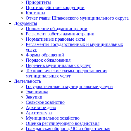
Приоритеты
Противодействие коррупции
Контакты
Отчет главы Шпаковского муниципального округа
Документы
Положение об администрации
Регламент работы администрации
Нормативные правовые акты
Регламенты государственных и муниципальных
услуг
Формы обращений
Порядок обжалования
Перечень муниципальных услуг
Технологические схемы предоставления
муниципальных услуг
Деятельность
Государственные и муниципальные услуги
Экономика
Закупки
Сельское хозяйство
Архивное дело
Архитектура
Муниципальное хозяйство
Оценка регулирующего воздействия
Гражданская оборона, ЧС и общественная