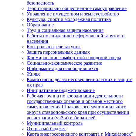
безопасность
Территориально-общественное самоуправление
Управление имуществом и землеустройство
Культура, спорт и молодежная политика
Образование
Труд и социальная защита населения
Работы по снижению неформальной занятости
населения
Контроль в сфере закупок
Защита персональных данных
Формирование комфортной городской среды
Социально-экономическое развитие
Информация для освободившихся
Жилье
Комиссия по делам несовершеннолетних и защите
их прав
Инициативное бюджетирование
Рабочая группа по координации деятельности
государственных органов и органов местного
самоуправления Шпаковского муниципального
округа ставропольского края при осуществлении
регистрации (учёта) избирателей
Муниципальный контроль
Открытый бюджет
Карта энергосервисного контракта г. Михайловск"