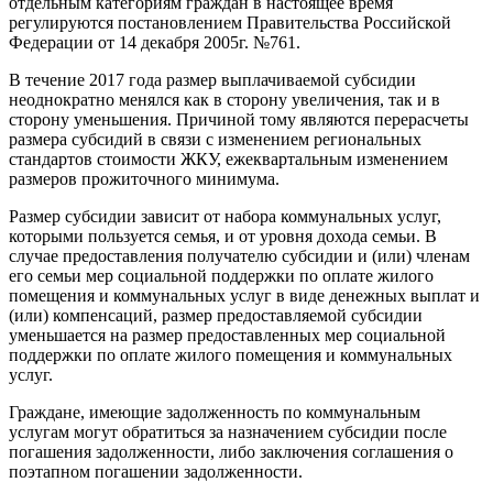
отдельным категориям граждан в настоящее время
регулируются постановлением Правительства Российской
Федерации от 14 декабря 2005г. №761.
В течение 2017 года размер выплачиваемой субсидии
неоднократно менялся как в сторону увеличения, так и в
сторону уменьшения. Причиной тому являются перерасчеты
размера субсидий в связи с изменением региональных
стандартов стоимости ЖКУ, ежеквартальным изменением
размеров прожиточного минимума.
Размер субсидии зависит от набора коммунальных услуг,
которыми пользуется семья, и от уровня дохода семьи. В
случае предоставления получателю субсидии и (или) членам
его семьи мер социальной поддержки по оплате жилого
помещения и коммунальных услуг в виде денежных выплат и
(или) компенсаций, размер предоставляемой субсидии
уменьшается на размер предоставленных мер социальной
поддержки по оплате жилого помещения и коммунальных
услуг.
Граждане, имеющие задолженность по коммунальным
услугам могут обратиться за назначением субсидии после
погашения задолженности, либо заключения соглашения о
поэтапном погашении задолженности.