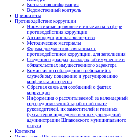
Контактная информация
Ведомственный контроль
Приоритеты
Противодействие коррупции
Нормативные правовые и иные акты в сфере
противодействия коррупции
Антикоррупционная экспертиза
Методические материалы
Формы документов, связанных с
противодействием коррупции, для заполнения
Сведения о доходах, расходах, об имуществе и
обязательствах имущественного характера
Комиссия по соблюдению требований к
служебному поведению и урегулированию
конфликта интересов
Обратная связь для сообщений о фактах
коррупции
Информация о рассчитываемой за календарный
год среднемесячной заработной плате
руководителей, их заместителей и главных
бухгалтеров подведомственных учреждений
администрации Шпаковского муниципального
округа
Контакты
Отчет главы Шпаковского муниципального округа