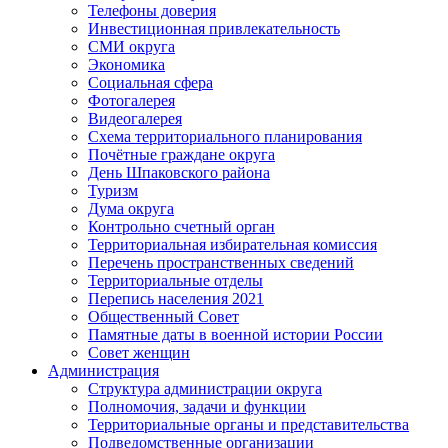
Телефоны доверия
Инвестиционная привлекательность
СМИ округа
Экономика
Социальная сфера
Фотогалерея
Видеогалерея
Схема территориального планирования
Почётные граждане округа
День Шпаковского района
Туризм
Дума округа
Контрольно счетный орган
Территориальная избирательная комиссия
Перечень пространственных сведений
Территориальные отделы
Перепись населения 2021
Общественный Совет
Памятные даты в военной истории России
Совет женщин
Администрация
Структура администрации округа
Полномочия, задачи и функции
Территориальные органы и представительства
Подведомственные организации