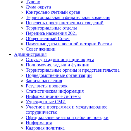
Туризм
Дума округа
Контрольно счетный орган
Территориальная избирательная комиссия
Перечень пространственных сведений
Территориальные отделы
Перепись населения 2021
Общественный Совет
Памятные даты в военной истории России
Совет женщин
Администрация
Структура администрации округа
Полномочия, задачи и функции
Территориальные органы и представительства
Подведомственные организации
Защита населения
Результаты проверок
Статистическая информация
Информационные системы
Учрежденные СМИ
Участие в программах и международное
сотрудничество
Официальные визиты и рабочие поездки
Информация
Кадровая политика