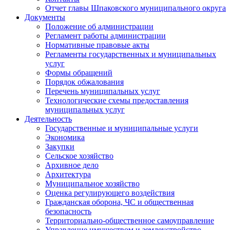
Отчет главы Шпаковского муниципального округа
Документы
Положение об администрации
Регламент работы администрации
Нормативные правовые акты
Регламенты государственных и муниципальных
услуг
Формы обращений
Порядок обжалования
Перечень муниципальных услуг
Технологические схемы предоставления
муниципальных услуг
Деятельность
Государственные и муниципальные услуги
Экономика
Закупки
Сельское хозяйство
Архивное дело
Архитектура
Муниципальное хозяйство
Оценка регулирующего воздействия
Гражданская оборона, ЧС и общественная
безопасность
Территориально-общественное самоуправление
Управление имуществом и землеустройство