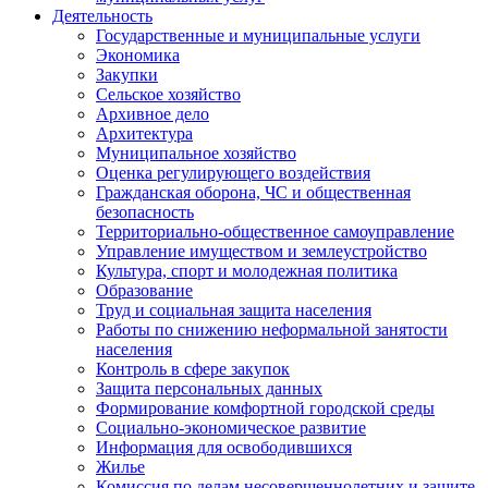
Деятельность
Государственные и муниципальные услуги
Экономика
Закупки
Сельское хозяйство
Архивное дело
Архитектура
Муниципальное хозяйство
Оценка регулирующего воздействия
Гражданская оборона, ЧС и общественная
безопасность
Территориально-общественное самоуправление
Управление имуществом и землеустройство
Культура, спорт и молодежная политика
Образование
Труд и социальная защита населения
Работы по снижению неформальной занятости
населения
Контроль в сфере закупок
Защита персональных данных
Формирование комфортной городской среды
Социально-экономическое развитие
Информация для освободившихся
Жилье
Комиссия по делам несовершеннолетних и защите