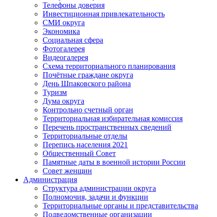
Телефоны доверия
Инвестиционная привлекательность
СМИ округа
Экономика
Социальная сфера
Фотогалерея
Видеогалерея
Схема территориального планирования
Почётные граждане округа
День Шпаковского района
Туризм
Дума округа
Контрольно счетный орган
Территориальная избирательная комиссия
Перечень пространственных сведений
Территориальные отделы
Перепись населения 2021
Общественный Совет
Памятные даты в военной истории России
Совет женщин
Администрация
Структура администрации округа
Полномочия, задачи и функции
Территориальные органы и представительства
Подведомственные организации