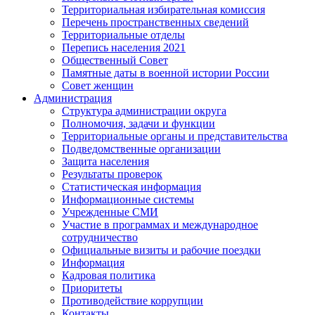
Территориальная избирательная комиссия
Перечень пространственных сведений
Территориальные отделы
Перепись населения 2021
Общественный Совет
Памятные даты в военной истории России
Совет женщин
Администрация
Структура администрации округа
Полномочия, задачи и функции
Территориальные органы и представительства
Подведомственные организации
Защита населения
Результаты проверок
Статистическая информация
Информационные системы
Учрежденные СМИ
Участие в программах и международное
сотрудничество
Официальные визиты и рабочие поездки
Информация
Кадровая политика
Приоритеты
Противодействие коррупции
Контакты