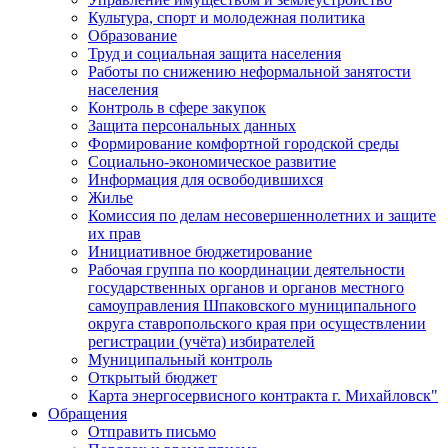
Культура, спорт и молодежная политика
Образование
Труд и социальная защита населения
Работы по снижению неформальной занятости
населения
Контроль в сфере закупок
Защита персональных данных
Формирование комфортной городской среды
Социально-экономическое развитие
Информация для освободившихся
Жилье
Комиссия по делам несовершеннолетних и защите
их прав
Инициативное бюджетирование
Рабочая группа по координации деятельности
государственных органов и органов местного
самоуправления Шпаковского муниципального
округа ставропольского края при осуществлении
регистрации (учёта) избирателей
Муниципальный контроль
Открытый бюджет
Карта энергосервисного контракта г. Михайловск"
Обращения
Отправить письмо