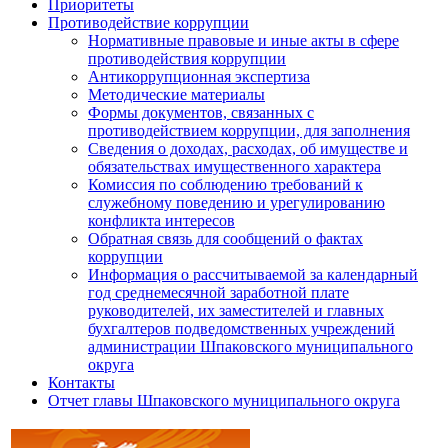
Приоритеты
Противодействие коррупции
Нормативные правовые и иные акты в сфере
противодействия коррупции
Антикоррупционная экспертиза
Методические материалы
Формы документов, связанных с
противодействием коррупции, для заполнения
Сведения о доходах, расходах, об имуществе и
обязательствах имущественного характера
Комиссия по соблюдению требований к
служебному поведению и урегулированию
конфликта интересов
Обратная связь для сообщений о фактах
коррупции
Информация о рассчитываемой за календарный
год среднемесячной заработной плате
руководителей, их заместителей и главных
бухгалтеров подведомственных учреждений
администрации Шпаковского муниципального
округа
Контакты
Отчет главы Шпаковского муниципального округа