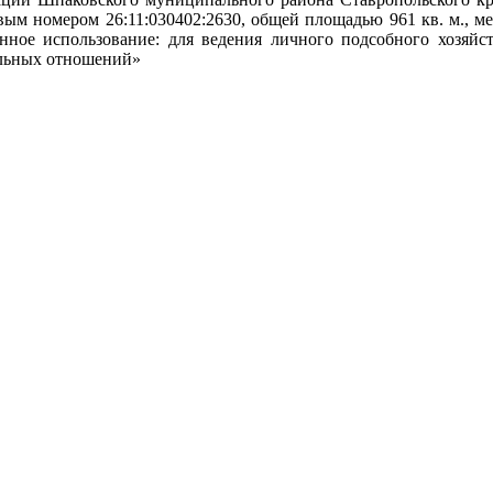
ровым номером 26:11:030402:2630, общей площадью 961 кв. м., 
нное использование: для ведения личного подсобного хозяйств
ельных отношений»