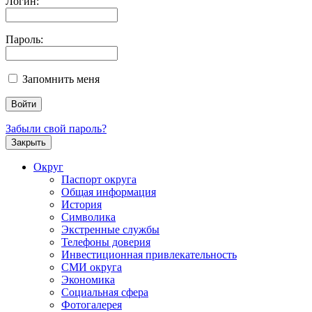
Логин:
Пароль:
Запомнить меня
Забыли свой пароль?
Закрыть
Округ
Паспорт округа
Общая информация
История
Символика
Экстренные службы
Телефоны доверия
Инвестиционная привлекательность
СМИ округа
Экономика
Социальная сфера
Фотогалерея