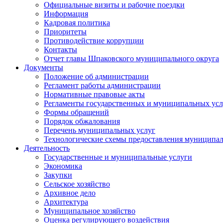
Официальные визиты и рабочие поездки
Информация
Кадровая политика
Приоритеты
Противодействие коррупции
Контакты
Отчет главы Шпаковского муниципального округа
Документы
Положение об администрации
Регламент работы администрации
Нормативные правовые акты
Регламенты государственных и муниципальных усл
Формы обращений
Порядок обжалования
Перечень муниципальных услуг
Технологические схемы предоставления муниципал
Деятельность
Государственные и муниципальные услуги
Экономика
Закупки
Сельское хозяйство
Архивное дело
Архитектура
Муниципальное хозяйство
Оценка регулирующего воздействия