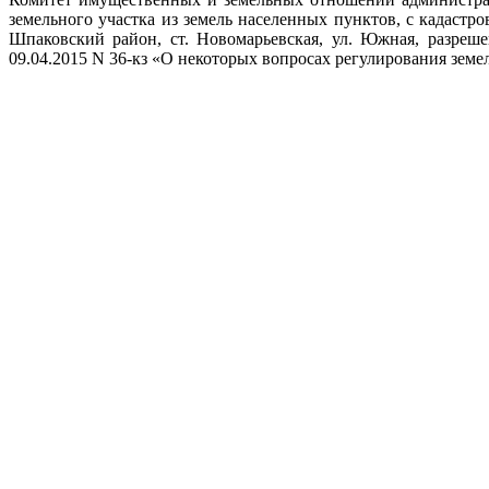
земельного участка из земель населенных пунктов, с кадаст
Шпаковский район, ст. Новомарьевская, ул. Южная, разреше
09.04.2015 N 36-кз «О некоторых вопросах регулирования зем