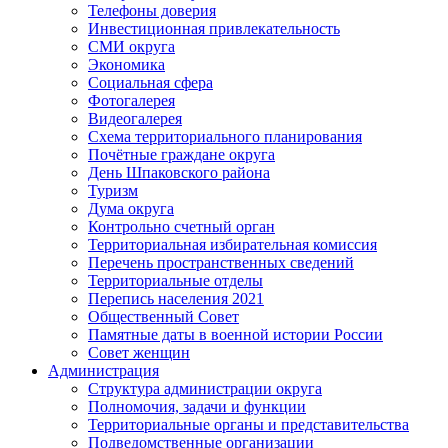
Телефоны доверия
Инвестиционная привлекательность
СМИ округа
Экономика
Социальная сфера
Фотогалерея
Видеогалерея
Схема территориального планирования
Почётные граждане округа
День Шпаковского района
Туризм
Дума округа
Контрольно счетный орган
Территориальная избирательная комиссия
Перечень пространственных сведений
Территориальные отделы
Перепись населения 2021
Общественный Совет
Памятные даты в военной истории России
Совет женщин
Администрация
Структура администрации округа
Полномочия, задачи и функции
Территориальные органы и представительства
Подведомственные организации