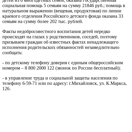
детей из 6 многодетных семей; оказана государственная
социальная помощь 5 семьям на сумму 21846 руб.; помощь в
натуральном выражении (вещевая, продуктовая) по линии
краевого отделения Российского детского фонда оказана 33
семьям на сумму более 202 тыс. рублей.
Факты недобросовестного воспитания детей нередко
происходят на глазах у родственников, соседей, поэтому
призываем граждан об известных фактах ненадлежащего
исполнения родительских обязанностей незамедлительно
сообщать:
- по детскому телефону доверия с единым общероссийским
номером – 8 800 2000 122 (звонок по России бесплатный);
- в управление труда и социальной защиты населения по
телефону 6-59-71 или по адресу: г.Михайловск, ул. К.Маркса,
126.