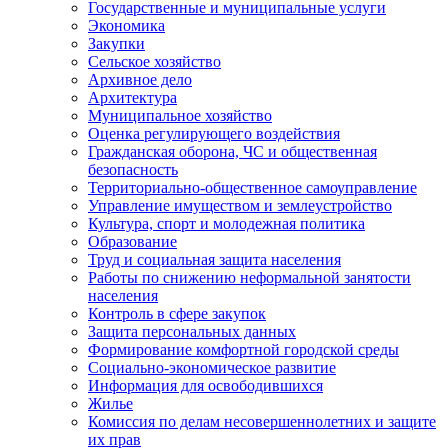
Государственные и муниципальные услуги
Экономика
Закупки
Сельское хозяйство
Архивное дело
Архитектура
Муниципальное хозяйство
Оценка регулирующего воздействия
Гражданская оборона, ЧС и общественная
безопасность
Территориально-общественное самоуправление
Управление имуществом и землеустройство
Культура, спорт и молодежная политика
Образование
Труд и социальная защита населения
Работы по снижению неформальной занятости
населения
Контроль в сфере закупок
Защита персональных данных
Формирование комфортной городской среды
Социально-экономическое развитие
Информация для освободившихся
Жилье
Комиссия по делам несовершеннолетних и защите
их прав