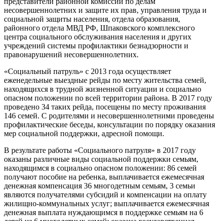
представители районной комиссии по делам
несовершеннолетних и защите их прав, управления труда и
социальной защиты населения, отдела образования,
районного отдела МВД РФ, Шпаковского комплексного
центра социального обслуживания населения и других
учреждений системы профилактики безнадзорности и
правонарушений несовершеннолетних.
«Социальный патруль» с 2013 года осуществляет
еженедельные выездные рейды по месту жительства семей,
находящихся в трудной жизненной ситуации и социально
опасном положении по всей территории района. В 2017 году
проведено 34 таких рейда, посещены по месту проживания
146 семей. С родителями и несовершеннолетними проведены
профилактические беседы, консультации по порядку оказания
мер социальной поддержки, адресной помощи.
В результате работы «Социального патруля» в 2017 году
оказаны различные виды социальной поддержки семьям,
находящимся в социально опасном положении: 86 семей
получают пособие на ребенка, выплачивается ежемесячная
денежная компенсация 36 многодетным семьям, 3 семьи
являются получателями субсидий и компенсации на оплату
жилищно-коммунальных услуг; выплачивается ежемесячная
денежная выплата нуждающимся в поддержке семьям на 6