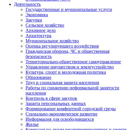
Деятельность
Государственные и муниципальные услуги
Экономика
Закупки
Сельское хозяйство
Архивное дело
Архитектура
Муниципальное хозяйство
Оценка регулирующего воздействия
Гражданская оборона, ЧС и общественная
безопасность
Территориально-общественное самоуправление
Управление имуществом и землеустройство
Культура, спорт и молодежная политика
Образование
Труд и социальная защита населения
Работы по снижению неформальной занятости
населения
Контроль в сфере закупок
Защита персональных данных
Формирование комфортной городской среды
Социально-экономическое развитие
Информация для освободившихся
Жилье
Комиссия по делам несовершеннолетних и защите