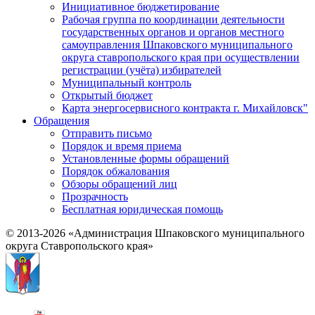
Инициативное бюджетирование
Рабочая группа по координации деятельности
государственных органов и органов местного
самоуправления Шпаковского муниципального
округа ставропольского края при осуществлении
регистрации (учёта) избирателей
Муниципальный контроль
Открытый бюджет
Карта энергосервисного контракта г. Михайловск"
Обращения
Отправить письмо
Порядок и время приема
Установленные формы обращений
Порядок обжалования
Обзоры обращений лиц
Прозрачность
Бесплатная юридическая помощь
© 2013-2026 «Администрация Шпаковского муниципального
округа Ставропольского края»