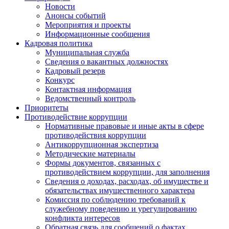
Новости
Анонсы событий
Мероприятия и проекты
Информационные сообщения
Кадровая политика
Муниципальная служба
Сведения о вакантных должностях
Кадровый резерв
Конкурс
Контактная информация
Ведомственный контроль
Приоритеты
Противодействие коррупции
Нормативные правовые и иные акты в сфере
противодействия коррупции
Антикоррупционная экспертиза
Методические материалы
Формы документов, связанных с
противодействием коррупции, для заполнения
Сведения о доходах, расходах, об имуществе и
обязательствах имущественного характера
Комиссия по соблюдению требований к
служебному поведению и урегулированию
конфликта интересов
Обратная связь для сообщений о фактах