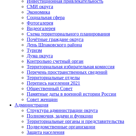
Инвестиционная привлекательность
СМИ округа
Экономика
Социальная сфера
Фотогалерея
Видеогалерея
Схема территориального планирования
Почётные граждане округа
День Шпаковского района
Туризм
Дума округа
Контрольно счетный орган
Территориальная избирательная комиссия
Перечень пространственных сведений
Территориальные отделы
Перепись населения 2021
Общественный Совет
Памятные даты в военной истории России
Совет женщин
Администрация
Структура администрации округа
Полномочия, задачи и функции
Территориальные органы и представительства
Подведомственные организации
Защита населения