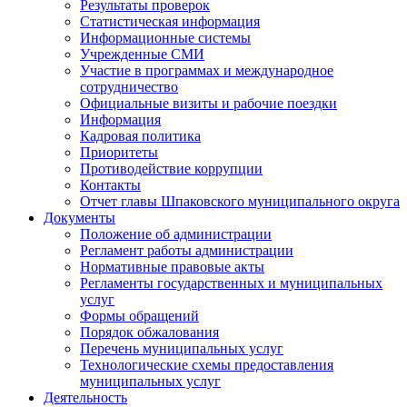
Результаты проверок
Статистическая информация
Информационные системы
Учрежденные СМИ
Участие в программах и международное
сотрудничество
Официальные визиты и рабочие поездки
Информация
Кадровая политика
Приоритеты
Противодействие коррупции
Контакты
Отчет главы Шпаковского муниципального округа
Документы
Положение об администрации
Регламент работы администрации
Нормативные правовые акты
Регламенты государственных и муниципальных
услуг
Формы обращений
Порядок обжалования
Перечень муниципальных услуг
Технологические схемы предоставления
муниципальных услуг
Деятельность