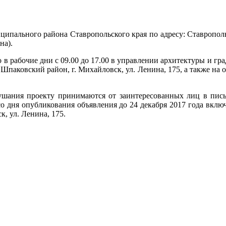
ипального района Ставропольского края по адресу: Ставропольс
на).
абочие дни с 09.00 до 17.00 в управлении архитектуры и гр
 Шпаковский район, г. Михайловск, ул. Ленина, 175, а также н
шания проекту принимаются от заинтересованных лиц в пись
дня опубликования объявления до 24 декабря 2017 года включит
, ул. Ленина, 175.