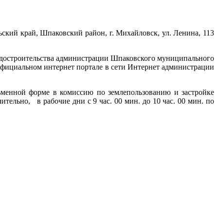
кий край, Шпаковский район, г. Михайловск, ул. Ленина, 113
адостроительства администрации Шпаковского муниципального
а официальном интернет портале в сети Интернет администрации
менной форме в комиссию по землепользованию и застройке
ельно, в рабочие дни с 9 час. 00 мин. до 10 час. 00 мин. по