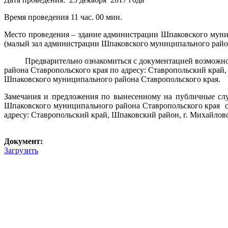
Время проведения 11 час. 00 мин.
Место проведения – здание администрации Шпаковского муниц
(малый зал администрации Шпаковского муниципального райо
Предварительно ознакомиться с документацией возможно в р
района Ставропольского края по адресу: Ставропольский край,
Шпаковского муниципального района Ставропольского края.
Замечания и предложения по вынесенному на публичные слу
Шпаковского муниципального района Ставропольского края со 
адресу: Ставропольский край, Шпаковский район, г. Михайловск
Документ:
Загрузить