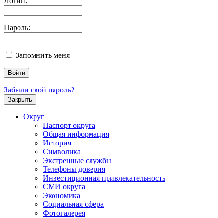
Логин:
Пароль:
Запомнить меня
Забыли свой пароль?
Закрыть
Округ
Паспорт округа
Общая информация
История
Символика
Экстренные службы
Телефоны доверия
Инвестиционная привлекательность
СМИ округа
Экономика
Социальная сфера
Фотогалерея