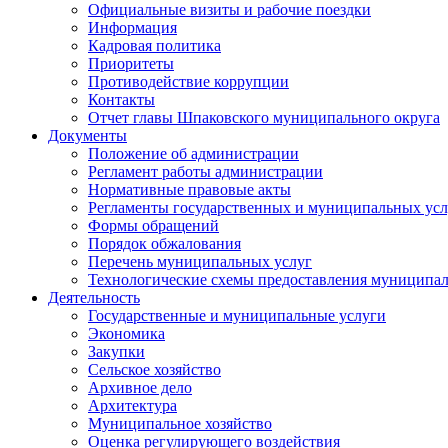
Официальные визиты и рабочие поездки
Информация
Кадровая политика
Приоритеты
Противодействие коррупции
Контакты
Отчет главы Шпаковского муниципального округа
Документы
Положение об администрации
Регламент работы администрации
Нормативные правовые акты
Регламенты государственных и муниципальных усл
Формы обращений
Порядок обжалования
Перечень муниципальных услуг
Технологические схемы предоставления муниципал
Деятельность
Государственные и муниципальные услуги
Экономика
Закупки
Сельское хозяйство
Архивное дело
Архитектура
Муниципальное хозяйство
Оценка регулирующего воздействия