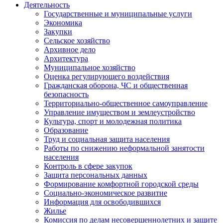
Деятельность
Государственные и муниципальные услуги
Экономика
Закупки
Сельское хозяйство
Архивное дело
Архитектура
Муниципальное хозяйство
Оценка регулирующего воздействия
Гражданская оборона, ЧС и общественная
безопасность
Территориально-общественное самоуправление
Управление имуществом и землеустройство
Культура, спорт и молодежная политика
Образование
Труд и социальная защита населения
Работы по снижению неформальной занятости
населения
Контроль в сфере закупок
Защита персональных данных
Формирование комфортной городской среды
Социально-экономическое развитие
Информация для освободившихся
Жилье
Комиссия по делам несовершеннолетних и защите