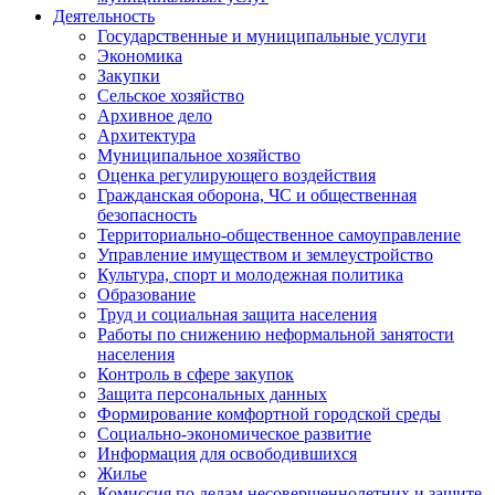
Деятельность
Государственные и муниципальные услуги
Экономика
Закупки
Сельское хозяйство
Архивное дело
Архитектура
Муниципальное хозяйство
Оценка регулирующего воздействия
Гражданская оборона, ЧС и общественная
безопасность
Территориально-общественное самоуправление
Управление имуществом и землеустройство
Культура, спорт и молодежная политика
Образование
Труд и социальная защита населения
Работы по снижению неформальной занятости
населения
Контроль в сфере закупок
Защита персональных данных
Формирование комфортной городской среды
Социально-экономическое развитие
Информация для освободившихся
Жилье
Комиссия по делам несовершеннолетних и защите