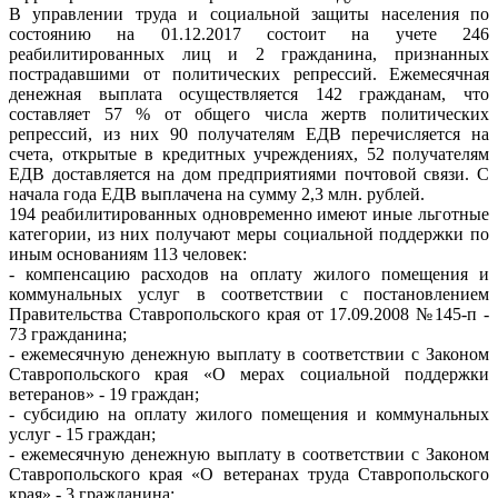
В управлении труда и социальной защиты населения по
состоянию на 01.12.2017 состоит на учете 246
реабилитированных лиц и 2 гражданина, признанных
пострадавшими от политических репрессий. Ежемесячная
денежная выплата осуществляется 142 гражданам, что
составляет 57 % от общего числа жертв политических
репрессий, из них 90 получателям ЕДВ перечисляется на
счета, открытые в кредитных учреждениях, 52 получателям
ЕДВ доставляется на дом предприятиями почтовой связи. С
начала года ЕДВ выплачена на сумму 2,3 млн. рублей.
194 реабилитированных одновременно имеют иные льготные
категории, из них получают меры социальной поддержки по
иным основаниям 113 человек:
- компенсацию расходов на оплату жилого помещения и
коммунальных услуг в соответствии с постановлением
Правительства Ставропольского края от 17.09.2008 №145-п -
73 гражданина;
- ежемесячную денежную выплату в соответствии с Законом
Ставропольского края «О мерах социальной поддержки
ветеранов» - 19 граждан;
- субсидию на оплату жилого помещения и коммунальных
услуг - 15 граждан;
- ежемесячную денежную выплату в соответствии с Законом
Ставропольского края «О ветеранах труда Ставропольского
края» - 3 гражданина;