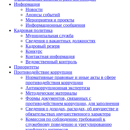
Информация
Новости
Анонсы событий
Мероприятия и проекты
Информационные сообщения
Кадровая политика
Муниципальная служба
Сведения о вакантных должностях
Кадровый резерв
Конкурс
Контактная информация
Ведомственный контроль
Приоритеты
Противодействие коррупции
Нормативные правовые и иные акты в сфере
противодействия коррупции
Антикоррупционная экспертиза
Методические материалы
Формы документов, связанных с
противодействием коррупции, для заполнения
Сведения о доходах, расходах, об имуществе и
обязательствах имущественного характера
Комиссия по соблюдению требований к
служебному поведению и урегулированию
конфликта интересов