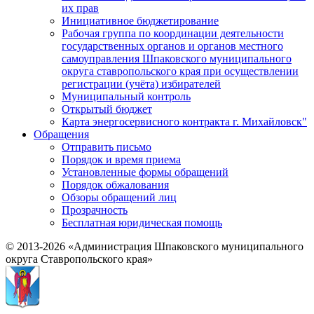
их прав
Инициативное бюджетирование
Рабочая группа по координации деятельности
государственных органов и органов местного
самоуправления Шпаковского муниципального
округа ставропольского края при осуществлении
регистрации (учёта) избирателей
Муниципальный контроль
Открытый бюджет
Карта энергосервисного контракта г. Михайловск"
Обращения
Отправить письмо
Порядок и время приема
Установленные формы обращений
Порядок обжалования
Обзоры обращений лиц
Прозрачность
Бесплатная юридическая помощь
© 2013-2026 «Администрация Шпаковского муниципального
округа Ставропольского края»