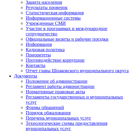
Защита населения
Результаты проверок
Статистическая информация
Информационные системы
Учрежденные СМИ
Участие в программах и международное
сотрудничество
Официальные визиты и рабочие поездки
Информация
Кадровая политика
Приоритеты
Противодействие коррупции
Контакты
Отчет главы Шпаковского муниципального округа
Документы
Положение об администрации
Регламент работы администрации
Нормативные правовые акты
Регламенты государственных и муниципальных
услуг
Формы обращений
Порядок обжалования
Перечень муниципальных услуг
Технологические схемы предоставления
муниципальных услуг