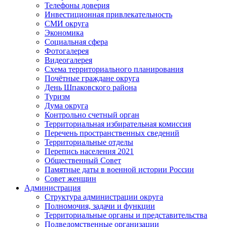
Телефоны доверия
Инвестиционная привлекательность
СМИ округа
Экономика
Социальная сфера
Фотогалерея
Видеогалерея
Схема территориального планирования
Почётные граждане округа
День Шпаковского района
Туризм
Дума округа
Контрольно счетный орган
Территориальная избирательная комиссия
Перечень пространственных сведений
Территориальные отделы
Перепись населения 2021
Общественный Совет
Памятные даты в военной истории России
Совет женщин
Администрация
Структура администрации округа
Полномочия, задачи и функции
Территориальные органы и представительства
Подведомственные организации