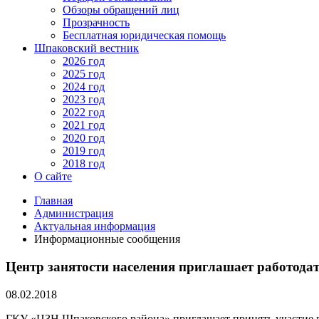
Обзоры обращений лиц
Прозрачность
Бесплатная юридическая помощь
Шпаковский вестник
2026 год
2025 год
2024 год
2023 год
2022 год
2021 год
2020 год
2019 год
2018 год
О сайте
Главная
Администрация
Актуальная информация
Информационные сообщения
Центр занятости населения приглашает работодат
08.02.2018
ГКУ «ЦЗН Шпаковского района» приглашает принять участие в