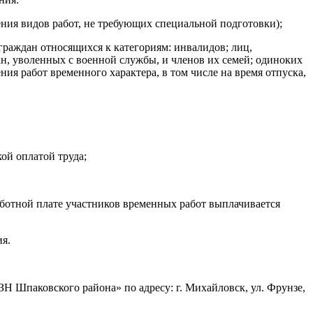
ния видов работ, не требующих специальной подготовки);
раждан относящихся к категориям: инвалидов; лиц,
н, уволенных с военной службы, и членов их семей; одиноких
ия работ временного характера, в том числе на время отпуска,
ой оплатой труда;
аботной плате участников временных работ выплачивается
я.
 Шпаковского района» по адресу: г. Михайловск, ул. Фрунзе,