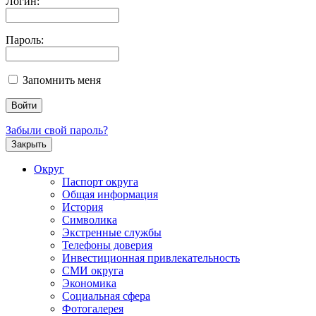
Логин:
Пароль:
Запомнить меня
Забыли свой пароль?
Закрыть
Округ
Паспорт округа
Общая информация
История
Символика
Экстренные службы
Телефоны доверия
Инвестиционная привлекательность
СМИ округа
Экономика
Социальная сфера
Фотогалерея