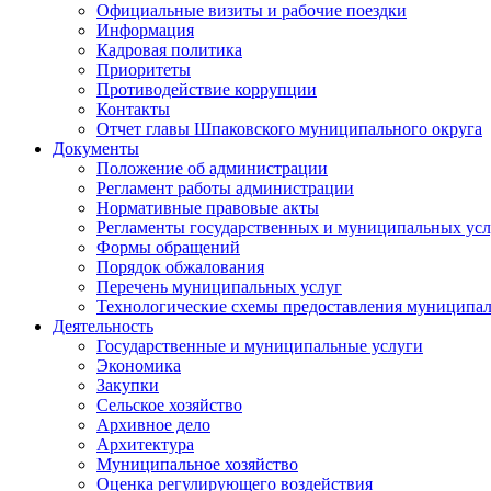
Официальные визиты и рабочие поездки
Информация
Кадровая политика
Приоритеты
Противодействие коррупции
Контакты
Отчет главы Шпаковского муниципального округа
Документы
Положение об администрации
Регламент работы администрации
Нормативные правовые акты
Регламенты государственных и муниципальных усл
Формы обращений
Порядок обжалования
Перечень муниципальных услуг
Технологические схемы предоставления муниципал
Деятельность
Государственные и муниципальные услуги
Экономика
Закупки
Сельское хозяйство
Архивное дело
Архитектура
Муниципальное хозяйство
Оценка регулирующего воздействия