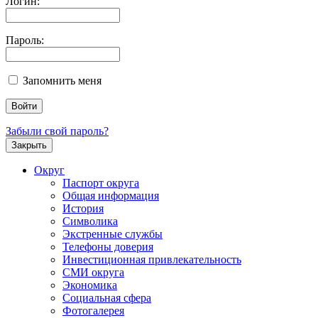
Логин:
Пароль:
Запомнить меня
Забыли свой пароль?
Закрыть
Округ
Паспорт округа
Общая информация
История
Символика
Экстренные службы
Телефоны доверия
Инвестиционная привлекательность
СМИ округа
Экономика
Социальная сфера
Фотогалерея