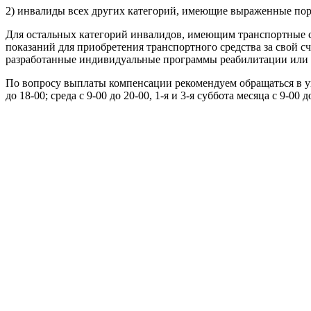
2) инвалиды всех других категорий, имеющие выраженные пора
Для остальных категорий инвалидов, имеющим транспортные с
показаний для приобретения транспортного средства за свой 
разработанные индивидуальные программы реабилитации или а
По вопросу выплаты компенсации рекомендуем обращаться в упра
до 18-00; среда с 9-00 до 20-00, 1-я и 3-я суббота месяца с 9-00 д