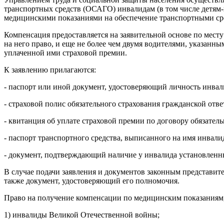
транспортных средств (ОСАГО) инвалидам (в том числе детям
медицинскими показаниями на обеспечение транспортными ср
Компенсация предоставляется на заявительной основе по мест
на него право, и еще не более чем двумя водителями, указанн
уплаченной ими страховой премии.
К заявлению прилагаются:
- паспорт или иной документ, удостоверяющий личность инвал
- страховой полис обязательного страхования гражданской отве
- квитанция об уплате страховой премии по договору обязател
- паспорт транспортного средства, выписанного на имя инвалид
- документ, подтверждающий наличие у инвалида установленн
В случае подачи заявления и документов законным представите
также документ, удостоверяющий его полномочия.
Право на получение компенсации по медицинским показаниям,
1) инвалиды Великой Отечественной войны;