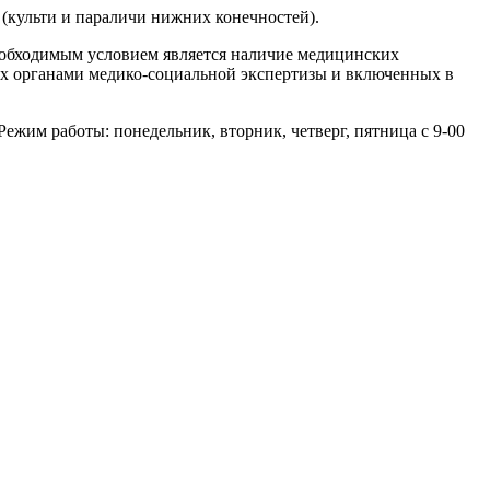
(культи и параличи нижних конечностей).
еобходимым условием является наличие медицинских
ных органами медико-социальной экспертизы и включенных в
Режим работы: понедельник, вторник, четверг, пятница с 9-00