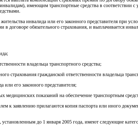
-инвалидам), имеющим транспортные средства в соответствии 
едствами.
у жительства инвалида или его законного представителя при ус
ыми в договоре обязательного страхования, и выплачивается инв
ида;
тственности владельца транспортного средства;
ьного страхования гражданской ответственности владельца транс
а или его законного представителя;
ых медицинских показаний на обеспечение транспортным средс
лем к заявлению прилагаются копия паспорта или иного докумен
 установленным до 1 января 2005 года, имеют следующие катег