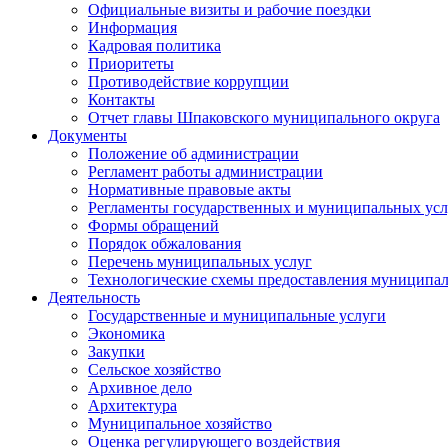
Официальные визиты и рабочие поездки
Информация
Кадровая политика
Приоритеты
Противодействие коррупции
Контакты
Отчет главы Шпаковского муниципального округа
Документы
Положение об администрации
Регламент работы администрации
Нормативные правовые акты
Регламенты государственных и муниципальных усл
Формы обращений
Порядок обжалования
Перечень муниципальных услуг
Технологические схемы предоставления муниципал
Деятельность
Государственные и муниципальные услуги
Экономика
Закупки
Сельское хозяйство
Архивное дело
Архитектура
Муниципальное хозяйство
Оценка регулирующего воздействия