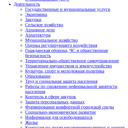
Деятельность
Государственные и муниципальные услуги
Экономика
Закупки
Сельское хозяйство
Архивное дело
Архитектура
Муниципальное хозяйство
Оценка регулирующего воздействия
Гражданская оборона, ЧС и общественная
безопасность
Территориально-общественное самоуправление
Управление имуществом и землеустройство
Культура, спорт и молодежная политика
Образование
Труд и социальная защита населения
Работы по снижению неформальной занятости
населения
Контроль в сфере закупок
Защита персональных данных
Формирование комфортной городской среды
Социально-экономическое развитие
Информация для освободившихся
Жилье
Комиссия по делам несовершеннолетних и защите