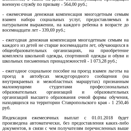
военную службу по призыву - 564,00 руб.;
- ежемесячная денежная компенсация многодетным семьям
взамен набора социальных услуг, предоставляемых в
натуральном выражении, на каждого ребенка в возрасте до
восемнадцати лет - 339,69 руб.;
- ежегодная денежная компенсация многодетным семьям на
каждого из детей не старше восемнадцати лет, обучающихся в
общеобразовательных организациях, на приобретение
комплекта школьной одежды, спортивной одежды и обуви и
школьных письменных принадлежностей - 1 073,28 руб.;
- ежегодное социальное пособие на проезд взамен льготы на
проезд в автобусах междугородного сообщения (на
внутрикраевых и межобластных маршрутах) признанным
малоимущими студентами профессиональных
образовательных организаций и образовательных
организаций высшего образования очной формы обучения,
находящихся на территории Ставропольского края - 1 250,46
руб.
Индексация ежемесячных выплат с 01.01.2018 будет
произведена автоматически, без предоставления каких-либо
документов, в связи с чем получателям перечисленных выше