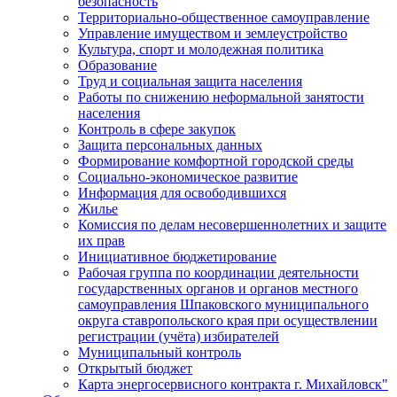
безопасность
Территориально-общественное самоуправление
Управление имуществом и землеустройство
Культура, спорт и молодежная политика
Образование
Труд и социальная защита населения
Работы по снижению неформальной занятости
населения
Контроль в сфере закупок
Защита персональных данных
Формирование комфортной городской среды
Социально-экономическое развитие
Информация для освободившихся
Жилье
Комиссия по делам несовершеннолетних и защите
их прав
Инициативное бюджетирование
Рабочая группа по координации деятельности
государственных органов и органов местного
самоуправления Шпаковского муниципального
округа ставропольского края при осуществлении
регистрации (учёта) избирателей
Муниципальный контроль
Открытый бюджет
Карта энергосервисного контракта г. Михайловск"