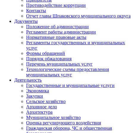
Противодействие коррупции
Контакты
Отчет главы Шпаковского муниципального округа
Документы
Положение об администрации
Регламент работы администрации
Нормативные правовые акты
Регламенты государственных и муниципальных
услуг
Формы обращений
Порядок обжалования
Перечень муниципальных услуг
Технологические схемы предоставления
муниципальных услуг
Деятельность
Государственные и муниципальные услуги
Экономика
Закупки
Сельское хозяйство
Архивное дело
Архитектура
Муниципальное хозяйство
Оценка регулирующего воздействия
Гражданская оборона, ЧС и общественная