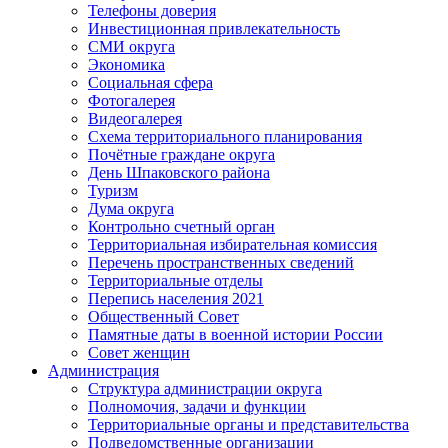
Телефоны доверия
Инвестиционная привлекательность
СМИ округа
Экономика
Социальная сфера
Фотогалерея
Видеогалерея
Схема территориального планирования
Почётные граждане округа
День Шпаковского района
Туризм
Дума округа
Контрольно счетный орган
Территориальная избирательная комиссия
Перечень пространственных сведений
Территориальные отделы
Перепись населения 2021
Общественный Совет
Памятные даты в военной истории России
Совет женщин
Администрация
Структура администрации округа
Полномочия, задачи и функции
Территориальные органы и представительства
Подведомственные организации