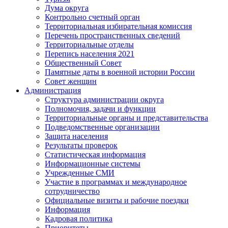
Дума округа
Контрольно счетный орган
Территориальная избирательная комиссия
Перечень пространственных сведений
Территориальные отделы
Перепись населения 2021
Общественный Совет
Памятные даты в военной истории России
Совет женщин
Администрация
Структура администрации округа
Полномочия, задачи и функции
Территориальные органы и представительства
Подведомственные организации
Защита населения
Результаты проверок
Статистическая информация
Информационные системы
Учрежденные СМИ
Участие в программах и международное
сотрудничество
Официальные визиты и рабочие поездки
Информация
Кадровая политика
Приоритеты