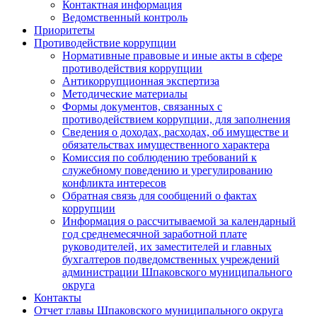
Контактная информация
Ведомственный контроль
Приоритеты
Противодействие коррупции
Нормативные правовые и иные акты в сфере
противодействия коррупции
Антикоррупционная экспертиза
Методические материалы
Формы документов, связанных с
противодействием коррупции, для заполнения
Сведения о доходах, расходах, об имуществе и
обязательствах имущественного характера
Комиссия по соблюдению требований к
служебному поведению и урегулированию
конфликта интересов
Обратная связь для сообщений о фактах
коррупции
Информация о рассчитываемой за календарный
год среднемесячной заработной плате
руководителей, их заместителей и главных
бухгалтеров подведомственных учреждений
администрации Шпаковского муниципального
округа
Контакты
Отчет главы Шпаковского муниципального округа