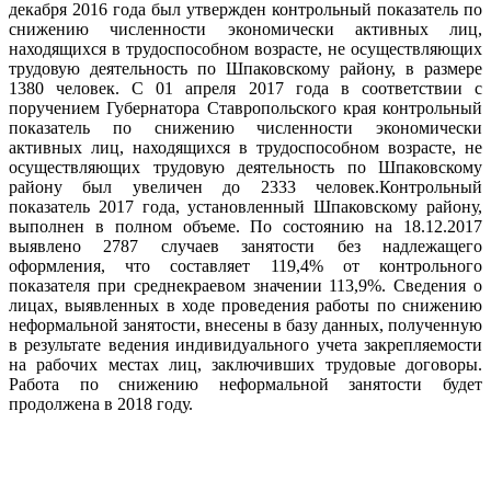
декабря 2016 года был утвержден контрольный показатель по
снижению численности экономически активных лиц,
находящихся в трудоспособном возрасте, не осуществляющих
трудовую деятельность по Шпаковскому району, в размере
1380 человек. С 01 апреля 2017 года в соответствии с
поручением Губернатора Ставропольского края контрольный
показатель по снижению численности экономически
активных лиц, находящихся в трудоспособном возрасте, не
осуществляющих трудовую деятельность по Шпаковскому
району был увеличен до 2333 человек.Контрольный
показатель 2017 года, установленный Шпаковскому району,
выполнен в полном объеме. По состоянию на 18.12.2017
выявлено 2787 случаев занятости без надлежащего
оформления, что составляет 119,4% от контрольного
показателя при среднекраевом значении 113,9%. Сведения о
лицах, выявленных в ходе проведения работы по снижению
неформальной занятости, внесены в базу данных, полученную
в результате ведения индивидуального учета закрепляемости
на рабочих местах лиц, заключивших трудовые договоры.
Работа по снижению неформальной занятости будет
продолжена в 2018 году.