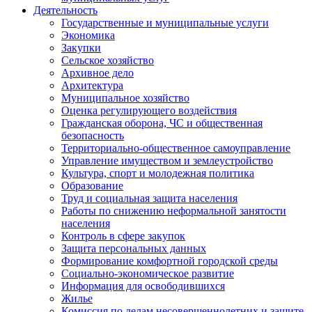
Деятельность
Государственные и муниципальные услуги
Экономика
Закупки
Сельское хозяйство
Архивное дело
Архитектура
Муниципальное хозяйство
Оценка регулирующего воздействия
Гражданская оборона, ЧС и общественная
безопасность
Территориально-общественное самоуправление
Управление имуществом и землеустройство
Культура, спорт и молодежная политика
Образование
Труд и социальная защита населения
Работы по снижению неформальной занятости
населения
Контроль в сфере закупок
Защита персональных данных
Формирование комфортной городской среды
Социально-экономическое развитие
Информация для освободившихся
Жилье
Комиссия по делам несовершеннолетних и защите