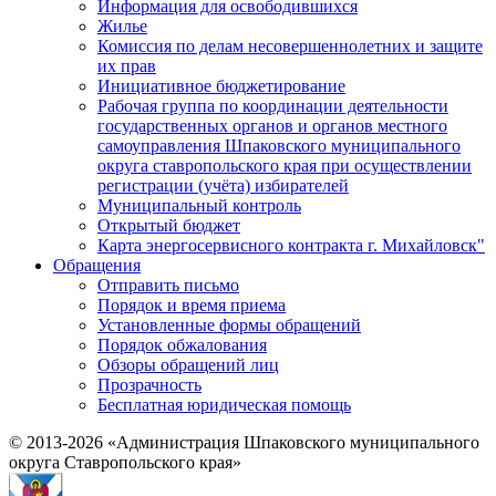
Информация для освободившихся
Жилье
Комиссия по делам несовершеннолетних и защите
их прав
Инициативное бюджетирование
Рабочая группа по координации деятельности
государственных органов и органов местного
самоуправления Шпаковского муниципального
округа ставропольского края при осуществлении
регистрации (учёта) избирателей
Муниципальный контроль
Открытый бюджет
Карта энергосервисного контракта г. Михайловск"
Обращения
Отправить письмо
Порядок и время приема
Установленные формы обращений
Порядок обжалования
Обзоры обращений лиц
Прозрачность
Бесплатная юридическая помощь
© 2013-2026 «Администрация Шпаковского муниципального
округа Ставропольского края»