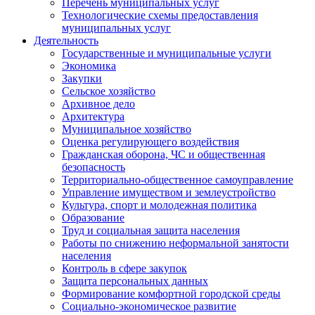
Перечень муниципальных услуг
Технологические схемы предоставления
муниципальных услуг
Деятельность
Государственные и муниципальные услуги
Экономика
Закупки
Сельское хозяйство
Архивное дело
Архитектура
Муниципальное хозяйство
Оценка регулирующего воздействия
Гражданская оборона, ЧС и общественная
безопасность
Территориально-общественное самоуправление
Управление имуществом и землеустройство
Культура, спорт и молодежная политика
Образование
Труд и социальная защита населения
Работы по снижению неформальной занятости
населения
Контроль в сфере закупок
Защита персональных данных
Формирование комфортной городской среды
Социально-экономическое развитие