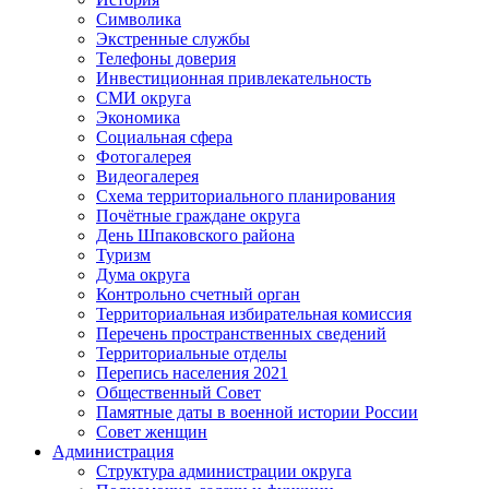
Символика
Экстренные службы
Телефоны доверия
Инвестиционная привлекательность
СМИ округа
Экономика
Социальная сфера
Фотогалерея
Видеогалерея
Схема территориального планирования
Почётные граждане округа
День Шпаковского района
Туризм
Дума округа
Контрольно счетный орган
Территориальная избирательная комиссия
Перечень пространственных сведений
Территориальные отделы
Перепись населения 2021
Общественный Совет
Памятные даты в военной истории России
Совет женщин
Администрация
Структура администрации округа