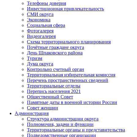
Телефоны доверия
Инвестиционная привлекательность
СМИ округа
Экономика
Социальная сфера
Фотогалерея
Видеогалерея
Схема территориального планирования
Почётные граждане округа
День Шпаковского района
Туризм
Дума округа
Контрольно счетный орган
Территориальная избирательная комиссия
Перечень пространственных сведений
Территориальные отделы
Перепись населения 2021
Общественный Совет
Памятные даты в военной истории России
Совет женщин
Администрация
Структура администрации округа
Полномочия, задачи и функции
Территориальные органы и представительства
Подведомственные организации