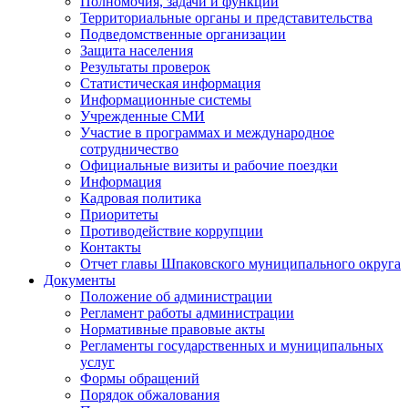
Полномочия, задачи и функции
Территориальные органы и представительства
Подведомственные организации
Защита населения
Результаты проверок
Статистическая информация
Информационные системы
Учрежденные СМИ
Участие в программах и международное
сотрудничество
Официальные визиты и рабочие поездки
Информация
Кадровая политика
Приоритеты
Противодействие коррупции
Контакты
Отчет главы Шпаковского муниципального округа
Документы
Положение об администрации
Регламент работы администрации
Нормативные правовые акты
Регламенты государственных и муниципальных
услуг
Формы обращений
Порядок обжалования