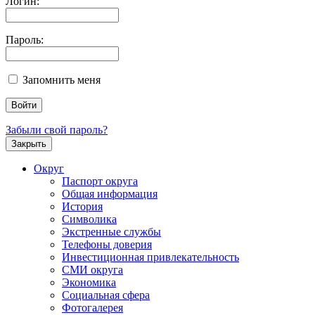
Логин:
Пароль:
Запомнить меня
Забыли свой пароль?
Закрыть
Округ
Паспорт округа
Общая информация
История
Символика
Экстренные службы
Телефоны доверия
Инвестиционная привлекательность
СМИ округа
Экономика
Социальная сфера
Фотогалерея