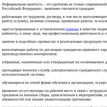
Неформальная занятость – это проблема не только современной 
Российской Федерации», занятыми считаются граждане:
работающие по трудовому договору, в том числе выполняющие
работу (службу), включая сезонные, временные работы, за иск
зарегистрированные в установленном
порядке
в качестве инди
кабинеты, и иные лица, чья профессиональная деятельность в
занятые в подсобных промыслах и реализующие продукцию по
выполняющие работы по договорам гражданско-правового харак
производственных кооперативов;
избранные, назначенные или утвержденные на оплачиваемую д
проходящие военную службу, альтернативную гражданскую служ
исполнительной системы;
обучающиеся по очной форме обучения в организациях, осущес
временно отсутствующие на рабочем месте в связи с нетрудос
призывом на военные сборы, привлечением к мероприятиям, св
обязанностей или иными уважительными причинами;