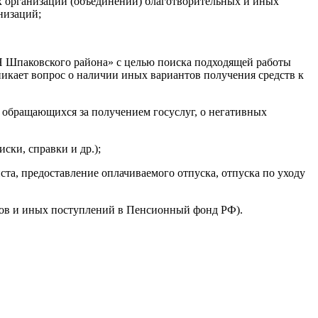
х организаций (объединений) благотворительных и иных
низаций;
ЗН Шпаковского района» с целью поиска подходящей работы
никает вопрос о наличии иных вариантов получения средств к
обращающихся за получением госуслуг, о негативных
ки, справки и др.);
а, предоставление оплачиваемого отпуска, отпуска по уходу
осов и иных поступлений в Пенсионный фонд РФ).