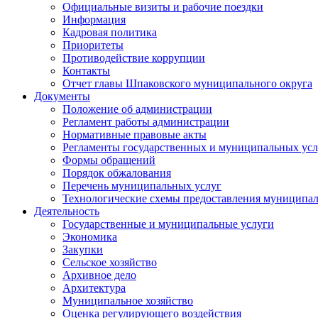
Официальные визиты и рабочие поездки
Информация
Кадровая политика
Приоритеты
Противодействие коррупции
Контакты
Отчет главы Шпаковского муниципального округа
Документы
Положение об администрации
Регламент работы администрации
Нормативные правовые акты
Регламенты государственных и муниципальных усл
Формы обращений
Порядок обжалования
Перечень муниципальных услуг
Технологические схемы предоставления муниципал
Деятельность
Государственные и муниципальные услуги
Экономика
Закупки
Сельское хозяйство
Архивное дело
Архитектура
Муниципальное хозяйство
Оценка регулирующего воздействия