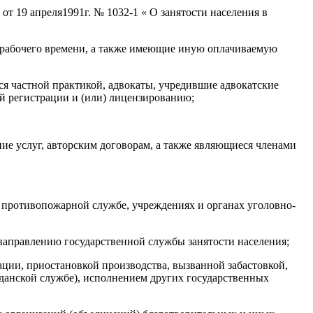
от 19 апреля1991г. № 1032-1 « О занятости населения в
о рабочего времени, а также имеющие иную оплачиваемую
я частной практикой, адвокаты, учредившие адвокатские
ой регистрации и (или) лицензированию;
ие услуг, авторским договорам, а также являющиеся членами
й противопожарной службе, учреждениях и органах уголовно-
направлению государственной службы занятости населения;
ции, приостановкой производства, вызванной забастовкой,
данской службе), исполнением других государственных