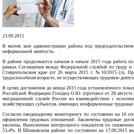
23.09.2015
В малом зале администрации района под председательством
неформальной занятости.
В районе продолжается начатая в начале 2015 года работа 
рамках Соглашения между Федеральной службой по труду и з
Ставропольском крае (от 26 марта 2015 г. №10/2015 (л), 
трудоспособном возрасте, не осуществляющих трудовую деятель
В целях достижения до конца 2015 года установленного пока
Российской Федерации Голодец О.Ю. (протокол от 28 августа
миграционной службе России во взаимодействии с исполни
хозяйствующих субъектов, имеющих неоформленные трудовые
Согласно ежедекадному мониторингу по состоянию на 10 сен
оформления трудовых отношений. Заключены трудовые догов
уволены. Выполнение контрольного показателя по снижению
53,4%. В Шпаковском районе по состоянию на 17.09.2015 вы