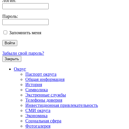
Логин:
Пароль:
Запомнить меня
Забыли свой пароль?
Закрыть
Округ
Паспорт округа
Общая информация
История
Символика
Экстренные службы
Телефоны доверия
Инвестиционная привлекательность
СМИ округа
Экономика
Социальная сфера
Фотогалерея