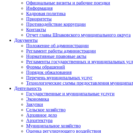
Официальные визиты и рабочие поездки
Информация
Кадровая политика
Приоритеты
Противодействие коррупции
Контакты
Отчет главы Шпаковского муниципального округа
Документы
Положение об администрации
Регламент работы администрации
Нормативные правовые акты
Регламенты государственных и муниципальных усл
Формы обращений
Порядок обжалования
Перечень муниципальных услуг
Технологические схемы предоставления муниципал
Деятельность
Государственные и муниципальные услуги
Экономика
Закупки
Сельское хозяйство
Архивное дело
Архитектура
Муниципальное хозяйство
Оценка регулирующего воздействия