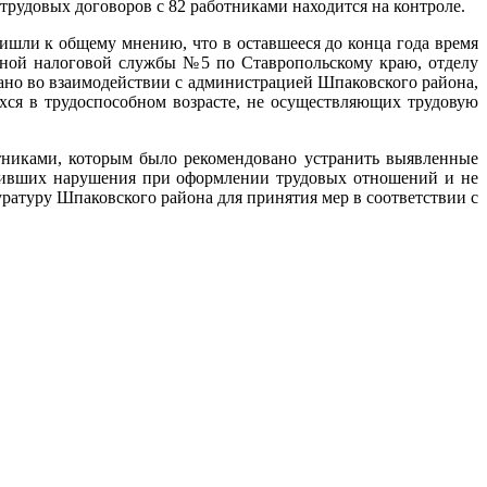
трудовых договоров с 82 работниками находится на контроле.
ишли к общему мнению, что в оставшееся до конца года время
ной налоговой службы №5 по Ставропольскому краю, отделу
но во взаимодействии с администрацией Шпаковского района,
ся в трудоспособном возрасте, не осуществляющих трудовую
никами, которым было рекомендовано устранить выявленные
стивших нарушения при оформлении трудовых отношений и не
ратуру Шпаковского района для принятия мер в соответствии с