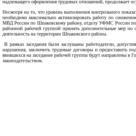
надлежащего оформления трудовых отношений, продолжает осущ
Несмотря на то, что уровень выполнения контрольного показ
необходимо максимально активизировать работу по снижени
МВД России по Шпаковскому району, отделу УФМС России по 
районной рабочей группой принять дополнительные мер по 
деятельность на территории Шпаковского района.
В рамках заседания были заслушаны работодатели, допусти
нарушения, заключить трудовые договоры и предоставить п
явившихся на заседание рабочей группы будут направлены в Г
законодательством.