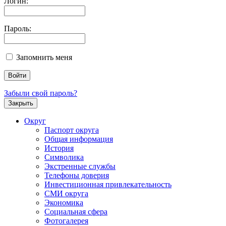
Логин:
Пароль:
Запомнить меня
Забыли свой пароль?
Закрыть
Округ
Паспорт округа
Общая информация
История
Символика
Экстренные службы
Телефоны доверия
Инвестиционная привлекательность
СМИ округа
Экономика
Социальная сфера
Фотогалерея