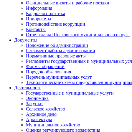
Официальные визиты и рабочие поездки
Информация
Кадровая политика
Приоритеты
Противодействие коррупции
Контакты
Отчет главы Шпаковского муниципального округа
Документы
Положение об администрации
Регламент работы администрации
Нормативные правовые акты
Регламенты государственных и муниципальных усл
Формы обращений
Порядок обжалования
Перечень муниципальных услуг
Технологические схемы предоставления муниципал
Деятельность
Государственные и муниципальные услуги
Экономика
Закупки
Сельское хозяйство
Архивное дело
Архитектура
Муниципальное хозяйство
Оценка регулирующего воздействия