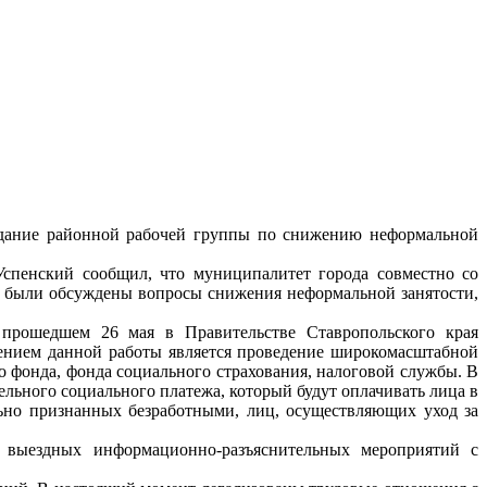
седание районной рабочей группы по снижению неформальной
Успенский сообщил, что муниципалитет города совместно со
 были обсуждены вопросы снижения неформальной занятости,
прошедшем 26 мая в Правительстве Ставропольского края
ением данной работы является проведение широкомасштабной
фонда, фонда социального страхования, налоговой службы. В
льного социального платежа, который будут оплачивать лица в
льно признанных безработными, лиц, осуществляющих уход за
 выездных информационно-разъяснительных мероприятий с