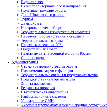
Видеогалерея
Схема территориального планирования
Почётные граждане округа
День Шпаковского района
Туризм
Дума округа
Контрольно счетный орган
Территориальная избирательная комиссия
Перечень пространственных сведений
Территориальные отделы
Перепись населения 2021
Общественный Совет
Памятные даты в военной истории России
Совет женщин
Администрация
Структура администрации округа
Полномочия, задачи и функции
Территориальные органы и представительства
Подведомственные организации
Защита населения
Результаты проверок
Статистическая информация
Информационные системы
Учрежденные СМИ
Участие в программах и международное сотруднич