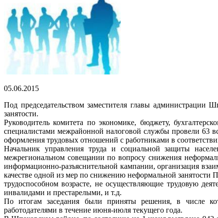
05.06.2015
Под председательством заместителя главы администрации Ш
занятости.
Руководитель комитета по экономике, бюджету, бухгалтерс
специалистами межрайонной налоговой службы провели 63 в
оформления трудовых отношений с работниками в соответстви
Начальник управления труда и социальной защиты насел
межрегиональном совещании по вопросу снижения неформаль
информационно-разъяснительной кампании, организация взаи
качестве одной из мер по снижению неформальной занятости П
трудоспособном возрасте, не осуществляющие трудовую деят
инвалидами и престарелыми, и т.д.
По итогам заседания были приняты решения, в числе ко
работодателями в течение июня-июля текущего года.