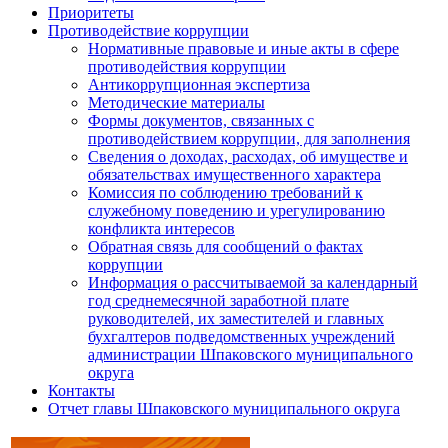
Приоритеты
Противодействие коррупции
Нормативные правовые и иные акты в сфере
противодействия коррупции
Антикоррупционная экспертиза
Методические материалы
Формы документов, связанных с
противодействием коррупции, для заполнения
Сведения о доходах, расходах, об имуществе и
обязательствах имущественного характера
Комиссия по соблюдению требований к
служебному поведению и урегулированию
конфликта интересов
Обратная связь для сообщений о фактах
коррупции
Информация о рассчитываемой за календарный
год среднемесячной заработной плате
руководителей, их заместителей и главных
бухгалтеров подведомственных учреждений
администрации Шпаковского муниципального
округа
Контакты
Отчет главы Шпаковского муниципального округа