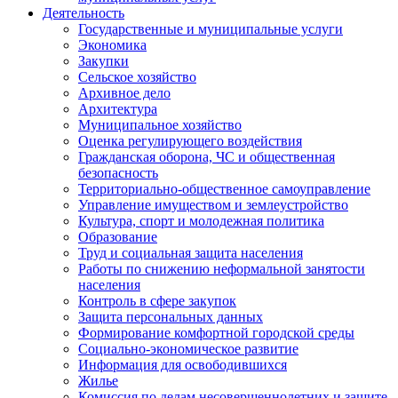
Деятельность
Государственные и муниципальные услуги
Экономика
Закупки
Сельское хозяйство
Архивное дело
Архитектура
Муниципальное хозяйство
Оценка регулирующего воздействия
Гражданская оборона, ЧС и общественная
безопасность
Территориально-общественное самоуправление
Управление имуществом и землеустройство
Культура, спорт и молодежная политика
Образование
Труд и социальная защита населения
Работы по снижению неформальной занятости
населения
Контроль в сфере закупок
Защита персональных данных
Формирование комфортной городской среды
Социально-экономическое развитие
Информация для освободившихся
Жилье
Комиссия по делам несовершеннолетних и защите