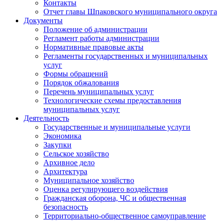
Контакты
Отчет главы Шпаковского муниципального округа
Документы
Положение об администрации
Регламент работы администрации
Нормативные правовые акты
Регламенты государственных и муниципальных
услуг
Формы обращений
Порядок обжалования
Перечень муниципальных услуг
Технологические схемы предоставления
муниципальных услуг
Деятельность
Государственные и муниципальные услуги
Экономика
Закупки
Сельское хозяйство
Архивное дело
Архитектура
Муниципальное хозяйство
Оценка регулирующего воздействия
Гражданская оборона, ЧС и общественная
безопасность
Территориально-общественное самоуправление