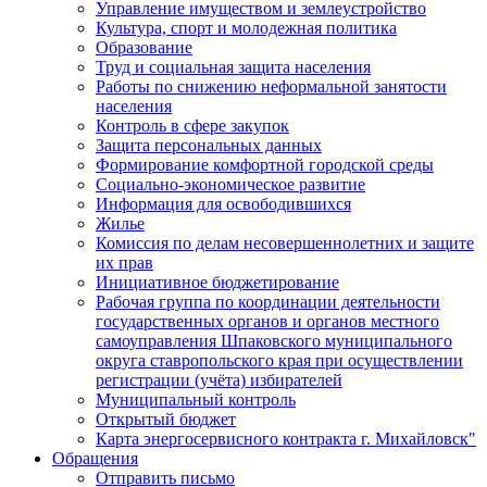
Управление имуществом и землеустройство
Культура, спорт и молодежная политика
Образование
Труд и социальная защита населения
Работы по снижению неформальной занятости
населения
Контроль в сфере закупок
Защита персональных данных
Формирование комфортной городской среды
Социально-экономическое развитие
Информация для освободившихся
Жилье
Комиссия по делам несовершеннолетних и защите
их прав
Инициативное бюджетирование
Рабочая группа по координации деятельности
государственных органов и органов местного
самоуправления Шпаковского муниципального
округа ставропольского края при осуществлении
регистрации (учёта) избирателей
Муниципальный контроль
Открытый бюджет
Карта энергосервисного контракта г. Михайловск"
Обращения
Отправить письмо