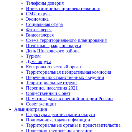
Телефоны доверия
Инвестиционная привлекательность
СМИ округа
Экономика
Социальная сфера
Фотогалерея
Видеогалерея
Схема территориального планирования
Почётные граждане округа
День Шпаковского района
Туризм
Дума округа
Контрольно счетный орган
Территориальная избирательная комиссия
Перечень пространственных сведений
Территориальные отделы
Перепись населения 2021
Общественный Совет
Памятные даты в военной истории России
Совет женщин
Администрация
Структура администрации округа
Полномочия, задачи и функции
Территориальные органы и представительства
Подведомственные организации