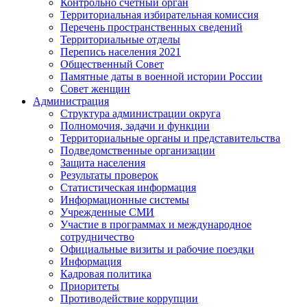
Контрольно счетный орган
Территориальная избирательная комиссия
Перечень пространственных сведений
Территориальные отделы
Перепись населения 2021
Общественный Совет
Памятные даты в военной истории России
Совет женщин
Администрация
Структура администрации округа
Полномочия, задачи и функции
Территориальные органы и представительства
Подведомственные организации
Защита населения
Результаты проверок
Статистическая информация
Информационные системы
Учрежденные СМИ
Участие в программах и международное
сотрудничество
Официальные визиты и рабочие поездки
Информация
Кадровая политика
Приоритеты
Противодействие коррупции