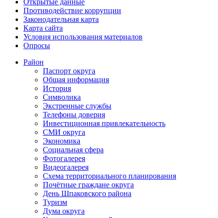
Открытые данные
Противодействие коррупции
Законодательная карта
Карта сайта
Условия использования материалов
Опросы
Район
Паспорт округа
Общая информация
История
Символика
Экстренные службы
Телефоны доверия
Инвестиционная привлекательность
СМИ округа
Экономика
Социальная сфера
Фотогалерея
Видеогалерея
Схема территориального планирования
Почётные граждане округа
День Шпаковского района
Туризм
Дума округа