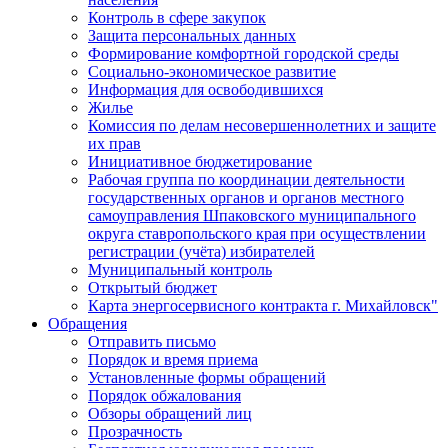
Контроль в сфере закупок
Защита персональных данных
Формирование комфортной городской среды
Социально-экономическое развитие
Информация для освободившихся
Жилье
Комиссия по делам несовершеннолетних и защите
их прав
Инициативное бюджетирование
Рабочая группа по координации деятельности
государственных органов и органов местного
самоуправления Шпаковского муниципального
округа ставропольского края при осуществлении
регистрации (учёта) избирателей
Муниципальный контроль
Открытый бюджет
Карта энергосервисного контракта г. Михайловск"
Обращения
Отправить письмо
Порядок и время приема
Установленные формы обращений
Порядок обжалования
Обзоры обращений лиц
Прозрачность