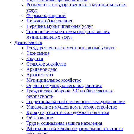
Регламенты государственных и муниципальных
услуг
Формы обращений
Порядок обжалования
Перечень муниципальных услуг
Технологические схемы предоставления
муниципальных услуг
Деятельность
Государственные и муниципальные услуги
Экономика
Закупки
Сельское хозяйство
Архивное дело
Архитектура
Муниципальное хозяйство
Оценка регулирующего воздействия
Гражданская оборона, ЧС и общественная
безопасность
Территориально-общественное самоуправление
Управление имуществом и землеустройство
Культура, спорт и молодежная политика
Образование
Труд и социальная защита населения
Работы по снижению неформальной занятости
населения