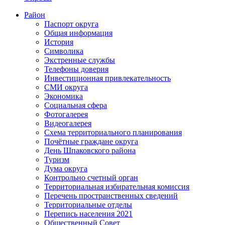
Район
Паспорт округа
Общая информация
История
Символика
Экстренные службы
Телефоны доверия
Инвестиционная привлекательность
СМИ округа
Экономика
Социальная сфера
Фотогалерея
Видеогалерея
Схема территориального планирования
Почётные граждане округа
День Шпаковского района
Туризм
Дума округа
Контрольно счетный орган
Территориальная избирательная комиссия
Перечень пространственных сведений
Территориальные отделы
Перепись населения 2021
Общественный Совет