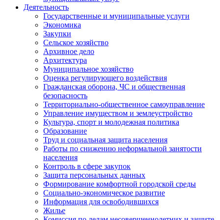
Деятельность
Государственные и муниципальные услуги
Экономика
Закупки
Сельское хозяйство
Архивное дело
Архитектура
Муниципальное хозяйство
Оценка регулирующего воздействия
Гражданская оборона, ЧС и общественная
безопасность
Территориально-общественное самоуправление
Управление имуществом и землеустройство
Культура, спорт и молодежная политика
Образование
Труд и социальная защита населения
Работы по снижению неформальной занятости
населения
Контроль в сфере закупок
Защита персональных данных
Формирование комфортной городской среды
Социально-экономическое развитие
Информация для освободившихся
Жилье
Комиссия по делам несовершеннолетних и защите