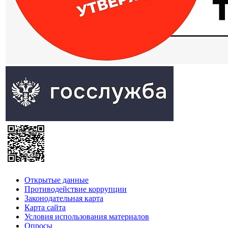
Открытые данные
Противодействие коррупции
Законодательная карта
Карта сайта
Условия использования материалов
Опросы