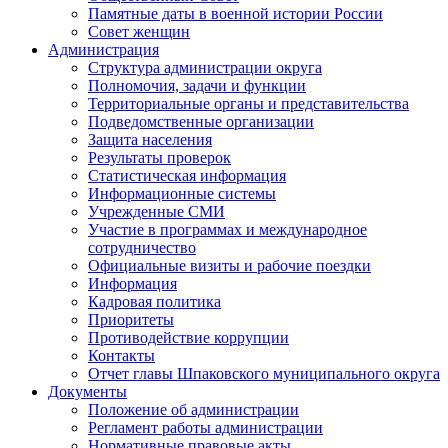
Памятные даты в военной истории России
Совет женщин
Администрация
Структура администрации округа
Полномочия, задачи и функции
Территориальные органы и представительства
Подведомственные организации
Защита населения
Результаты проверок
Статистическая информация
Информационные системы
Учрежденные СМИ
Участие в программах и международное
сотрудничество
Официальные визиты и рабочие поездки
Информация
Кадровая политика
Приоритеты
Противодействие коррупции
Контакты
Отчет главы Шпаковского муниципального округа
Документы
Положение об администрации
Регламент работы администрации
Нормативные правовые акты