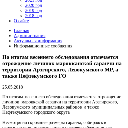
2021 год
2020 год
2019 год
2018 год
О сайте
Главная
Администрация
Актуальная информация
Информационные сообщения
По итогам весеннего обследования отмечается
отрождение личинок марокканской саранчи на
территории Арзгирского, Левокумского МР, а
также Нефтекумского ГО
25.05.2018
По итогам весеннего обследования отмечается отрождение
личинок мароккской саранчи на территории Арзгирского,
Левокумского муниципальных районов а также
Нефтекумского городского округа
Несмотря на скромные размеры саранча, собираясь в
огромные стаи, превращается в настоящее бедствие для