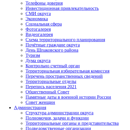
Телефоны доверия
Инвестиционная привлекательность
СМИ округа
Экономика
Социальная сфера
Фотогалерея
Видеогалерея
Схема территориального планирования
Почётные граждане округа
День Шпаковского района
Туризм
Дума округа
Контрольно счетный орган
Территориальная избирательная комиссия
Перечень пространственных сведений
Территориальные отделы
Перепись населения 2021
Общественный Совет
Памятные даты в военной истории России
Совет женщин
Администрация
Структура администрации округа
Полномочия, задачи и функции
Территориальные органы и представительства
Подведомственные организации