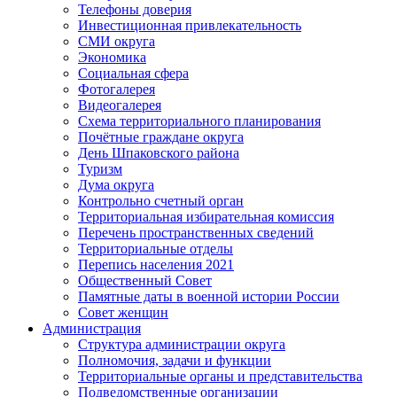
Телефоны доверия
Инвестиционная привлекательность
СМИ округа
Экономика
Социальная сфера
Фотогалерея
Видеогалерея
Схема территориального планирования
Почётные граждане округа
День Шпаковского района
Туризм
Дума округа
Контрольно счетный орган
Территориальная избирательная комиссия
Перечень пространственных сведений
Территориальные отделы
Перепись населения 2021
Общественный Совет
Памятные даты в военной истории России
Совет женщин
Администрация
Структура администрации округа
Полномочия, задачи и функции
Территориальные органы и представительства
Подведомственные организации