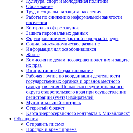
Культура, спорт и молодежная политика
Образование
Труд и социальная защита населения
Работы по снижению неформальной занятости
населения
Контроль в сфере закупок
Защита персональных данных
Формирование комфортной городской среды
Социально-экономическое развитие
Информация для освободившихся
Жилье
Комиссия по делам несовершеннолетних и защите
их прав
Инициативное бюджетирование
Рабочая группа по координации деятельности
государственных органов и органов местного
самоуправления Шпаковского муниципального
округа ставропольского края при осуществлении
регистрации (учёта) избирателей
Муниципальный контроль
Открытый бюджет
Карта энергосервисного контракта г. Михайловск"
Обращения
Отправить письмо
Порядок и время приема