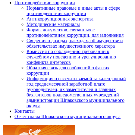
Противодействие коррупции
Нормативные правовые и иные акты в сфере
противодействия коррупции
Антикоррупционная экспертиза
Методические материалы
Формы документов, связанных с
противодействием коррупции, для заполнения
Сведения о доходах, расходах, об имуществе и
обязательствах имущественного характера
Комиссия по соблюдению требований к
служебному поведению и урегулированию
конфликта интересов
Обратная связь для сообщений о фактах
коррупции
Информация о рассчитываемой за календарный
год среднемесячной заработной плате
руководителей, их заместителей и главных
бухгалтеров подведомственных учреждений
администрации Шпаковского муниципального
округа
Контакты
Отчет главы Шпаковского муниципального округа