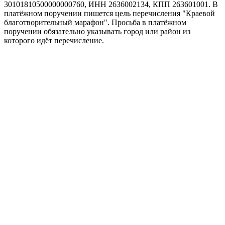
30101810500000000760, ИНН 2636002134, КПП 263601001. В
платёжном поручении пишется цель перечисления "Краевой
благотворительный марафон". Просьба в платёжном
поручении обязательно указывать город или район из
которого идёт перечисление.