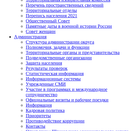
Перечень пространственных сведений
Территориальные отделы
Перепись населения 2021
Общественный Совет
Памятные даты в военной истории России
Совет женщин
Администрация
Структура администрации округа
Полномочия, задачи и функции
Территориальные органы и представительства
Подведомственные организации
Защита населения
Результаты проверок
Статистическая информация
Информационные системы
Учрежденные СМИ
Участие в программах и международное
сотрудничество
Официальные визиты и рабочие поездки
Информация
Кадровая политика
Приоритеты
Противодействие коррупции
Контакты