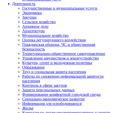
Деятельность
Государственные и муниципальные услуги
Экономика
Закупки
Сельское хозяйство
Архивное дело
Архитектура
Муниципальное хозяйство
Оценка регулирующего воздействия
Гражданская оборона, ЧС и общественная
безопасность
Территориально-общественное самоуправление
Управление имуществом и землеустройство
Культура, спорт и молодежная политика
Образование
Труд и социальная защита населения
Работы по снижению неформальной занятости
населения
Контроль в сфере закупок
Защита персональных данных
Формирование комфортной городской среды
Социально-экономическое развитие
Информация для освободившихся
Жилье
Комиссия по делам несовершеннолетних и защите