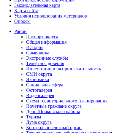
Законодательная карта
Карта сайта
Условия использования материалов
Опросы
Район
Паспорт округа
Общая информация
История
Символика
Экстренные службы
Телефоны доверия
Инвестиционная привлекательность
СМИ округа
Экономика
Социальная сфера
Фотогалерея
Видеогалерея
Схема территориального планирования
Почётные граждане округа
День Шпаковского района
Туризм
Дума округа
Контрольно счетный орган
Территориальная избирательная комиссия