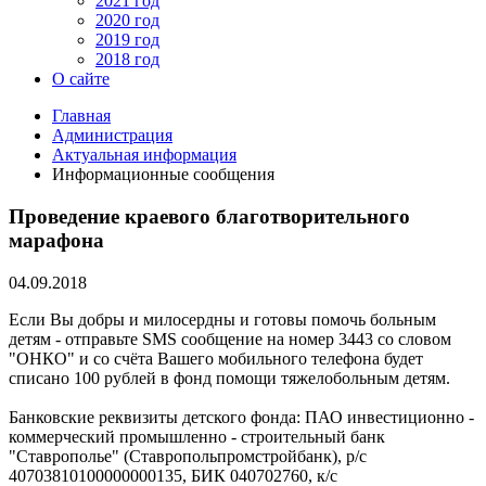
2021 год
2020 год
2019 год
2018 год
О сайте
Главная
Администрация
Актуальная информация
Информационные сообщения
Проведение краевого благотворительного
марафона
04.09.2018
Если Вы добры и милосердны и готовы помочь больным
детям - отправьте SMS сообщение на номер 3443 со словом
"ОНКО" и со счёта Вашего мобильного телефона будет
списано 100 рублей в фонд помощи тяжелобольным детям.
Банковские реквизиты детского фонда: ПАО инвестиционно -
коммерческий промышленно - строительный банк
"Ставрополье" (Ставропольпромстройбанк), р/с
40703810100000000135, БИК 040702760, к/с