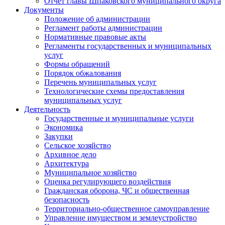
Отчет главы Шпаковского муниципального округа
Документы
Положение об администрации
Регламент работы администрации
Нормативные правовые акты
Регламенты государственных и муниципальных
услуг
Формы обращений
Порядок обжалования
Перечень муниципальных услуг
Технологические схемы предоставления
муниципальных услуг
Деятельность
Государственные и муниципальные услуги
Экономика
Закупки
Сельское хозяйство
Архивное дело
Архитектура
Муниципальное хозяйство
Оценка регулирующего воздействия
Гражданская оборона, ЧС и общественная
безопасность
Территориально-общественное самоуправление
Управление имуществом и землеустройство