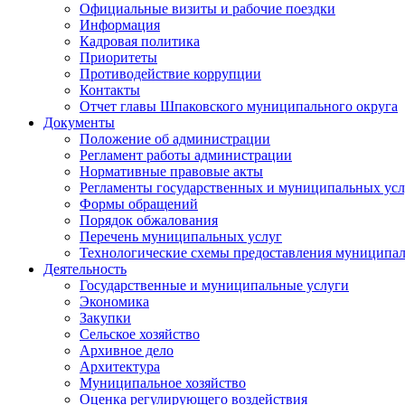
Официальные визиты и рабочие поездки
Информация
Кадровая политика
Приоритеты
Противодействие коррупции
Контакты
Отчет главы Шпаковского муниципального округа
Документы
Положение об администрации
Регламент работы администрации
Нормативные правовые акты
Регламенты государственных и муниципальных усл
Формы обращений
Порядок обжалования
Перечень муниципальных услуг
Технологические схемы предоставления муниципал
Деятельность
Государственные и муниципальные услуги
Экономика
Закупки
Сельское хозяйство
Архивное дело
Архитектура
Муниципальное хозяйство
Оценка регулирующего воздействия