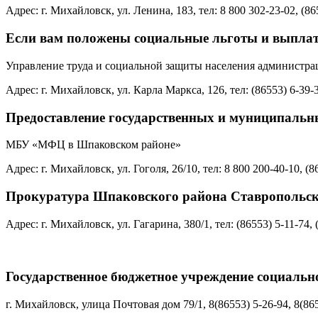
Адрес: г. Михайловск, ул. Ленина, 183, тел: 8 800 302‑23-02, (86
Если вам положены социальные льготы и выпла
Управление труда и социальной защиты населения администра
Адрес: г. Михайловск, ул. Карла Маркса, 126, тел: (86553) 6‑39-
Предоставление государственных и муниципальн
МБУ «МФЦ в Шпаковском районе»
Адрес: г. Михайловск, ул. Гоголя, 26/10, тел: 8 800 200‑40-10, (8
Прокуратура Шпаковского района Ставропольск
Адрес: г. Михайловск, ул. Гагарина, 380/1, тел: (86553) 5‑11-74, 
Государственное бюджетное учреждение социаль
г. Михайловск, улица Почтовая дом 79/1, 8(86553) 5-26-94, 8(865