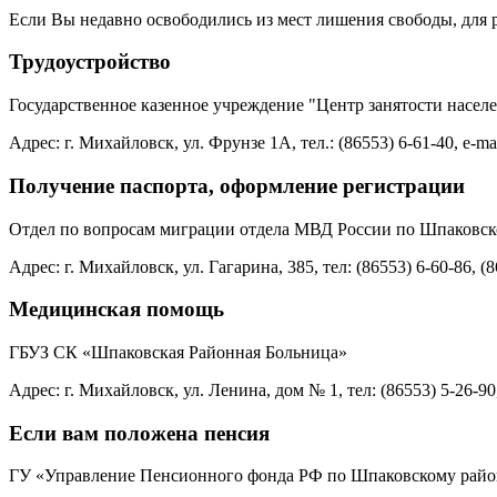
Если Вы недавно освободились из мест лишения свободы, для 
Трудоустройство
Государственное казенное учреждение "Центр занятости насел
Адрес: г. Михайловск, ул. Фрунзе 1А, тел.: (86553) 6-61-40, e-ma
Получение паспорта, оформление регистрации
Отдел по вопросам миграции отдела МВД России по Шпаковск
Адрес: г. Михайловск, ул. Гагарина, 385, тел: (86553) 6‑60-86, (
Медицинская помощь
ГБУЗ СК «Шпаковская Районная Больница»
Адрес: г. Михайловск, ул. Ленина, дом № 1, тел: (86553) 5-26-90
Если вам положена пенсия
ГУ «Управление Пенсионного фонда РФ по Шпаковскому райо