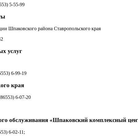
553) 5‑55-99
ты
ции Шпаковского района Ставропольского края
32
ых услуг
6553) 6‑99-19
ого края
(86553) 6‑07-20
ного обслуживания «Шпаковский комплексный цен
53) 6-02-11;