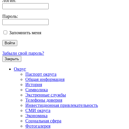
Логин:
Пароль:
Запомнить меня
Забыли свой пароль?
Закрыть
Округ
Паспорт округа
Общая информация
История
Символика
Экстренные службы
Телефоны доверия
Инвестиционная привлекательность
СМИ округа
Экономика
Социальная сфера
Фотогалерея