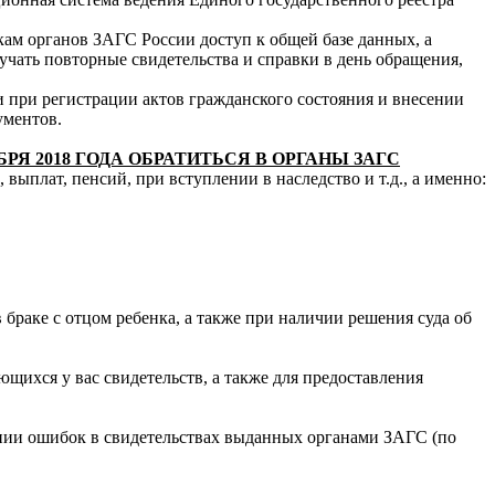
ам органов ЗАГС России доступ к общей базе данных, а
учать повторные свидетельства и справки в день обращения,
 при регистрации актов гражданского состояния и внесении
кументов.
БРЯ 2018 ГОДА ОБРАТИТЬСЯ В ОРГАНЫ ЗАГС
ыплат, пенсий, при вступлении в наследство и т.д., а именно:
 браке с отцом ребенка, а также при наличии решения суда об
ющихся у вас свидетельств, а также для предоставления
ении ошибок в свидетельствах выданных органами ЗАГС (по