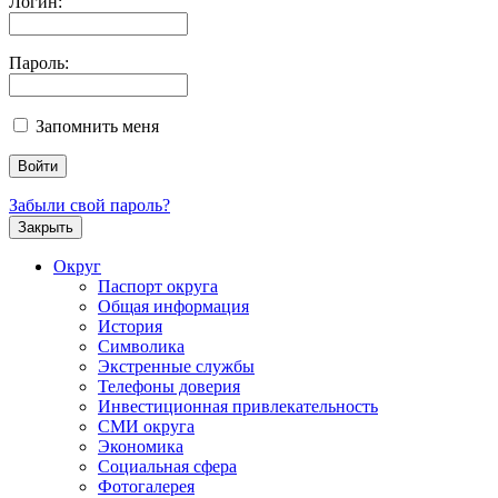
Логин:
Пароль:
Запомнить меня
Забыли свой пароль?
Закрыть
Округ
Паспорт округа
Общая информация
История
Символика
Экстренные службы
Телефоны доверия
Инвестиционная привлекательность
СМИ округа
Экономика
Социальная сфера
Фотогалерея