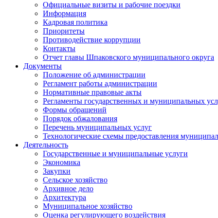
Официальные визиты и рабочие поездки
Информация
Кадровая политика
Приоритеты
Противодействие коррупции
Контакты
Отчет главы Шпаковского муниципального округа
Документы
Положение об администрации
Регламент работы администрации
Нормативные правовые акты
Регламенты государственных и муниципальных усл
Формы обращений
Порядок обжалования
Перечень муниципальных услуг
Технологические схемы предоставления муниципал
Деятельность
Государственные и муниципальные услуги
Экономика
Закупки
Сельское хозяйство
Архивное дело
Архитектура
Муниципальное хозяйство
Оценка регулирующего воздействия