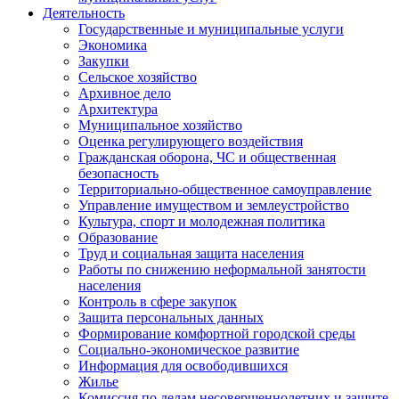
Деятельность
Государственные и муниципальные услуги
Экономика
Закупки
Сельское хозяйство
Архивное дело
Архитектура
Муниципальное хозяйство
Оценка регулирующего воздействия
Гражданская оборона, ЧС и общественная
безопасность
Территориально-общественное самоуправление
Управление имуществом и землеустройство
Культура, спорт и молодежная политика
Образование
Труд и социальная защита населения
Работы по снижению неформальной занятости
населения
Контроль в сфере закупок
Защита персональных данных
Формирование комфортной городской среды
Социально-экономическое развитие
Информация для освободившихся
Жилье
Комиссия по делам несовершеннолетних и защите