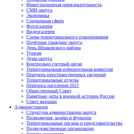
Инвестиционная привлекательность
СМИ округа
Экономика
Социальная сфера
Фотогалерея
Видеогалерея
Схема территориального планирования
Почётные граждане округа
День Шпаковского района
Туризм
Дума округа
Контрольно счетный орган
Территориальная избирательная комиссия
Перечень пространственных сведений
Территориальные отделы
Перепись населения 2021
Общественный Совет
Памятные даты в военной истории России
Совет женщин
Администрация
Структура администрации округа
Полномочия, задачи и функции
Территориальные органы и представительства
Подведомственные организации
Защита населения