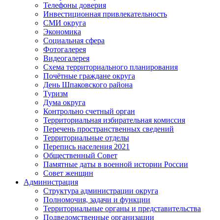
Телефоны доверия
Инвестиционная привлекательность
СМИ округа
Экономика
Социальная сфера
Фотогалерея
Видеогалерея
Схема территориального планирования
Почётные граждане округа
День Шпаковского района
Туризм
Дума округа
Контрольно счетный орган
Территориальная избирательная комиссия
Перечень пространственных сведений
Территориальные отделы
Перепись населения 2021
Общественный Совет
Памятные даты в военной истории России
Совет женщин
Администрация
Структура администрации округа
Полномочия, задачи и функции
Территориальные органы и представительства
Подведомственные организации