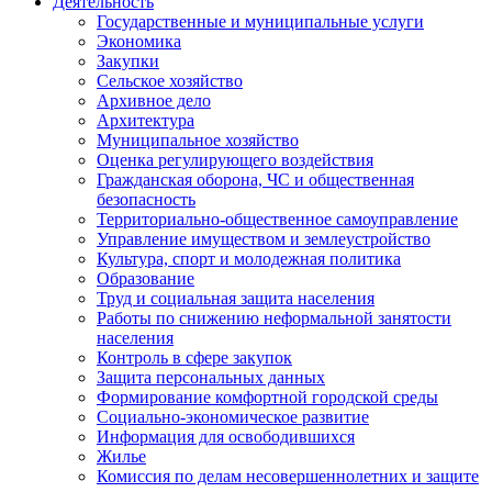
Деятельность
Государственные и муниципальные услуги
Экономика
Закупки
Сельское хозяйство
Архивное дело
Архитектура
Муниципальное хозяйство
Оценка регулирующего воздействия
Гражданская оборона, ЧС и общественная
безопасность
Территориально-общественное самоуправление
Управление имуществом и землеустройство
Культура, спорт и молодежная политика
Образование
Труд и социальная защита населения
Работы по снижению неформальной занятости
населения
Контроль в сфере закупок
Защита персональных данных
Формирование комфортной городской среды
Социально-экономическое развитие
Информация для освободившихся
Жилье
Комиссия по делам несовершеннолетних и защите