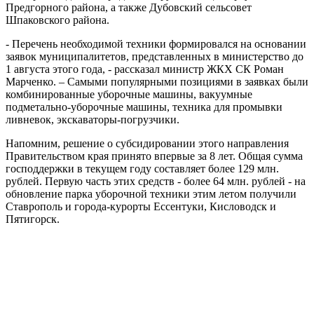
Предгорного района, а также Дубовский сельсовет
Шпаковского района.
- Перечень необходимой техники формировался на основании
заявок муниципалитетов, представленных в министерство до
1 августа этого года, - рассказал министр ЖКХ СК Роман
Марченко. – Самыми популярными позициями в заявках были
комбинированные уборочные машины, вакуумные
подметально-уборочные машины, техника для промывки
ливневок, экскаваторы-погрузчики.
Напомним, решение о субсидировании этого направления
Правительством края принято впервые за 8 лет. Общая сумма
господдержки в текущем году составляет более 129 млн.
рублей. Первую часть этих средств - более 64 млн. рублей - на
обновление парка уборочной техники этим летом получили
Ставрополь и города-курорты Ессентуки, Кисловодск и
Пятигорск.