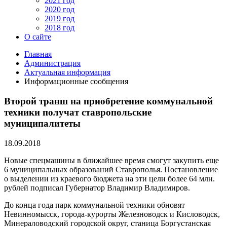
2021 год
2020 год
2019 год
2018 год
О сайте
Главная
Администрация
Актуальная информация
Информационные сообщения
Второй транш на приобретение коммунальной
техники получат ставропольские
муниципалитеты
18.09.2018
Новые спецмашины в ближайшее время смогут закупить еще
6 муниципальных образований Ставрополья. Постановление
о выделении из краевого бюджета на эти цели более 64 млн.
рублей подписал Губернатор Владимир Владимиров.
До конца года парк коммунальной техники обновят
Невинномысск, города-курорты Железноводск и Кисловодск,
Минераловодский городской округ, станица Боргустанская