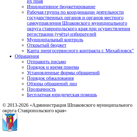
их прав
Инициативное бюджетирование
Рабочая группа по координации деятельности
государственных органов и органов местного
самоуправления Шпаковского муниципального
округа ставропольского края при осуществлении
регистрации (учёта) избирателей
Муниципальный контроль
Открытый бюджет
Карта энергосервисного контракта г. Михайловск"
Обращения
Отправить письмо
Порядок и время приема
Установленные формы обращений
Порядок обжалования
Обзоры обращений лиц
Прозрачность
Бесплатная юридическая помощь
© 2013-2026 «Администрация Шпаковского муниципального
округа Ставропольского края»