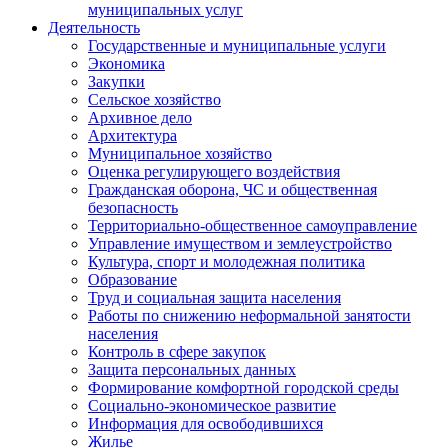
муниципальных услуг
Деятельность
Государственные и муниципальные услуги
Экономика
Закупки
Сельское хозяйство
Архивное дело
Архитектура
Муниципальное хозяйство
Оценка регулирующего воздействия
Гражданская оборона, ЧС и общественная
безопасность
Территориально-общественное самоуправление
Управление имуществом и землеустройство
Культура, спорт и молодежная политика
Образование
Труд и социальная защита населения
Работы по снижению неформальной занятости
населения
Контроль в сфере закупок
Защита персональных данных
Формирование комфортной городской среды
Социально-экономическое развитие
Информация для освободившихся
Жилье