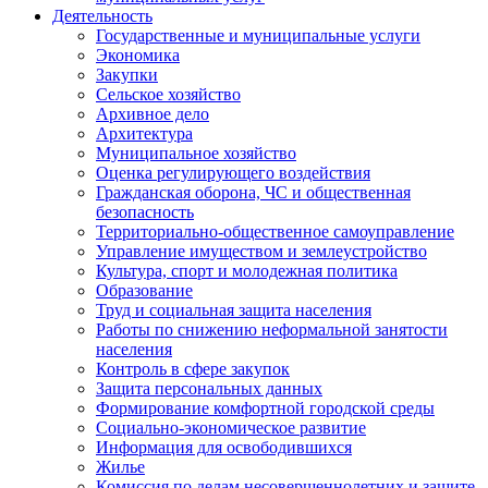
Деятельность
Государственные и муниципальные услуги
Экономика
Закупки
Сельское хозяйство
Архивное дело
Архитектура
Муниципальное хозяйство
Оценка регулирующего воздействия
Гражданская оборона, ЧС и общественная
безопасность
Территориально-общественное самоуправление
Управление имуществом и землеустройство
Культура, спорт и молодежная политика
Образование
Труд и социальная защита населения
Работы по снижению неформальной занятости
населения
Контроль в сфере закупок
Защита персональных данных
Формирование комфортной городской среды
Социально-экономическое развитие
Информация для освободившихся
Жилье
Комиссия по делам несовершеннолетних и защите