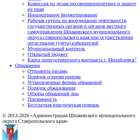
Комиссия по делам несовершеннолетних и защите
их прав
Инициативное бюджетирование
Рабочая группа по координации деятельности
государственных органов и органов местного
самоуправления Шпаковского муниципального
округа ставропольского края при осуществлении
регистрации (учёта) избирателей
Муниципальный контроль
Открытый бюджет
Карта энергосервисного контракта г. Михайловск"
Обращения
Отправить письмо
Порядок и время приема
Установленные формы обращений
Порядок обжалования
Обзоры обращений лиц
Прозрачность
Бесплатная юридическая помощь
© 2013-2026 «Администрация Шпаковского муниципального
округа Ставропольского края»