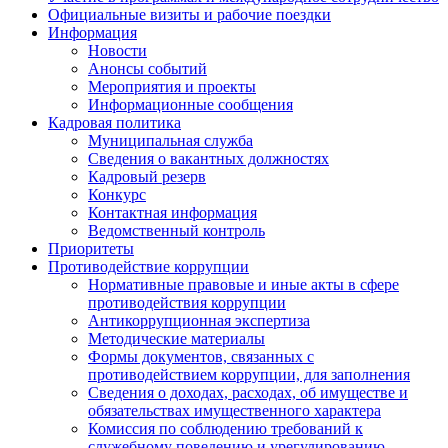
Официальные визиты и рабочие поездки
Информация
Новости
Анонсы событий
Мероприятия и проекты
Информационные сообщения
Кадровая политика
Муниципальная служба
Сведения о вакантных должностях
Кадровый резерв
Конкурс
Контактная информация
Ведомственный контроль
Приоритеты
Противодействие коррупции
Нормативные правовые и иные акты в сфере
противодействия коррупции
Антикоррупционная экспертиза
Методические материалы
Формы документов, связанных с
противодействием коррупции, для заполнения
Сведения о доходах, расходах, об имуществе и
обязательствах имущественного характера
Комиссия по соблюдению требований к
служебному поведению и урегулированию