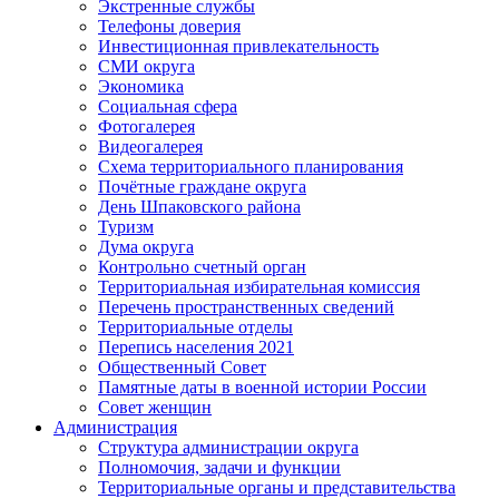
Экстренные службы
Телефоны доверия
Инвестиционная привлекательность
СМИ округа
Экономика
Социальная сфера
Фотогалерея
Видеогалерея
Схема территориального планирования
Почётные граждане округа
День Шпаковского района
Туризм
Дума округа
Контрольно счетный орган
Территориальная избирательная комиссия
Перечень пространственных сведений
Территориальные отделы
Перепись населения 2021
Общественный Совет
Памятные даты в военной истории России
Совет женщин
Администрация
Структура администрации округа
Полномочия, задачи и функции
Территориальные органы и представительства