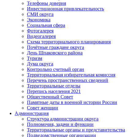
Телефоны доверия
Инвестиционная привлекательность
СМИ округа
Экономика
Социальная сфера
Фотогалерея
Видеогалерея
Схема территориального планирования
Почётные граждане округа
День Шпаковского района
Туризм
Дума округа
Контрольно счетный орган
Территориальная избирательная комиссия
Перечень пространственных сведений
Территориальные отделы
Перепись населения 2021
Общественный Совет
Памятные даты в военной истории России
Совет женщин
Администрация
Структура администрации округа
Полномочия, задачи и функции
Территориальные органы и представительства
Подведомственные организации