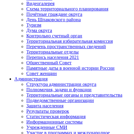
Видеогалерея
Схема территориального планирования
Почётные граждане округа
День Шпаковского района
Туризм
Дума округа
Контрольно счетный орган
Территориальная избирательная комиссия
Перечень пространственных сведений
Территориальные отделы
Перепись населения 2021
Общественный Совет
Памятные даты в военной истории России
Совет женщин
Администрация
Структура администрации округа
Полномочия, задачи и функции
Территориальные органы и представительства
Подведомственные организации
Защита населения
Результаты проверок
Статистическая информация
Информационные системы
Учрежденные СМИ
Участие в программах и международное