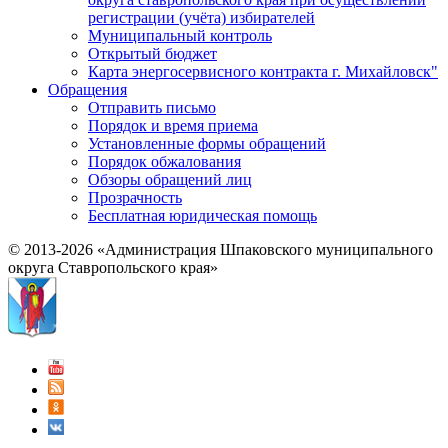
регистрации (учёта) избирателей
Муниципальный контроль
Открытый бюджет
Карта энергосервисного контракта г. Михайловск"
Обращения
Отправить письмо
Порядок и время приема
Установленные формы обращений
Порядок обжалования
Обзоры обращений лиц
Прозрачность
Бесплатная юридическая помощь
© 2013-2026 «Администрация Шпаковского муниципального
округа Ставропольского края»