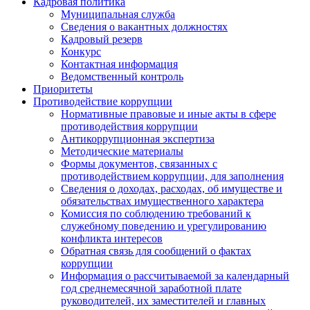
Кадровая политика
Муниципальная служба
Сведения о вакантных должностях
Кадровый резерв
Конкурс
Контактная информация
Ведомственный контроль
Приоритеты
Противодействие коррупции
Нормативные правовые и иные акты в сфере
противодействия коррупции
Антикоррупционная экспертиза
Методические материалы
Формы документов, связанных с
противодействием коррупции, для заполнения
Сведения о доходах, расходах, об имуществе и
обязательствах имущественного характера
Комиссия по соблюдению требований к
служебному поведению и урегулированию
конфликта интересов
Обратная связь для сообщений о фактах
коррупции
Информация о рассчитываемой за календарный
год среднемесячной заработной плате
руководителей, их заместителей и главных