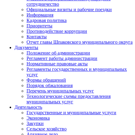
сотрудничество
Официальные визиты и рабочие поездки
Информация
Кадровая политика
Приоритеты
Противодействие коррупции
Контакты
Отчет главы Шпаковского муниципального округа
Документы
Положение об администрации
Регламент работы администрации
Нормативные правовые акты
Регламенты государственных и муниципальных
услуг
Формы обращений
Порядок обжалования
Перечень муниципальных услуг
Технологические схемы предоставления
муниципальных услуг
Деятельность
Государственные и муниципальные услуги
Экономика
Закупки
Сельское хозяйство
Архивное дело