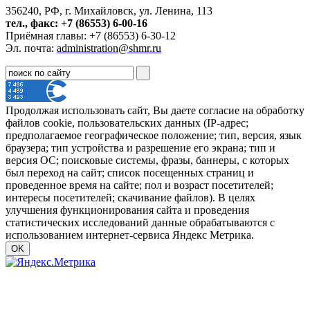
356240, РФ, г. Михайловск, ул. Ленина, 113
тел., факс: +7 (86553) 6-00-16
Приёмная главы: +7 (86553) 6-30-12
Эл. почта:
administration@shmr.ru
Продолжая использовать сайт, Вы даете согласие на обработку
файлов cookie, пользовательских данных (IP-адрес;
предполагаемое географическое положение; тип, версия, язык
браузера; тип устройства и разрешение его экрана; тип и
версия ОС; поисковые системы, фразы, баннеры, с которых
был переход на сайт; список посещенных страниц и
проведенное время на сайте; пол и возраст посетителей;
интересы посетителей; скачивание файлов). В целях
улучшения функционирования сайта и проведения
статистических исследований данные обрабатываются с
использованием интернет-сервиса Яндекс Метрика.
OK