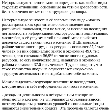
Неформальную занятость можно определить как любые виды
трудовых отношений, основанные на устной договоренности,
без заключения письменного трудового договора.
Неформальную занятость в её современном виде - можно
рассматривать как сравнительно новое явление для
российской экономики, тем не менее, за несколько последних
лет занятость в неформальном секторе достигла значительных
масштабов, к её услугам в той или иной мере прибегает
довольно существенная часть населения. В Шпаковском
районе численность трудовых ресурсов составляет 87,2 тыс.
человек, из них официально занято в экономике 49,6 тыс.
человек, что составляет 56,9% от численности трудовых
ресурсов. То есть количество лиц, незанятых в экономике
района составляет 37,6 тыс. человек. Трудно поверить, что
такое количество людей не осуществляет какую-либо
трудовую деятельность и не зарабатывает себе на жизнь.
Можно выделить следующие негативные последствия,
которые несет в себе неформальная занятость населения:
- доходы от деятельности в неформальном секторе не
облагаются налогами, не уплачиваются страховые взносы,
поэтому бюджеты различных уровней и социальные фонды
лишаются значительных средств. Эта проблема является очень