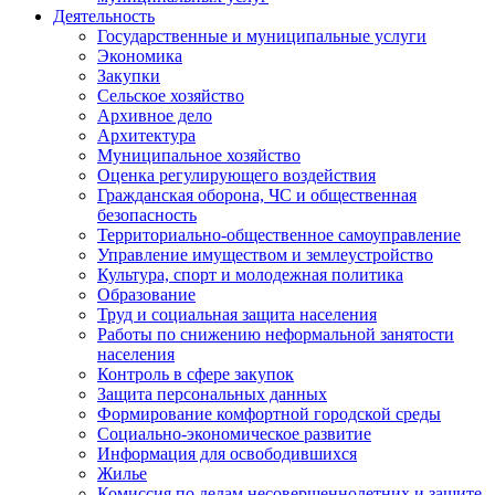
Деятельность
Государственные и муниципальные услуги
Экономика
Закупки
Сельское хозяйство
Архивное дело
Архитектура
Муниципальное хозяйство
Оценка регулирующего воздействия
Гражданская оборона, ЧС и общественная
безопасность
Территориально-общественное самоуправление
Управление имуществом и землеустройство
Культура, спорт и молодежная политика
Образование
Труд и социальная защита населения
Работы по снижению неформальной занятости
населения
Контроль в сфере закупок
Защита персональных данных
Формирование комфортной городской среды
Социально-экономическое развитие
Информация для освободившихся
Жилье
Комиссия по делам несовершеннолетних и защите