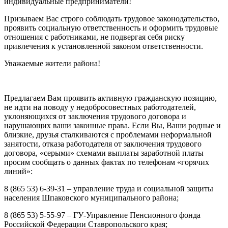
индивидуальные предприниматели!
Призываем Вас строго соблюдать трудовое законодательство,
проявить социальную ответственность и оформить трудовые
отношения с работниками, не подвергая себя риску
привлечения к установленной законом ответственности.
Уважаемые жители района!
Предлагаем Вам проявить активную гражданскую позицию,
не идти на поводу у недобросовестных работодателей,
уклоняющихся от заключения трудового договора и
нарушающих ваши законные права. Если Вы, Ваши родные и
близкие, друзья сталкиваются с проблемами неформальной
занятости, отказа работодателя от заключения трудового
договора, «серыми» схемами выплаты заработной платы
просим сообщать о данных фактах по телефонам «горячих
линий»:
8 (865 53) 6-39-31 – управление труда и социальной защиты
населения Шпаковского муниципального района;
8 (865 53) 5-55-97 – ГУ-Управление Пенсионного фонда
Российской Федерации Ставропольского края;