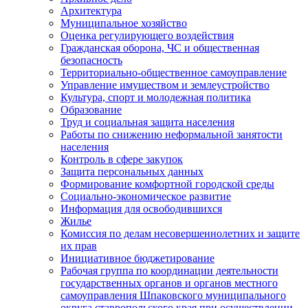
Архитектура
Муниципальное хозяйство
Оценка регулирующего воздействия
Гражданская оборона, ЧС и общественная
безопасность
Территориально-общественное самоуправление
Управление имуществом и землеустройство
Культура, спорт и молодежная политика
Образование
Труд и социальная защита населения
Работы по снижению неформальной занятости
населения
Контроль в сфере закупок
Защита персональных данных
Формирование комфортной городской среды
Социально-экономическое развитие
Информация для освободившихся
Жилье
Комиссия по делам несовершеннолетних и защите
их прав
Инициативное бюджетирование
Рабочая группа по координации деятельности
государственных органов и органов местного
самоуправления Шпаковского муниципального
округа ставропольского края при осуществлении