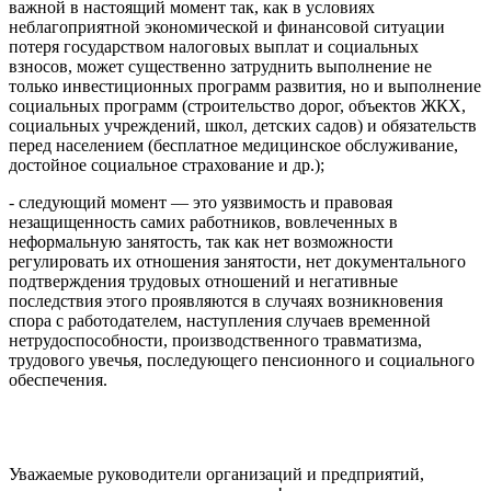
важной в настоящий момент так, как в условиях
неблагоприятной экономической и финансовой ситуации
потеря государством налоговых выплат и социальных
взносов, может существенно затруднить выполнение не
только инвестиционных программ развития, но и выполнение
социальных программ (строительство дорог, объектов ЖКХ,
социальных учреждений, школ, детских садов) и обязательств
перед населением (бесплатное медицинское обслуживание,
достойное социальное страхование и др.);
- следующий момент — это уязвимость и правовая
незащищенность самих работников, вовлеченных в
неформальную занятость, так как нет возможности
регулировать их отношения занятости, нет документального
подтверждения трудовых отношений и негативные
последствия этого проявляются в случаях возникновения
спора с работодателем, наступления случаев временной
нетрудоспособности, производственного травматизма,
трудового увечья, последующего пенсионного и социального
обеспечения.
Уважаемые руководители организаций и предприятий,