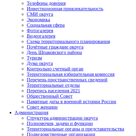
Телефоны доверия
Инвестиционная привлекательность
СМИ округа
Экономика
Социальная сфера
Фотогалерея
Видеогалерея
Схема территориального планирования
Почётные граждане округа
День Шпаковского района
Туризм
Дума округа
Контрольно счетный орган
Территориальная избирательная комиссия
Перечень пространственных сведений
Территориальные отделы
Перепись населения 2021
Общественный Совет
Памятные даты в военной истории России
Совет женщин
Администрация
Структура администрации округа
Полномочия, задачи и функции
Территориальные органы и представительства
Подведомственные организации