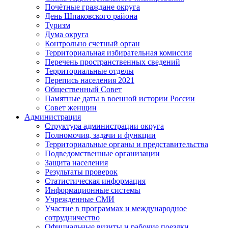
Почётные граждане округа
День Шпаковского района
Туризм
Дума округа
Контрольно счетный орган
Территориальная избирательная комиссия
Перечень пространственных сведений
Территориальные отделы
Перепись населения 2021
Общественный Совет
Памятные даты в военной истории России
Совет женщин
Администрация
Структура администрации округа
Полномочия, задачи и функции
Территориальные органы и представительства
Подведомственные организации
Защита населения
Результаты проверок
Статистическая информация
Информационные системы
Учрежденные СМИ
Участие в программах и международное
сотрудничество
Официальные визиты и рабочие поездки