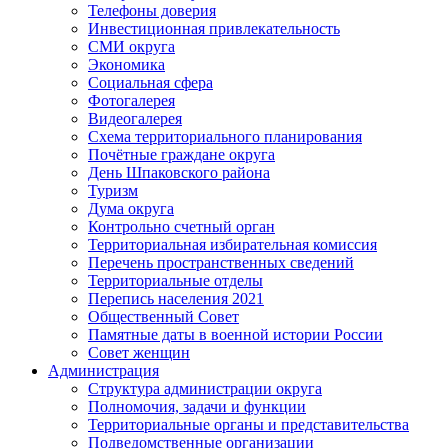
Телефоны доверия
Инвестиционная привлекательность
СМИ округа
Экономика
Социальная сфера
Фотогалерея
Видеогалерея
Схема территориального планирования
Почётные граждане округа
День Шпаковского района
Туризм
Дума округа
Контрольно счетный орган
Территориальная избирательная комиссия
Перечень пространственных сведений
Территориальные отделы
Перепись населения 2021
Общественный Совет
Памятные даты в военной истории России
Совет женщин
Администрация
Структура администрации округа
Полномочия, задачи и функции
Территориальные органы и представительства
Подведомственные организации