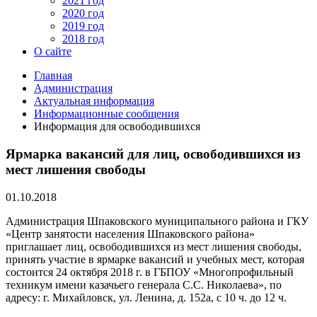
2021 год
2020 год
2019 год
2018 год
О сайте
Главная
Администрация
Актуальная информация
Информационные сообщения
Информация для освободившихся
Ярмарка вакансий для лиц, освободившихся из
мест лишения свободы
01.10.2018
Администрация Шпаковского муниципального района и ГКУ
«Центр занятости населения Шпаковского района»
приглашает лиц, освободившихся из мест лишения свободы,
принять участие в ярмарке вакансий и учебных мест, которая
состоится 24 октября 2018 г. в ГБПОУ «Многопрофильный
техникум имени казачьего генерала С.С. Николаева», по
адресу: г. Михайловск, ул. Ленина, д. 152а, с 10 ч. до 12 ч.