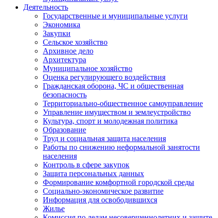
Деятельность
Государственные и муниципальные услуги
Экономика
Закупки
Сельское хозяйство
Архивное дело
Архитектура
Муниципальное хозяйство
Оценка регулирующего воздействия
Гражданская оборона, ЧС и общественная
безопасность
Территориально-общественное самоуправление
Управление имуществом и землеустройство
Культура, спорт и молодежная политика
Образование
Труд и социальная защита населения
Работы по снижению неформальной занятости
населения
Контроль в сфере закупок
Защита персональных данных
Формирование комфортной городской среды
Социально-экономическое развитие
Информация для освободившихся
Жилье
Комиссия по делам несовершеннолетних и защите