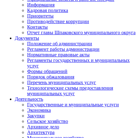
Информация
Кадровая политика
Приоритеты
Противодействие коррупции
Контакты
Отчет главы Шпаковского муниципального округа
Документы
Положение об администрации
Регламент работы администрации
Нормативные правовые акты
Регламенты государственных и муниципальных
услуг
Формы обращений
Порядок обжалования
Перечень муниципальных услуг
Технологические схемы предоставления
муниципальных услуг
Деятельность
Государственные и муниципальные услуги
Экономика
Закупки
Сельское хозяйство
Архивное дело
Архитектура
Муниципальное хозяйство