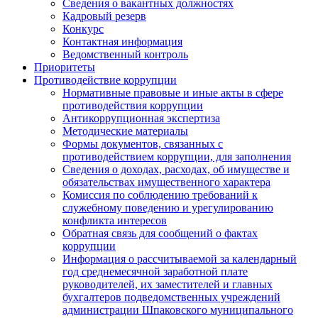
Сведения о вакантных должностях
Кадровый резерв
Конкурс
Контактная информация
Ведомственный контроль
Приоритеты
Противодействие коррупции
Нормативные правовые и иные акты в сфере
противодействия коррупции
Антикоррупционная экспертиза
Методические материалы
Формы документов, связанных с
противодействием коррупции, для заполнения
Сведения о доходах, расходах, об имуществе и
обязательствах имущественного характера
Комиссия по соблюдению требований к
служебному поведению и урегулированию
конфликта интересов
Обратная связь для сообщений о фактах
коррупции
Информация о рассчитываемой за календарный
год среднемесячной заработной плате
руководителей, их заместителей и главных
бухгалтеров подведомственных учреждений
администрации Шпаковского муниципального