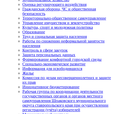
Оценка регулирующего воздействия
Гражданская оборона, ЧС и общественная
безопасность
Территориально-общественное самоуправление
Управление имуществом и землеустройство
Культура, спорт и молодежная политика
Образование
Труд и социальная защита населения
Работы по снижению неформальной занятости
населения
Контроль в сфере закупок
Защита персональных данных
Формирование комфортной городской среды
Социально-экономическое развитие
Информация для освободившихся
Жилье
Комиссия по делам несовершеннолетних и защите
их прав
Инициативное бюджетирование
Рабочая группа по координации деятельности
государственных органов и органов местного
самоуправления Шпаковского муниципального
округа ставропольского края при осуществлении
регистрации (учёта) избирателей