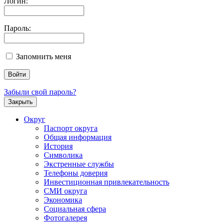
Логин:
Пароль:
Запомнить меня
Забыли свой пароль?
Закрыть
Округ
Паспорт округа
Общая информация
История
Символика
Экстренные службы
Телефоны доверия
Инвестиционная привлекательность
СМИ округа
Экономика
Социальная сфера
Фотогалерея