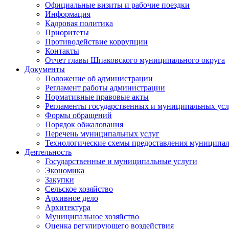
Официальные визиты и рабочие поездки
Информация
Кадровая политика
Приоритеты
Противодействие коррупции
Контакты
Отчет главы Шпаковского муниципального округа
Документы
Положение об администрации
Регламент работы администрации
Нормативные правовые акты
Регламенты государственных и муниципальных усл
Формы обращений
Порядок обжалования
Перечень муниципальных услуг
Технологические схемы предоставления муниципал
Деятельность
Государственные и муниципальные услуги
Экономика
Закупки
Сельское хозяйство
Архивное дело
Архитектура
Муниципальное хозяйство
Оценка регулирующего воздействия