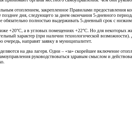
ральным отоплением, закрепленное Правилами предоставления к
е позднее дня, следующего за днем окончания 5-дневного период
не обязательно полностью выдерживать 5-дневный срок с низким
иже +20°С, а в угловых помещениях +22°С. Но для некоторых ж
ительный характер (при наличии технологической возможности).
 очередь, направят заявку в муниципалитет.
деляются на два лагеря. Одни – «за» скорейшее включение отопл
амоуправления руководствоваться здравым смыслом и действова
о.