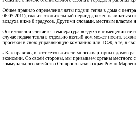
Общее правило определения даты подачи тепла в дома с цент
06.05.2011), гласит: отопительный период должен начинаться н
воздуха ниже 8 градусов. Другими словами, местным властям 
Оптимальной считается температура воздуха в помещении не н
случае подача тепла в отдельно взятый дом может носить заяв
просьбой в свою управляющую компанию или ТСЖ, а те, в свою
- Как правило, в этот сезон жители многоквартирных домов раз
экономии. Со своей стороны, мы призываем органы местного с
коммунального хозяйства Ставропольского края Роман Марченк