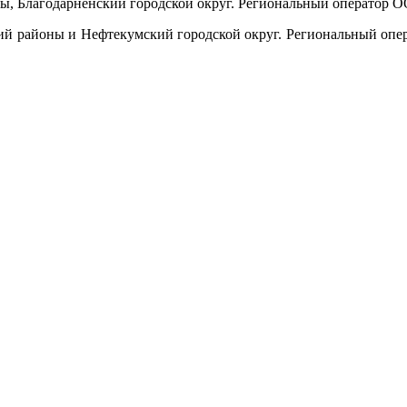
, Благодарненский городской округ. Региональный оператор ОО
ий районы и Нефтекумский городской округ. Региональный опе