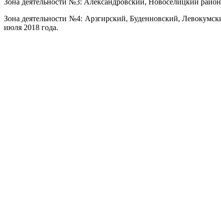
Зона деятельности №3: Александровский, Новоселицкий районы
Зона деятельности №4: Арзгирский, Буденновский, Левокумск
июля 2018 года.