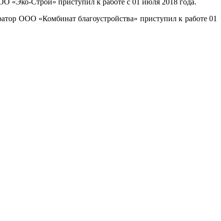
О «Эко-Строй» приступил к работе с 01 июля 2018 года.
ратор ООО «Комбинат благоустройства» приступил к работе 01