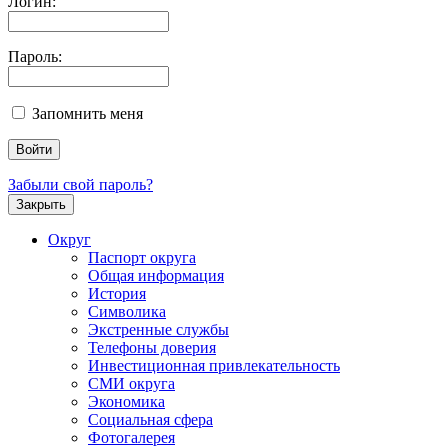
Логин:
Пароль:
Запомнить меня
Забыли свой пароль?
Закрыть
Округ
Паспорт округа
Общая информация
История
Символика
Экстренные службы
Телефоны доверия
Инвестиционная привлекательность
СМИ округа
Экономика
Социальная сфера
Фотогалерея