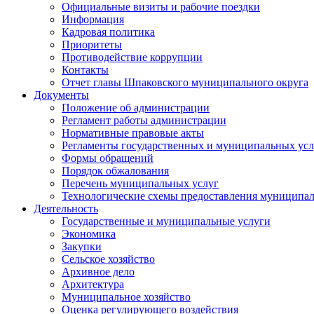
Официальные визиты и рабочие поездки
Информация
Кадровая политика
Приоритеты
Противодействие коррупции
Контакты
Отчет главы Шпаковского муниципального округа
Документы
Положение об администрации
Регламент работы администрации
Нормативные правовые акты
Регламенты государственных и муниципальных усл
Формы обращений
Порядок обжалования
Перечень муниципальных услуг
Технологические схемы предоставления муниципал
Деятельность
Государственные и муниципальные услуги
Экономика
Закупки
Сельское хозяйство
Архивное дело
Архитектура
Муниципальное хозяйство
Оценка регулирующего воздействия