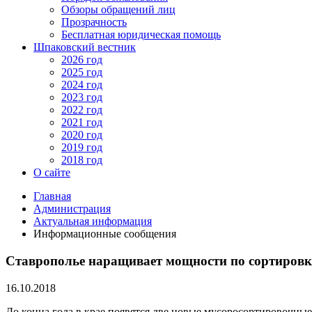
Обзоры обращений лиц
Прозрачность
Бесплатная юридическая помощь
Шпаковский вестник
2026 год
2025 год
2024 год
2023 год
2022 год
2021 год
2020 год
2019 год
2018 год
О сайте
Главная
Администрация
Актуальная информация
Информационные сообщения
Ставрополье наращивает мощности по сортировк
16.10.2018
До конца года в крае появятся две новые мусоросортировочны