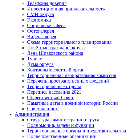
Телефоны доверия
Инвестиционная привлекательность
СМИ округа
Экономика
Социальная сфера
Фотогалерея
Видеогалерея
Схема территориального планирования
Почётные граждане округа
День Шпаковского района
Туризм
Дума округа
Контрольно счетный орган
Территориальная избирательная комиссия
Перечень пространственных сведений
Территориальные отделы
Перепись населения 2021
Общественный Совет
Памятные даты в военной истории России
Совет женщин
Администрация
Структура администрации округа
Полномочия, задачи и функции
Территориальные органы и представительства
Подведомственные организации