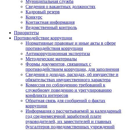
Муниципальная служба
Сведения о вакантных должностях
Кадровый резерв
Конкурс
Контактная информация
Ведомственный контроль
Приоритеты
Противодействие коррупции
Нормативные правовые и иные акты в сфере
противодействия коррупции
Антикоррупционная экспертиза
Методические материалы
Формы документов, связанных с
противодействием коррупции, для заполнения
Сведения о доходах, расходах, об имуществе и
обязательствах имущественного характера
Комиссия по соблюдению требований к
служебному поведению и урегулированию
конфликта интересов
Обратная связь для сообщений о фактах
коррупции
Информация о рассчитываемой за календарный
год среднемесячной заработной плате
руководителей, их заместителей и главных
бухгалтеров подведомственных учреждений