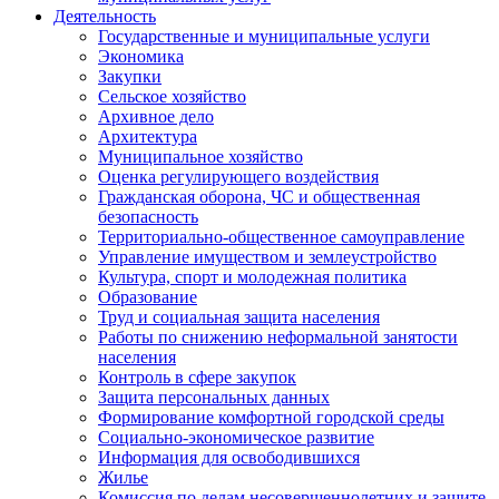
Деятельность
Государственные и муниципальные услуги
Экономика
Закупки
Сельское хозяйство
Архивное дело
Архитектура
Муниципальное хозяйство
Оценка регулирующего воздействия
Гражданская оборона, ЧС и общественная
безопасность
Территориально-общественное самоуправление
Управление имуществом и землеустройство
Культура, спорт и молодежная политика
Образование
Труд и социальная защита населения
Работы по снижению неформальной занятости
населения
Контроль в сфере закупок
Защита персональных данных
Формирование комфортной городской среды
Социально-экономическое развитие
Информация для освободившихся
Жилье
Комиссия по делам несовершеннолетних и защите