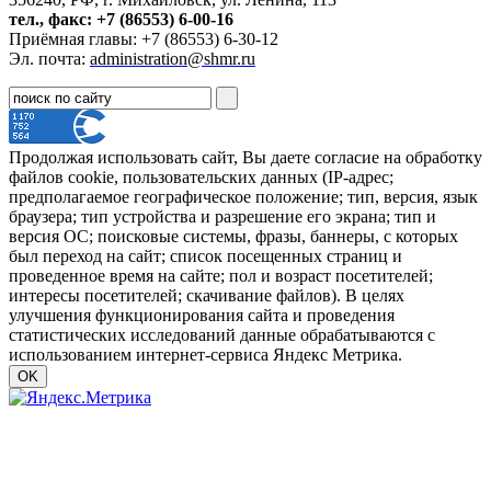
тел., факс: +7 (86553) 6-00-16
Приёмная главы: +7 (86553) 6-30-12
Эл. почта:
administration@shmr.ru
Продолжая использовать сайт, Вы даете согласие на обработку
файлов cookie, пользовательских данных (IP-адрес;
предполагаемое географическое положение; тип, версия, язык
браузера; тип устройства и разрешение его экрана; тип и
версия ОС; поисковые системы, фразы, баннеры, с которых
был переход на сайт; список посещенных страниц и
проведенное время на сайте; пол и возраст посетителей;
интересы посетителей; скачивание файлов). В целях
улучшения функционирования сайта и проведения
статистических исследований данные обрабатываются с
использованием интернет-сервиса Яндекс Метрика.
OK