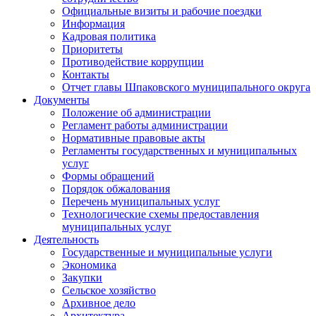
Официальные визиты и рабочие поездки
Информация
Кадровая политика
Приоритеты
Противодействие коррупции
Контакты
Отчет главы Шпаковского муниципального округа
Документы
Положение об администрации
Регламент работы администрации
Нормативные правовые акты
Регламенты государственных и муниципальных
услуг
Формы обращений
Порядок обжалования
Перечень муниципальных услуг
Технологические схемы предоставления
муниципальных услуг
Деятельность
Государственные и муниципальные услуги
Экономика
Закупки
Сельское хозяйство
Архивное дело
Архитектура