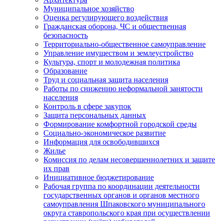
Муниципальное хозяйство
Оценка регулирующего воздействия
Гражданская оборона, ЧС и общественная
безопасность
Территориально-общественное самоуправление
Управление имуществом и землеустройство
Культура, спорт и молодежная политика
Образование
Труд и социальная защита населения
Работы по снижению неформальной занятости
населения
Контроль в сфере закупок
Защита персональных данных
Формирование комфортной городской среды
Социально-экономическое развитие
Информация для освободившихся
Жилье
Комиссия по делам несовершеннолетних и защите
их прав
Инициативное бюджетирование
Рабочая группа по координации деятельности
государственных органов и органов местного
самоуправления Шпаковского муниципального
округа ставропольского края при осуществлении