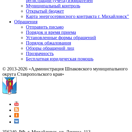
регистрации (учёта) избирателей
Муниципальный контроль
Открытый бюджет
Карта энергосервисного контракта г. Михайловск"
Обращения
Отправить письмо
Порядок и время приема
Установленные формы обращений
Порядок обжалования
Обзоры обращений лиц
Прозрачность
Бесплатная юридическая помощь
© 2013-2026 «Администрация Шпаковского муниципального
округа Ставропольского края»
356240, РФ, г. Михайловск, ул. Ленина, 113