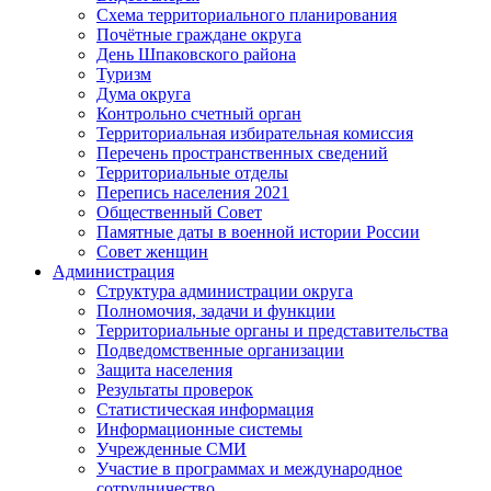
Схема территориального планирования
Почётные граждане округа
День Шпаковского района
Туризм
Дума округа
Контрольно счетный орган
Территориальная избирательная комиссия
Перечень пространственных сведений
Территориальные отделы
Перепись населения 2021
Общественный Совет
Памятные даты в военной истории России
Совет женщин
Администрация
Структура администрации округа
Полномочия, задачи и функции
Территориальные органы и представительства
Подведомственные организации
Защита населения
Результаты проверок
Статистическая информация
Информационные системы
Учрежденные СМИ
Участие в программах и международное
сотрудничество