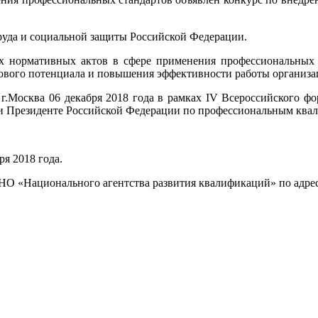
руда и социальной защиты Российской Федерации.
ых нормативных актов в сфере применения профессиональных
ового потенциала и повышения эффективности работы организац
 г.Москва 06 декабря 2018 года в рамках IV Всероссийского 
ри Президенте Российской Федерации по профессиональным ква
ря 2018 года.
АНО «Национального агентства развития квалификаций» по адре