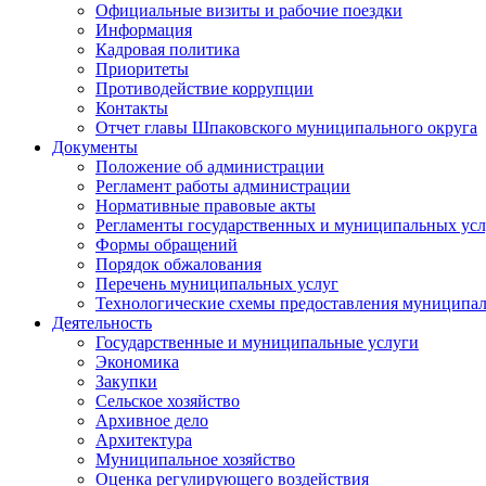
Официальные визиты и рабочие поездки
Информация
Кадровая политика
Приоритеты
Противодействие коррупции
Контакты
Отчет главы Шпаковского муниципального округа
Документы
Положение об администрации
Регламент работы администрации
Нормативные правовые акты
Регламенты государственных и муниципальных усл
Формы обращений
Порядок обжалования
Перечень муниципальных услуг
Технологические схемы предоставления муниципал
Деятельность
Государственные и муниципальные услуги
Экономика
Закупки
Сельское хозяйство
Архивное дело
Архитектура
Муниципальное хозяйство
Оценка регулирующего воздействия