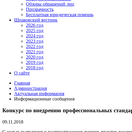
Обзоры обращений лиц
Прозрачность
Бесплатная юридическая помощь
Шпаковский вестник
2026 год
2025 год
2024 год
2023 год
2022 год
2021 год
2020 год
2019 год
2018 год
О сайте
Главная
Администрация
Актуальная информация
Информационные сообщения
Конкурс по внедрению профессиональных станда
09.11.2018
С целью выявления и распространения лучших практик внедре