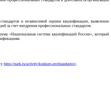
 стандартов и независимой оценки квалификации, выявление
ий за счет внедрения профессиональных стандартов.
форума «Национальная система квалификаций России», который
лификациям.
су
https://nark.ru/activity/konkurs-profstandartov/
.