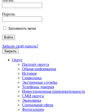
Логин:
Пароль:
Запомнить меня
Забыли свой пароль?
Закрыть
Округ
Паспорт округа
Общая информация
История
Символика
Экстренные службы
Телефоны доверия
Инвестиционная привлекательность
СМИ округа
Экономика
Социальная сфера
Фотогалерея