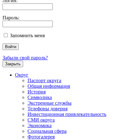
Логин:
Пароль:
Запомнить меня
Забыли свой пароль?
Закрыть
Округ
Паспорт округа
Общая информация
История
Символика
Экстренные службы
Телефоны доверия
Инвестиционная привлекательность
СМИ округа
Экономика
Социальная сфера
Фотогалерея