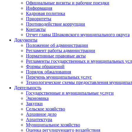
Официальные визиты и рабочие поездки
Информация
Кадровая политика
Приоритеты
Противодействие коррупции
Контакты
Отчет главы Шпаковского муниципального округа
Документы
Положение об администрации
Регламент работы администрации
Нормативные правовые акты
Регламенты государственных и муниципальных усл
Формы обращений
Порядок обжалования
Перечень муниципальных услуг
Технологические схемы предоставления муниципал
Деятельность
Государственные и муниципальные услуги
Экономика
Закупки
Сельское хозяйство
Архивное дело
Архитектура
Муниципальное хозяйство
Оценка регулирующего воздействия