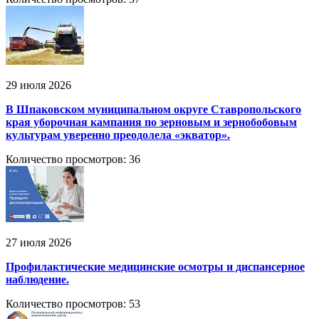
29 июля 2026
В Шпаковском муниципальном округе Ставропольского
края уборочная кампания по зерновым и зернобобовым
культурам уверенно преодолела «экватор».
Количество просмотров: 36
27 июля 2026
Профилактические медицинские осмотры и диспансерное
наблюдение.
Количество просмотров: 53