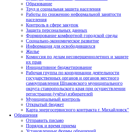
Образование
Труд и социальная защита населения
Работы по снижению неформальной занятости
населения
Контроль в сфере закупок
Защита персональных данных
Формирование комфортной городской среды
Социально-экономическое развитие
Информация для освободившихся
Жилье
Комиссия по делам несовершеннолетних и защите
их прав
Инициативное бюджетирование
Рабочая группа по координации деятельности
государственных органов и органов местного
самоуправления Шпаковского муниципального
округа ставропольского края при осуществлении
регистрации (учёта) избирателей
Муниципальный контроль
Открытый бюджет
Карта энергосервисного контракта г. Михайловск"
Обращения
Отправить письмо
Порядок и время приема
Установленные формы обращений