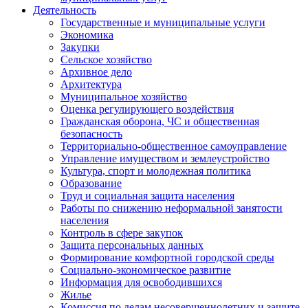
Деятельность
Государственные и муниципальные услуги
Экономика
Закупки
Сельское хозяйство
Архивное дело
Архитектура
Муниципальное хозяйство
Оценка регулирующего воздействия
Гражданская оборона, ЧС и общественная
безопасность
Территориально-общественное самоуправление
Управление имуществом и землеустройство
Культура, спорт и молодежная политика
Образование
Труд и социальная защита населения
Работы по снижению неформальной занятости
населения
Контроль в сфере закупок
Защита персональных данных
Формирование комфортной городской среды
Социально-экономическое развитие
Информация для освободившихся
Жилье
Комиссия по делам несовершеннолетних и защите