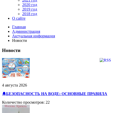
2021 год
2020 год
2019 год
2018 год
О сайте
Главная
Администрация
Актуальная информация
Новости
Новости
4 августа 2026
🔔БЕЗОПАСНОСТЬ НА ВОДЕ: ОСНОВНЫЕ ПРАВИЛА
Количество просмотров: 22