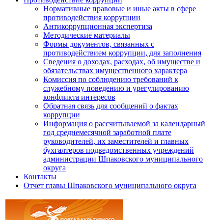
Нормативные правовые и иные акты в сфере
противодействия коррупции
Антикоррупционная экспертиза
Методические материалы
Формы документов, связанных с
противодействием коррупции, для заполнения
Сведения о доходах, расходах, об имуществе и
обязательствах имущественного характера
Комиссия по соблюдению требований к
служебному поведению и урегулированию
конфликта интересов
Обратная связь для сообщений о фактах
коррупции
Информация о рассчитываемой за календарный
год среднемесячной заработной плате
руководителей, их заместителей и главных
бухгалтеров подведомственных учреждений
администрации Шпаковского муниципального
округа
Контакты
Отчет главы Шпаковского муниципального округа