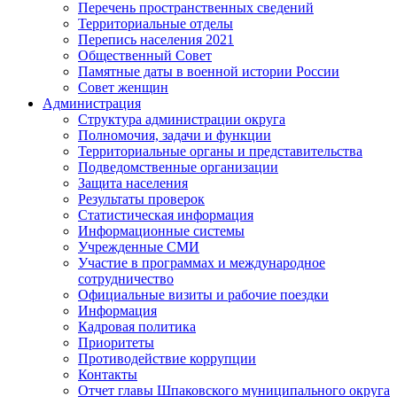
Перечень пространственных сведений
Территориальные отделы
Перепись населения 2021
Общественный Совет
Памятные даты в военной истории России
Совет женщин
Администрация
Структура администрации округа
Полномочия, задачи и функции
Территориальные органы и представительства
Подведомственные организации
Защита населения
Результаты проверок
Статистическая информация
Информационные системы
Учрежденные СМИ
Участие в программах и международное
сотрудничество
Официальные визиты и рабочие поездки
Информация
Кадровая политика
Приоритеты
Противодействие коррупции
Контакты
Отчет главы Шпаковского муниципального округа