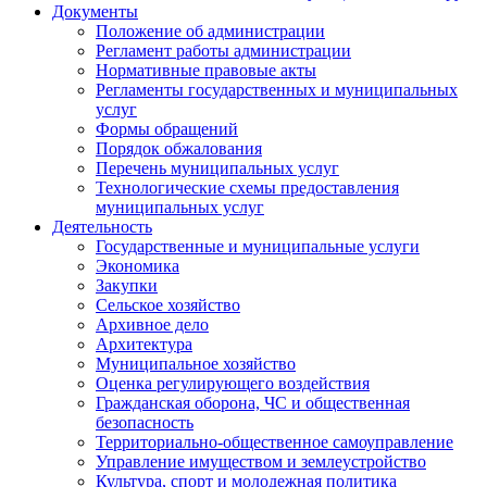
Документы
Положение об администрации
Регламент работы администрации
Нормативные правовые акты
Регламенты государственных и муниципальных
услуг
Формы обращений
Порядок обжалования
Перечень муниципальных услуг
Технологические схемы предоставления
муниципальных услуг
Деятельность
Государственные и муниципальные услуги
Экономика
Закупки
Сельское хозяйство
Архивное дело
Архитектура
Муниципальное хозяйство
Оценка регулирующего воздействия
Гражданская оборона, ЧС и общественная
безопасность
Территориально-общественное самоуправление
Управление имуществом и землеустройство
Культура, спорт и молодежная политика