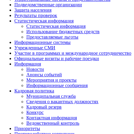
Подведомственные организации
Защита населения
Результаты проверок
Статистическая информация
Статистическая информация
Использование бюджетных средств
Предоставляемые льготы
Информационные системы
Учрежденные СМИ
Участие в программах и международное сотрудничество
Официальные визиты и рабочие поездки
Информация
Новости
Анонсы событий
Мероприятия и проекты
Информационные сообщения
Кадровая политика
Муниципальная служба
Сведения о вакантных должностях
Кадровый резерв
Конкурс
Контактная информация
Ведомственный контроль
Приоритеты
Противодействие коррупции