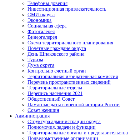
Телефоны доверия
Инвестиционная привлекательность
СМИ округа
Экономика
Социальная сфера
Фотогалерея
Видеогалерея
Схема территориального планирования
Почётные граждане округа
День Шпаковского района
Туризм
Дума округа
Контрольно счетный орган
Территориальная избирательная комиссия
Перечень пространственных сведений
Территориальные отделы
Перепись населения 2021
Общественный Совет
Памятные даты в военной истории России
Совет женщин
Администрация
Структура администрации округа
Полномочия, задачи и функции
Территориальные органы и представительства
Подведомственные организации