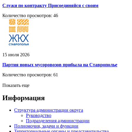
Служи по контракту Присоединяйся с своим
Количество просмотров: 46
15 июля 2026
Партия новых мусоровозов прибыла на Ставрополье
Количество просмотров: 61
Показать еще
Информация
Структура администрации округа
Руководство
Подразделения администрации
Полномочия, задачи и функции
Территориальные органы и представительства