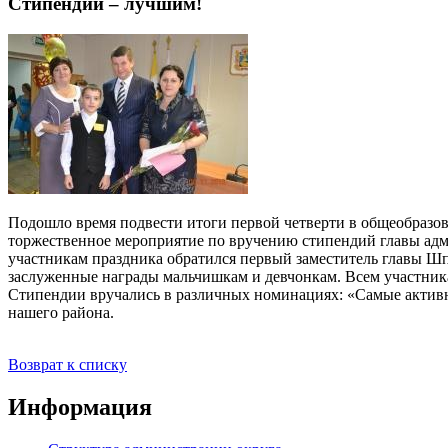
Стипендии – лучшим!
Подошло время подвести итоги первой четверти в общеобразо
торжественное мероприятие по вручению стипендий главы адми
участникам праздника обратился первый заместитель главы Ш
заслуженные награды мальчишкам и девчонкам. Всем участник
Стипендии вручались в различных номинациях: «Самые активны
нашего района.
Возврат к списку
Информация