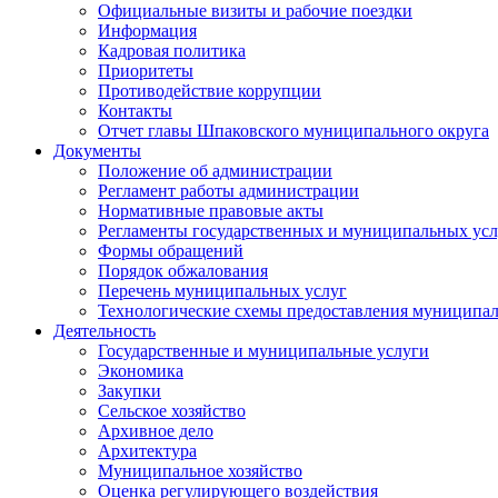
Официальные визиты и рабочие поездки
Информация
Кадровая политика
Приоритеты
Противодействие коррупции
Контакты
Отчет главы Шпаковского муниципального округа
Документы
Положение об администрации
Регламент работы администрации
Нормативные правовые акты
Регламенты государственных и муниципальных усл
Формы обращений
Порядок обжалования
Перечень муниципальных услуг
Технологические схемы предоставления муниципал
Деятельность
Государственные и муниципальные услуги
Экономика
Закупки
Сельское хозяйство
Архивное дело
Архитектура
Муниципальное хозяйство
Оценка регулирующего воздействия