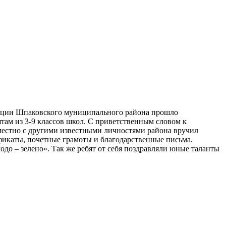
рации Шпаковского муниципального района прошло
там из 3-9 классов школ. С приветственным словом к
местно с другими известными личностями района вручил
икаты, почетные грамоты и благодарственные письма.
о – зелено». Так же ребят от себя поздравляли юные таланты