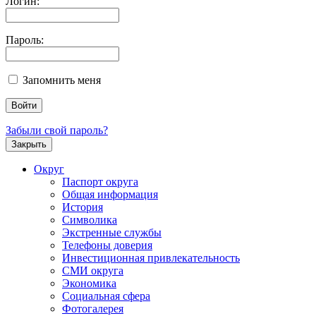
Логин:
Пароль:
Запомнить меня
Забыли свой пароль?
Закрыть
Округ
Паспорт округа
Общая информация
История
Символика
Экстренные службы
Телефоны доверия
Инвестиционная привлекательность
СМИ округа
Экономика
Социальная сфера
Фотогалерея