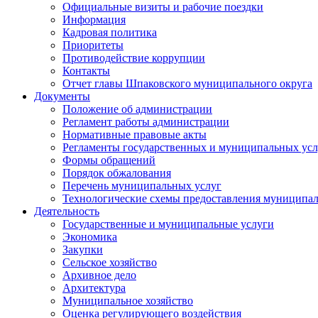
Официальные визиты и рабочие поездки
Информация
Кадровая политика
Приоритеты
Противодействие коррупции
Контакты
Отчет главы Шпаковского муниципального округа
Документы
Положение об администрации
Регламент работы администрации
Нормативные правовые акты
Регламенты государственных и муниципальных усл
Формы обращений
Порядок обжалования
Перечень муниципальных услуг
Технологические схемы предоставления муниципал
Деятельность
Государственные и муниципальные услуги
Экономика
Закупки
Сельское хозяйство
Архивное дело
Архитектура
Муниципальное хозяйство
Оценка регулирующего воздействия