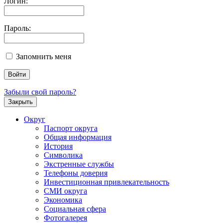
Логин:
Пароль:
Запомнить меня
Забыли свой пароль?
Закрыть
Округ
Паспорт округа
Общая информация
История
Символика
Экстренные службы
Телефоны доверия
Инвестиционная привлекательность
СМИ округа
Экономика
Социальная сфера
Фотогалерея