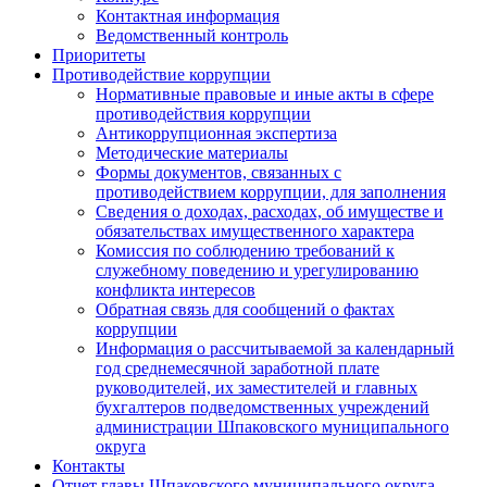
Контактная информация
Ведомственный контроль
Приоритеты
Противодействие коррупции
Нормативные правовые и иные акты в сфере
противодействия коррупции
Антикоррупционная экспертиза
Методические материалы
Формы документов, связанных с
противодействием коррупции, для заполнения
Сведения о доходах, расходах, об имуществе и
обязательствах имущественного характера
Комиссия по соблюдению требований к
служебному поведению и урегулированию
конфликта интересов
Обратная связь для сообщений о фактах
коррупции
Информация о рассчитываемой за календарный
год среднемесячной заработной плате
руководителей, их заместителей и главных
бухгалтеров подведомственных учреждений
администрации Шпаковского муниципального
округа
Контакты
Отчет главы Шпаковского муниципального округа