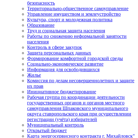
безопасность
Территориально-общественное самоуправление
Управление имуществом и землеустройство
Культура, спорт и молодежная политика
Образование
Труд и социальная защита населения
Работы по снижению неформальной занятости
населения
Контроль в сфере закупок
Защита персональных данных
Формирование комфортной городской среды
Социально-экономическое развитие
Информация для освободившихся
Жилье
Комиссия по делам несовершеннолетних и защите
их прав
Инициативное бюджетирование
Рабочая группа по координации деятельности
государственных органов и органов местного
самоуправления Шпаковского муниципального
округа ставропольского края при осуществлении
регистрации (учёта) избирателей
Муниципальный контроль
Открытый бюджет
Карта энергосервисного контракта г. Михайловск"