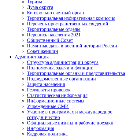
Туризм
Дума округа
Контрольно счетный орган
Территориальная избирательная комиссия
Перечень пространственных сведений
Территориальные отделы
Перепись населения 2021
Общественный Совет
Памятные даты в военной истории России
Совет женщин
Администрация
Структура администрации округа
Полномочия, задачи и функции
Территориальные органы и представительства
Подведомственные организации
Защита населения
Результаты проверок
Статистическая информация
Информационные системы
Учрежденные СМИ
Участие в программах и международное
сотрудничество
Официальные визиты и рабочие поездки
Информация
Кадровая политика