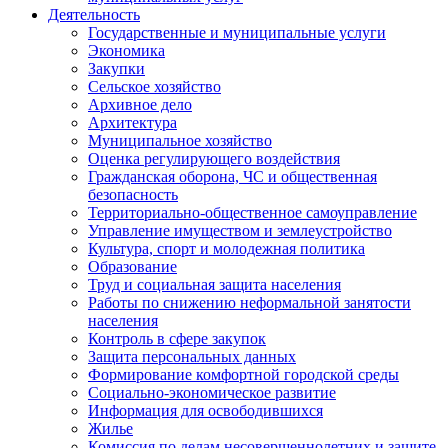
Деятельность
Государственные и муниципальные услуги
Экономика
Закупки
Сельское хозяйство
Архивное дело
Архитектура
Муниципальное хозяйство
Оценка регулирующего воздействия
Гражданская оборона, ЧС и общественная
безопасность
Территориально-общественное самоуправление
Управление имуществом и землеустройство
Культура, спорт и молодежная политика
Образование
Труд и социальная защита населения
Работы по снижению неформальной занятости
населения
Контроль в сфере закупок
Защита персональных данных
Формирование комфортной городской среды
Социально-экономическое развитие
Информация для освободившихся
Жилье
Комиссия по делам несовершеннолетних и защите