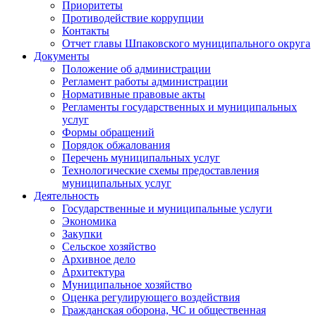
Приоритеты
Противодействие коррупции
Контакты
Отчет главы Шпаковского муниципального округа
Документы
Положение об администрации
Регламент работы администрации
Нормативные правовые акты
Регламенты государственных и муниципальных
услуг
Формы обращений
Порядок обжалования
Перечень муниципальных услуг
Технологические схемы предоставления
муниципальных услуг
Деятельность
Государственные и муниципальные услуги
Экономика
Закупки
Сельское хозяйство
Архивное дело
Архитектура
Муниципальное хозяйство
Оценка регулирующего воздействия
Гражданская оборона, ЧС и общественная