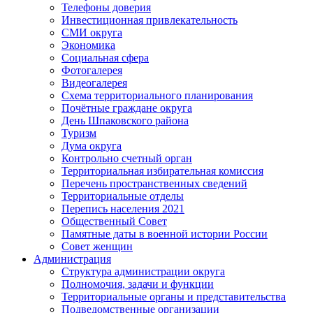
Телефоны доверия
Инвестиционная привлекательность
СМИ округа
Экономика
Социальная сфера
Фотогалерея
Видеогалерея
Схема территориального планирования
Почётные граждане округа
День Шпаковского района
Туризм
Дума округа
Контрольно счетный орган
Территориальная избирательная комиссия
Перечень пространственных сведений
Территориальные отделы
Перепись населения 2021
Общественный Совет
Памятные даты в военной истории России
Совет женщин
Администрация
Структура администрации округа
Полномочия, задачи и функции
Территориальные органы и представительства
Подведомственные организации