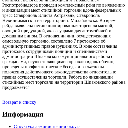
Роспотребнадзора проведен комплексный рейд по выявлению
и ликвидации мест стихийной торговли вдоль федеральных
трасс Ставрополь-Элиста-Астрахань, Ставрополь-
Невинномысск и на территории г. Михайловска. Во время
рейда выявлена несанкционированная торговля мясной,
овощной продукцией, аксессуарами для автомобилей и
домашним вином. В отношении лиц, осуществляющих
самовольную торговлю, составлено 7 протоколов об
административных правонарушениях. В ходе составления
протоколов сотрудниками полиции и специалистами
администрации Шпаковского муниципального района с
гражданами, осуществляющими торговлю вдоль обочин,
проведены профилактические беседы и разъяснены
положения действующего законодательства относительно
правил осуществления торговли. Работа по ликвидации
стихийных мест торговли на территории Шпаковского района
продолжается.
Возврат к списку
Информация
Структура администрации округа