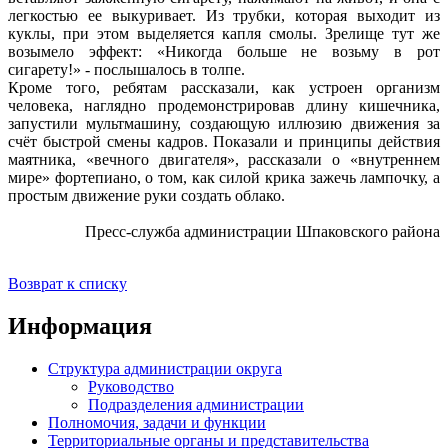
легкостью ее выкуривает. Из трубки, которая выходит из
куклы, при этом выделяется капля смолы. Зрелище тут же
возымело эффект: «Никогда больше не возьму в рот
сигарету!» - послышалось в толпе.
Кроме того, ребятам рассказали, как устроен организм
человека, наглядно продемонстрировав длину кишечника,
запустили мультмашину, создающую иллюзию движения за
счёт быстрой смены кадров. Показали и принципы действия
маятника, «вечного двигателя», рассказали о «внутреннем
мире» фортепиано, о том, как силой крика зажечь лампочку, а
простым движение руки создать облако.
Пресс-служба администрации Шпаковского района
Возврат к списку
Информация
Структура администрации округа
Руководство
Подразделения администрации
Полномочия, задачи и функции
Территориальные органы и представительства