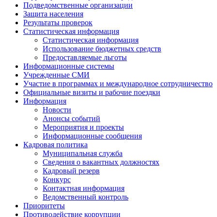
Подведомственные организации
Защита населения
Результаты проверок
Статистическая информация
Статистическая информация
Использование бюджетных средств
Предоставляемые льготы
Информационные системы
Учрежденные СМИ
Участие в программах и международное сотрудничество
Официальные визиты и рабочие поездки
Информация
Новости
Анонсы событий
Мероприятия и проекты
Информационные сообщения
Кадровая политика
Муниципальная служба
Сведения о вакантных должностях
Кадровый резерв
Конкурс
Контактная информация
Ведомственный контроль
Приоритеты
Противодействие коррупции