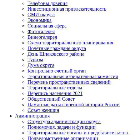
Телефоны доверия
Инвестиционная привлекательность
СМИ округа
Экономика
Социальная сфера
Фотогалерея
Видеогалерея
Схема территориального планирования
Почётные граждане округа
День Шпаковского района
Туризм
Дума округа
Контрольно счетный орган
Территориальная избирательная комиссия
Перечень пространственных сведений
Территориальные отделы
Перепись населения 2021
Общественный Совет
Памятные даты в военной истории России
Совет женщин
Администрация
Структура администрации округа
Полномочия, задачи и функции
Территориальные органы и представительства
Подведомственные организации