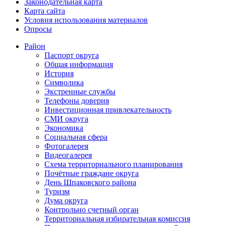
Законодательная карта
Карта сайта
Условия использования материалов
Опросы
Район
Паспорт округа
Общая информация
История
Символика
Экстренные службы
Телефоны доверия
Инвестиционная привлекательность
СМИ округа
Экономика
Социальная сфера
Фотогалерея
Видеогалерея
Схема территориального планирования
Почётные граждане округа
День Шпаковского района
Туризм
Дума округа
Контрольно счетный орган
Территориальная избирательная комиссия