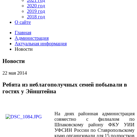
2021 год
2020 год
2019 год
2018 год
О сайте
Главная
Администрация
Актуальная информация
Новости
Новости
22 мая 2014
Ребята из неблагополучных семей побывали в
гостях у Эйнштейна
На днях районная администрация
совместно с филиалом по
Шпаковскому району ФКУ УИИ
УФСИН России по Ставропольскому
краю организовали для 15 подростков