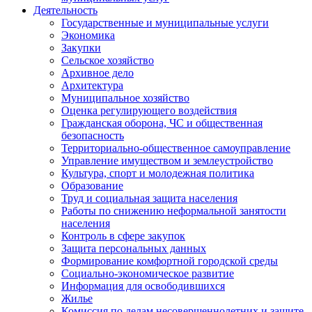
Деятельность
Государственные и муниципальные услуги
Экономика
Закупки
Сельское хозяйство
Архивное дело
Архитектура
Муниципальное хозяйство
Оценка регулирующего воздействия
Гражданская оборона, ЧС и общественная
безопасность
Территориально-общественное самоуправление
Управление имуществом и землеустройство
Культура, спорт и молодежная политика
Образование
Труд и социальная защита населения
Работы по снижению неформальной занятости
населения
Контроль в сфере закупок
Защита персональных данных
Формирование комфортной городской среды
Социально-экономическое развитие
Информация для освободившихся
Жилье
Комиссия по делам несовершеннолетних и защите