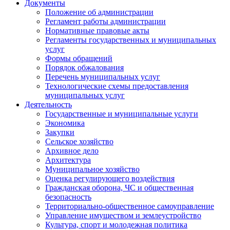
Документы
Положение об администрации
Регламент работы администрации
Нормативные правовые акты
Регламенты государственных и муниципальных
услуг
Формы обращений
Порядок обжалования
Перечень муниципальных услуг
Технологические схемы предоставления
муниципальных услуг
Деятельность
Государственные и муниципальные услуги
Экономика
Закупки
Сельское хозяйство
Архивное дело
Архитектура
Муниципальное хозяйство
Оценка регулирующего воздействия
Гражданская оборона, ЧС и общественная
безопасность
Территориально-общественное самоуправление
Управление имуществом и землеустройство
Культура, спорт и молодежная политика