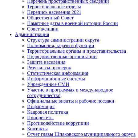
Перечень пространственных сведений
Территориальные отделы
Перепись населения 2021
Общественный Совет
Памятные даты в военной истории России
Совет женщин
Администрация
Структура администрации округа
Полномочия, задачи и функции
Территориальные органы и представительства
Подведомственные организации
Защита населения
Результаты проверок
Статистическая информация
Информационные системы
Учрежденные СМИ
Участие в программах и международное
сотрудничество
Официальные визиты и рабочие поездки
Информация
Кадровая политика
Приоритеты
Противодействие коррупции
Контакты
Отчет главы Шпаковского муниципального округа