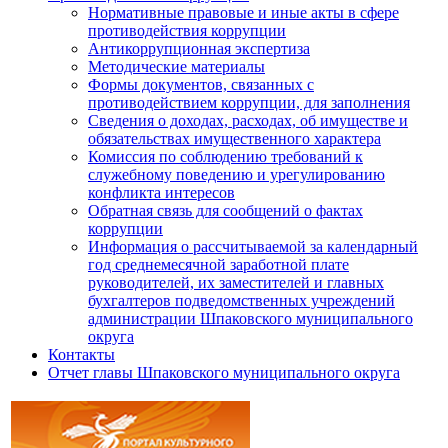
Нормативные правовые и иные акты в сфере
противодействия коррупции
Антикоррупционная экспертиза
Методические материалы
Формы документов, связанных с
противодействием коррупции, для заполнения
Сведения о доходах, расходах, об имуществе и
обязательствах имущественного характера
Комиссия по соблюдению требований к
служебному поведению и урегулированию
конфликта интересов
Обратная связь для сообщений о фактах
коррупции
Информация о рассчитываемой за календарный
год среднемесячной заработной плате
руководителей, их заместителей и главных
бухгалтеров подведомственных учреждений
администрации Шпаковского муниципального
округа
Контакты
Отчет главы Шпаковского муниципального округа