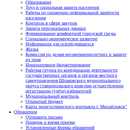
Образование
Труд и социальная защита населения
Работы по снижению неформальной занятости
населения
Контроль в сфере закупок
Защита персональных данных
Формирование комфортной городской среды
Социально-экономическое развитие
Информация для освободившихся
Жилье
Комиссия по делам несовершеннолетних и защите
их прав
Инициативное бюджетирование
Рабочая группа по координации деятельности
государственных органов и органов местного
самоуправления Шпаковского муниципального
округа ставропольского края при осуществлении
регистрации (учёта) избирателей
Муниципальный контроль
Открытый бюджет
Карта энергосервисного контракта г. Михайловск"
Обращения
Отправить письмо
Порядок и время приема
Установленные формы обращений