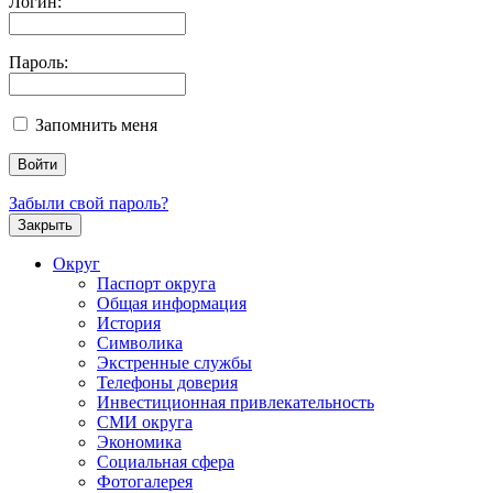
Логин:
Пароль:
Запомнить меня
Забыли свой пароль?
Закрыть
Округ
Паспорт округа
Общая информация
История
Символика
Экстренные службы
Телефоны доверия
Инвестиционная привлекательность
СМИ округа
Экономика
Социальная сфера
Фотогалерея