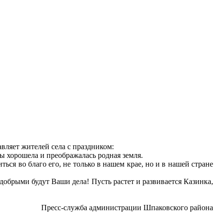
авляет жителей села с праздником:
бы хорошела и преображалась родная земля.
ся во благо его, не только в нашем крае, но и в нашей стране
обрыми будут Ваши дела! Пусть растет и развивается Казинка,
Пресс-служба администрации Шпаковского района