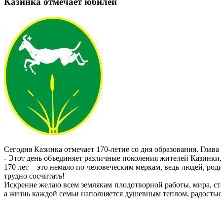
Казинка отмечает юбилей
Сегодня Казинка отмечает 170-летие со дня образования. Гла
- Этот день объединяет различные поколения жителей Казинки, 
170 лет – это немало по человеческим меркам, ведь людей, ро
трудно сосчитать!
Искренне желаю всем землякам плодотворной работы, мира, ст
а жизнь каждой семьи наполняется душевным теплом, радость