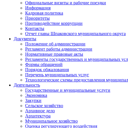
Официальные визиты и рабочие поездки
Информация
Кадровая политика
Приоритеты
Противодействие коррупции
Контакты
Отчет главы Шпаковского муниципального округа
Документы
Положение об администрации
Регламент работы администрации
Нормативные правовые акты
Регламенты государственных и муниципальных усл
Формы обращений
Порядок обжалования
Перечень муниципальных услуг
Технологические схемы предоставления муниципал
Деятельность
Государственные и муниципальные услуги
Экономика
Закупки
Сельское хозяйство
Архивное дело
Архитектура
Муниципальное хозяйство
Оценка регулирующего воздействия