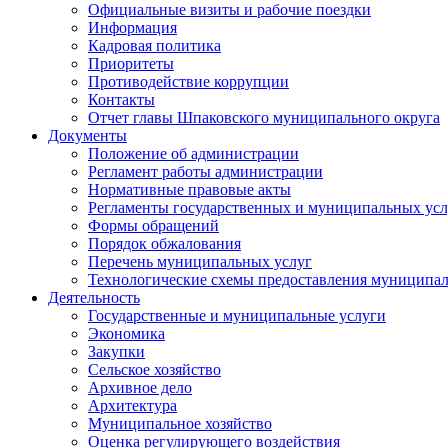
Официальные визиты и рабочие поездки
Информация
Кадровая политика
Приоритеты
Противодействие коррупции
Контакты
Отчет главы Шпаковского муниципального округа
Документы
Положение об администрации
Регламент работы администрации
Нормативные правовые акты
Регламенты государственных и муниципальных усл
Формы обращений
Порядок обжалования
Перечень муниципальных услуг
Технологические схемы предоставления муниципал
Деятельность
Государственные и муниципальные услуги
Экономика
Закупки
Сельское хозяйство
Архивное дело
Архитектура
Муниципальное хозяйство
Оценка регулирующего воздействия