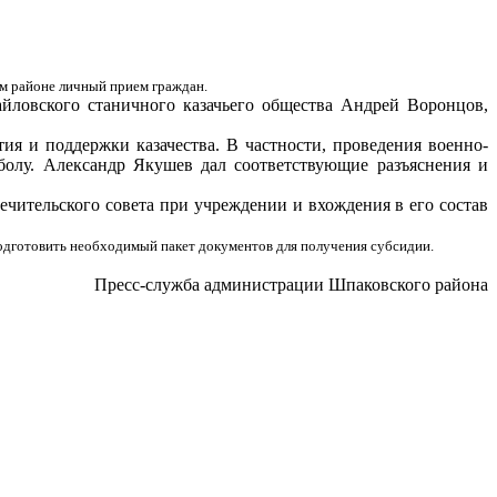
ом районе личный прием граждан.
йловского станичного казачьего общества Андрей Воронцов,
ия и поддержки казачества. В частности, проведения военно-
болу. Александр Якушев дал соответствующие разъяснения и
чительского совета при учреждении и вхождения в его состав
одготовить необходимый пакет документов для получения субсидии.
Пресс-служба администрации Шпаковского района