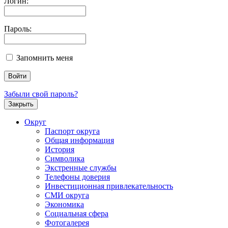
Логин:
Пароль:
Запомнить меня
Забыли свой пароль?
Закрыть
Округ
Паспорт округа
Общая информация
История
Символика
Экстренные службы
Телефоны доверия
Инвестиционная привлекательность
СМИ округа
Экономика
Социальная сфера
Фотогалерея