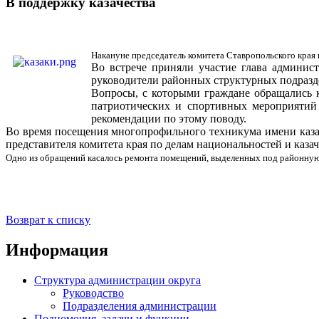
В поддержку казачества
Накануне председатель комитета Ставропольского края
Во встрече приняли участие глава админис
руководители районных структурных подраз
Вопросы, с которыми граждане обращались к
патриотических и спортивных мероприятий 
рекомендации по этому поводу.
Во время посещения многопрофильного техникума имени казач
представителя комитета края по делам национальностей и казач
Одно из обращений касалось ремонта помещений, выделенных под районную 
Возврат к списку
Информация
Структура администрации округа
Руководство
Подразделения администрации
Полномочия, задачи и функции