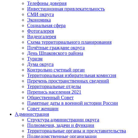
Телефоны доверия
Инвестиционная привлекательность
СМИ округа
Экономика
Социальная сфера
Фотогалерея
Видеогалерея
Схема территориального планирования
Почётные граждане округа
День Шпаковского района
Туризм
Дума округа
Контрольно счетный орган
Территориальная избирательная комиссия
Перечень пространственных сведений
Территориальные отделы
Перепись населения 2021
Общественный Совет
Памятные даты в военной истории России
Совет женщин
Администрация
Структура администрации округа
Полномочия, задачи и функции
Территориальные органы и представительства
Подведомственные организации