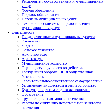
Регламенты государственных и муниципальных
услуг
Формы обращений
Порядок обжалования
Перечень муниципальных услуг
Технологические схемы предоставления
муниципальных услуг
Деятельность
Государственные и муниципальные услуги
Экономика
Закупки
Сельское хозяйство
Архивное дело
Архитектура
Муниципальное хозяйство
Оценка регулирующего воздействия
Гражданская оборона, ЧС и общественная
безопасность
Территориально-общественное самоуправление
Управление имуществом и землеустройство
Культура, спорт и молодежная политика
Образование
Труд и социальная защита населения
Работы по снижению неформальной занятости
населения