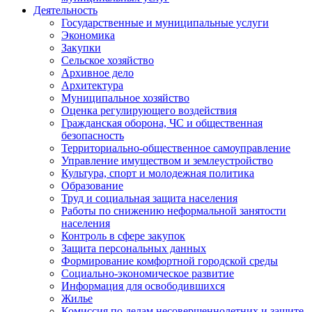
Деятельность
Государственные и муниципальные услуги
Экономика
Закупки
Сельское хозяйство
Архивное дело
Архитектура
Муниципальное хозяйство
Оценка регулирующего воздействия
Гражданская оборона, ЧС и общественная
безопасность
Территориально-общественное самоуправление
Управление имуществом и землеустройство
Культура, спорт и молодежная политика
Образование
Труд и социальная защита населения
Работы по снижению неформальной занятости
населения
Контроль в сфере закупок
Защита персональных данных
Формирование комфортной городской среды
Социально-экономическое развитие
Информация для освободившихся
Жилье
Комиссия по делам несовершеннолетних и защите