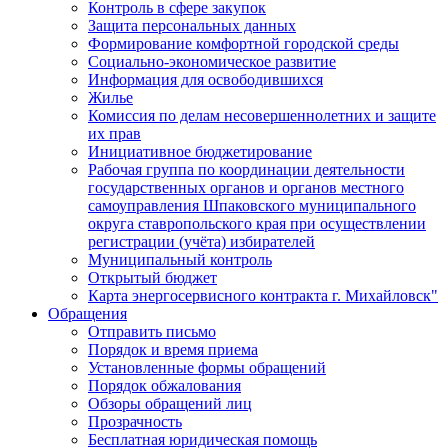
Контроль в сфере закупок
Защита персональных данных
Формирование комфортной городской среды
Социально-экономическое развитие
Информация для освободившихся
Жилье
Комиссия по делам несовершеннолетних и защите
их прав
Инициативное бюджетирование
Рабочая группа по координации деятельности
государственных органов и органов местного
самоуправления Шпаковского муниципального
округа ставропольского края при осуществлении
регистрации (учёта) избирателей
Муниципальный контроль
Открытый бюджет
Карта энергосервисного контракта г. Михайловск"
Обращения
Отправить письмо
Порядок и время приема
Установленные формы обращений
Порядок обжалования
Обзоры обращений лиц
Прозрачность
Бесплатная юридическая помощь