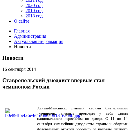
2021 год
2020 год
2019 год
2018 год
О сайте
Главная
Администрация
Актуальная информация
Новости
Новости
16 сентября 2014
Ставропольский дзюдоист впервые стал
чемпионом России
Ханты-Мансийск, славный своими биатлонными
турнирами, впервые проводил у себя финал
национального первенства по дзюдо. С 11 по 14
сентября сильнейшие дзюдоисты страны и сборные
федеральных округов боролись за награды главного