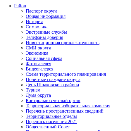
Район
Паспорт округа
Общая информация
История
Символика
Экстренные службы
Телефоны доверия
Инвестиционная привлекательность
СМИ округа
Экономика
Социальная сфера
Фотогалерея
Видеогалерея
Схема территориального планирования
Почётные граждане округа
День Шпаковского района
Туризм
Дума округа
Контрольно счетный орган
Территориальная избирательная комиссия
Перечень пространственных сведений
Территориальные отделы
Перепись населения 2021
Общественный Совет