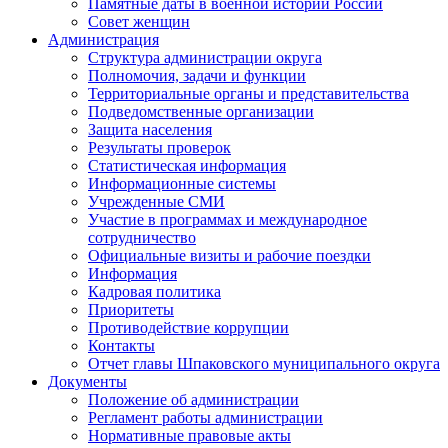
Памятные даты в военной истории России
Совет женщин
Администрация
Структура администрации округа
Полномочия, задачи и функции
Территориальные органы и представительства
Подведомственные организации
Защита населения
Результаты проверок
Статистическая информация
Информационные системы
Учрежденные СМИ
Участие в программах и международное
сотрудничество
Официальные визиты и рабочие поездки
Информация
Кадровая политика
Приоритеты
Противодействие коррупции
Контакты
Отчет главы Шпаковского муниципального округа
Документы
Положение об администрации
Регламент работы администрации
Нормативные правовые акты