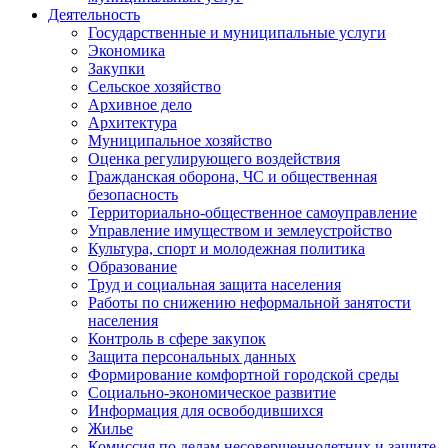
Деятельность
Государственные и муниципальные услуги
Экономика
Закупки
Сельское хозяйство
Архивное дело
Архитектура
Муниципальное хозяйство
Оценка регулирующего воздействия
Гражданская оборона, ЧС и общественная
безопасность
Территориально-общественное самоуправление
Управление имуществом и землеустройство
Культура, спорт и молодежная политика
Образование
Труд и социальная защита населения
Работы по снижению неформальной занятости
населения
Контроль в сфере закупок
Защита персональных данных
Формирование комфортной городской среды
Социально-экономическое развитие
Информация для освободившихся
Жилье
Комиссия по делам несовершеннолетних и защите