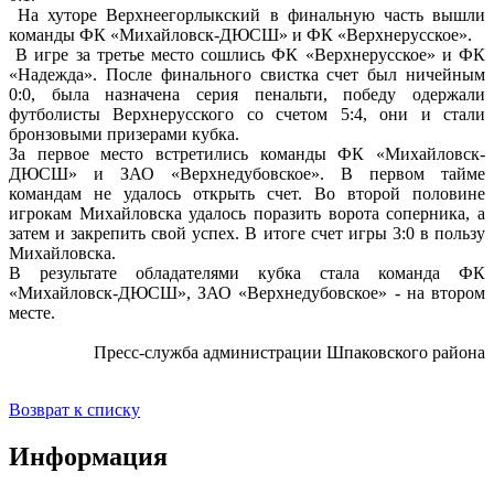
На хуторе Верхнеегорлыкский в финальную часть вышли
команды ФК «Михайловск-ДЮСШ» и ФК «Верхнерусское».
В игре за третье место сошлись ФК «Верхнерусское» и ФК
«Надежда». После финального свистка счет был ничейным
0:0, была назначена серия пенальти, победу одержали
футболисты Верхнерусского со счетом 5:4, они и стали
бронзовыми призерами кубка.
За первое место встретились команды ФК «Михайловск-
ДЮСШ» и ЗАО «Верхнедубовское». В первом тайме
командам не удалось открыть счет. Во второй половине
игрокам Михайловска удалось поразить ворота соперника, а
затем и закрепить свой успех. В итоге счет игры 3:0 в пользу
Михайловска.
В результате обладателями кубка стала команда ФК
«Михайловск-ДЮСШ», ЗАО «Верхнедубовское» - на втором
месте.
Пресс-служба администрации Шпаковского района
Возврат к списку
Информация