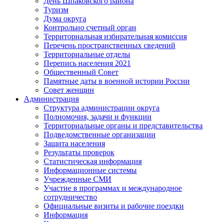
День Шпаковского района
Туризм
Дума округа
Контрольно счетный орган
Территориальная избирательная комиссия
Перечень пространственных сведений
Территориальные отделы
Перепись населения 2021
Общественный Совет
Памятные даты в военной истории России
Совет женщин
Администрация
Структура администрации округа
Полномочия, задачи и функции
Территориальные органы и представительства
Подведомственные организации
Защита населения
Результаты проверок
Статистическая информация
Информационные системы
Учрежденные СМИ
Участие в программах и международное
сотрудничество
Официальные визиты и рабочие поездки
Информация