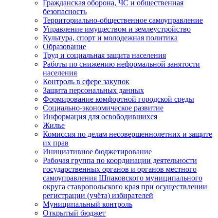
Гражданская оборона, ЧС и общественная
безопасность
Территориально-общественное самоуправление
Управление имуществом и землеустройство
Культура, спорт и молодежная политика
Образование
Труд и социальная защита населения
Работы по снижению неформальной занятости
населения
Контроль в сфере закупок
Защита персональных данных
Формирование комфортной городской среды
Социально-экономическое развитие
Информация для освободившихся
Жилье
Комиссия по делам несовершеннолетних и защите
их прав
Инициативное бюджетирование
Рабочая группа по координации деятельности
государственных органов и органов местного
самоуправления Шпаковского муниципального
округа ставропольского края при осуществлении
регистрации (учёта) избирателей
Муниципальный контроль
Открытый бюджет