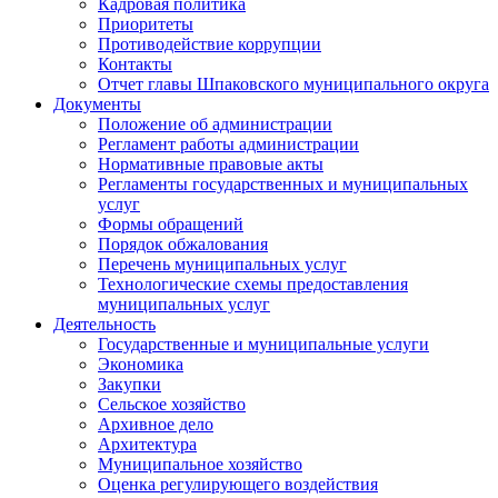
Кадровая политика
Приоритеты
Противодействие коррупции
Контакты
Отчет главы Шпаковского муниципального округа
Документы
Положение об администрации
Регламент работы администрации
Нормативные правовые акты
Регламенты государственных и муниципальных
услуг
Формы обращений
Порядок обжалования
Перечень муниципальных услуг
Технологические схемы предоставления
муниципальных услуг
Деятельность
Государственные и муниципальные услуги
Экономика
Закупки
Сельское хозяйство
Архивное дело
Архитектура
Муниципальное хозяйство
Оценка регулирующего воздействия