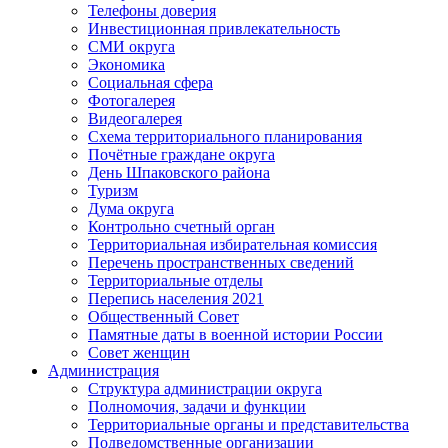
Телефоны доверия
Инвестиционная привлекательность
СМИ округа
Экономика
Социальная сфера
Фотогалерея
Видеогалерея
Схема территориального планирования
Почётные граждане округа
День Шпаковского района
Туризм
Дума округа
Контрольно счетный орган
Территориальная избирательная комиссия
Перечень пространственных сведений
Территориальные отделы
Перепись населения 2021
Общественный Совет
Памятные даты в военной истории России
Совет женщин
Администрация
Структура администрации округа
Полномочия, задачи и функции
Территориальные органы и представительства
Подведомственные организации