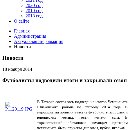
2021 год
2020 год
2019 год
2018 год
О сайте
Главная
Администрация
Актуальная информация
Новости
Новости
18 ноября 2014
Футболисты подводили итоги и закрывали сезон
В Татарке состоялось подведение итогов Чемпионата
Шпаковского района по футболу 2014 года. В
мероприятии приняли участие футболисты взрослых и
юношеских команд, гости, жители села. В
торжественной обстановке командам призерам
чемпионата были вручены дипломы, кубки, игрокам -