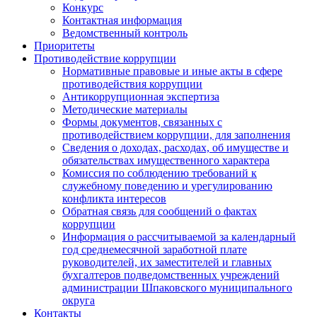
Конкурс
Контактная информация
Ведомственный контроль
Приоритеты
Противодействие коррупции
Нормативные правовые и иные акты в сфере
противодействия коррупции
Антикоррупционная экспертиза
Методические материалы
Формы документов, связанных с
противодействием коррупции, для заполнения
Сведения о доходах, расходах, об имуществе и
обязательствах имущественного характера
Комиссия по соблюдению требований к
служебному поведению и урегулированию
конфликта интересов
Обратная связь для сообщений о фактах
коррупции
Информация о рассчитываемой за календарный
год среднемесячной заработной плате
руководителей, их заместителей и главных
бухгалтеров подведомственных учреждений
администрации Шпаковского муниципального
округа
Контакты