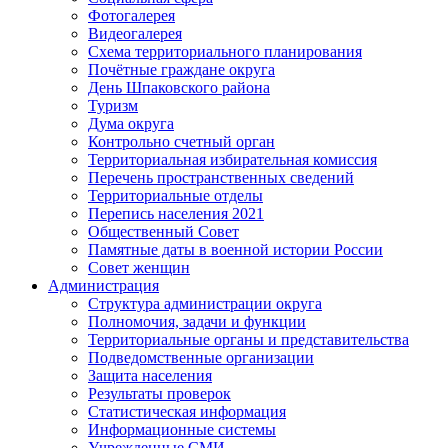
Фотогалерея
Видеогалерея
Схема территориального планирования
Почётные граждане округа
День Шпаковского района
Туризм
Дума округа
Контрольно счетный орган
Территориальная избирательная комиссия
Перечень пространственных сведений
Территориальные отделы
Перепись населения 2021
Общественный Совет
Памятные даты в военной истории России
Совет женщин
Администрация
Структура администрации округа
Полномочия, задачи и функции
Территориальные органы и представительства
Подведомственные организации
Защита населения
Результаты проверок
Статистическая информация
Информационные системы
Учрежденные СМИ