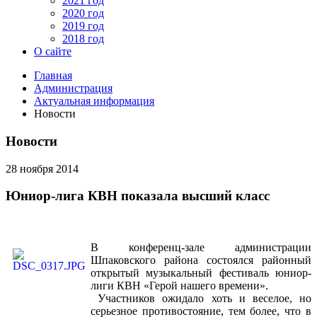
2021 год
2020 год
2019 год
2018 год
О сайте
Главная
Администрация
Актуальная информация
Новости
Новости
28 ноября 2014
Юниор-лига КВН показала высший класс
В конференц-зале администрации
Шпаковского района состоялся районный
открытый музыкальный фестиваль юниор-
лиги КВН «Герой нашего времени».
Участников ожидало хоть и веселое, но
серьезное противостояние, тем более, что в