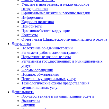
Участие в программах и международное
сотрудничество
Официальные визиты и рабочие поездки
Информация
Кадровая политика
Приоритеты
Противодействие коррупции
Контакты
Отчет главы Шпаковского муниципального округа
Документы
Положение об администрации
Регламент работы администрации
Нормативные правовые акты
Регламенты государственных и муниципальных
услуг
Формы обращений
Порядок обжалования
Перечень муниципальных услуг
Технологические схемы предоставления
муниципальных услуг
Деятельность
Государственные и муниципальные услуги
Экономика
Закупки