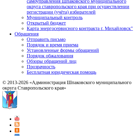
самоуправления Шпаковского муниципального
округа ставропольского края при осуществлении
регистрации (учёта) избирателей
Муниципальный контроль
Открытый бюджет
Карта энергосервисного контракта г. Михайловск"
Обращения
Отправить письмо
Порядок и время приема
Установленные формы обращений
Порядок обжалования
Обзоры обращений лиц
Прозрачность
Бесплатная юридическая помощь
© 2013-2026 «Администрация Шпаковского муниципального
округа Ставропольского края»