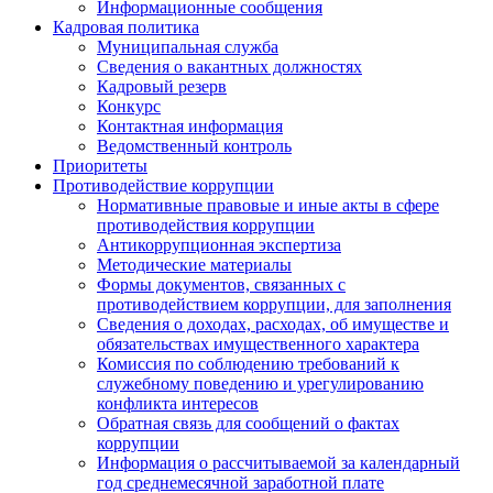
Информационные сообщения
Кадровая политика
Муниципальная служба
Сведения о вакантных должностях
Кадровый резерв
Конкурс
Контактная информация
Ведомственный контроль
Приоритеты
Противодействие коррупции
Нормативные правовые и иные акты в сфере
противодействия коррупции
Антикоррупционная экспертиза
Методические материалы
Формы документов, связанных с
противодействием коррупции, для заполнения
Сведения о доходах, расходах, об имуществе и
обязательствах имущественного характера
Комиссия по соблюдению требований к
служебному поведению и урегулированию
конфликта интересов
Обратная связь для сообщений о фактах
коррупции
Информация о рассчитываемой за календарный
год среднемесячной заработной плате