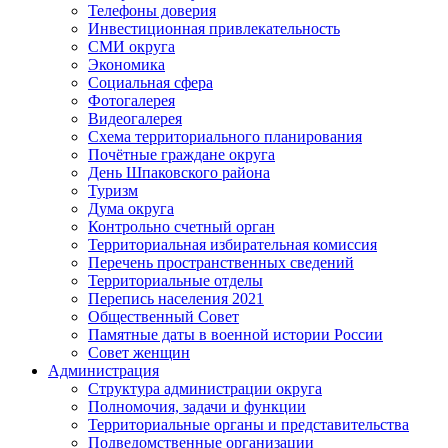
Телефоны доверия
Инвестиционная привлекательность
СМИ округа
Экономика
Социальная сфера
Фотогалерея
Видеогалерея
Схема территориального планирования
Почётные граждане округа
День Шпаковского района
Туризм
Дума округа
Контрольно счетный орган
Территориальная избирательная комиссия
Перечень пространственных сведений
Территориальные отделы
Перепись населения 2021
Общественный Совет
Памятные даты в военной истории России
Совет женщин
Администрация
Структура администрации округа
Полномочия, задачи и функции
Территориальные органы и представительства
Подведомственные организации