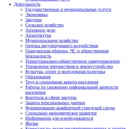
Деятельность
Государственные и муниципальные услуги
Экономика
Закупки
Сельское хозяйство
Архивное дело
Архитектура
Муниципальное хозяйство
Оценка регулирующего воздействия
Гражданская оборона, ЧС и общественная
безопасность
Территориально-общественное самоуправление
Управление имуществом и землеустройство
Культура, спорт и молодежная политика
Образование
Труд и социальная защита населения
Работы по снижению неформальной занятости
населения
Контроль в сфере закупок
Защита персональных данных
Формирование комфортной городской среды
Социально-экономическое развитие
Информация для освободившихся
Жилье
Комиссия по делам несовершеннолетних и защите