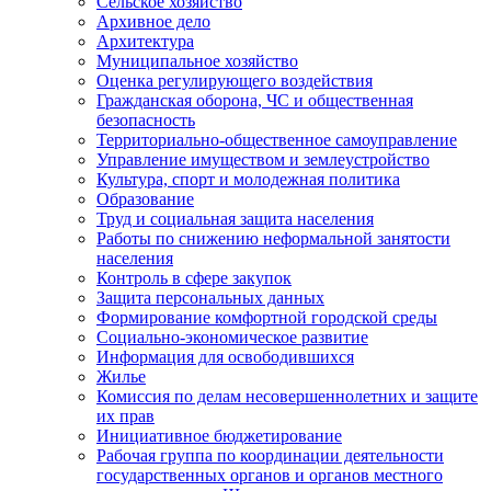
Сельское хозяйство
Архивное дело
Архитектура
Муниципальное хозяйство
Оценка регулирующего воздействия
Гражданская оборона, ЧС и общественная
безопасность
Территориально-общественное самоуправление
Управление имуществом и землеустройство
Культура, спорт и молодежная политика
Образование
Труд и социальная защита населения
Работы по снижению неформальной занятости
населения
Контроль в сфере закупок
Защита персональных данных
Формирование комфортной городской среды
Социально-экономическое развитие
Информация для освободившихся
Жилье
Комиссия по делам несовершеннолетних и защите
их прав
Инициативное бюджетирование
Рабочая группа по координации деятельности
государственных органов и органов местного