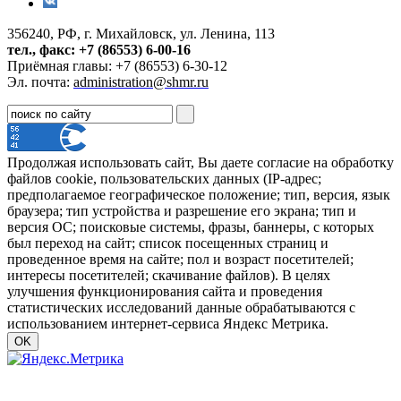
356240, РФ, г. Михайловск, ул. Ленина, 113
тел., факс: +7 (86553) 6-00-16
Приёмная главы: +7 (86553) 6-30-12
Эл. почта:
administration@shmr.ru
Продолжая использовать сайт, Вы даете согласие на обработку
файлов cookie, пользовательских данных (IP-адрес;
предполагаемое географическое положение; тип, версия, язык
браузера; тип устройства и разрешение его экрана; тип и
версия ОС; поисковые системы, фразы, баннеры, с которых
был переход на сайт; список посещенных страниц и
проведенное время на сайте; пол и возраст посетителей;
интересы посетителей; скачивание файлов). В целях
улучшения функционирования сайта и проведения
статистических исследований данные обрабатываются с
использованием интернет-сервиса Яндекс Метрика.
OK