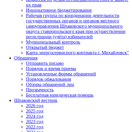
их прав
Инициативное бюджетирование
Рабочая группа по координации деятельности
государственных органов и органов местного
самоуправления Шпаковского муниципального
округа ставропольского края при осуществлении
регистрации (учёта) избирателей
Муниципальный контроль
Открытый бюджет
Карта энергосервисного контракта г. Михайловск"
Обращения
Отправить письмо
Порядок и время приема
Установленные формы обращений
Порядок обжалования
Обзоры обращений лиц
Прозрачность
Бесплатная юридическая помощь
Шпаковский вестник
2026 год
2025 год
2024 год
2023 год
2022 год