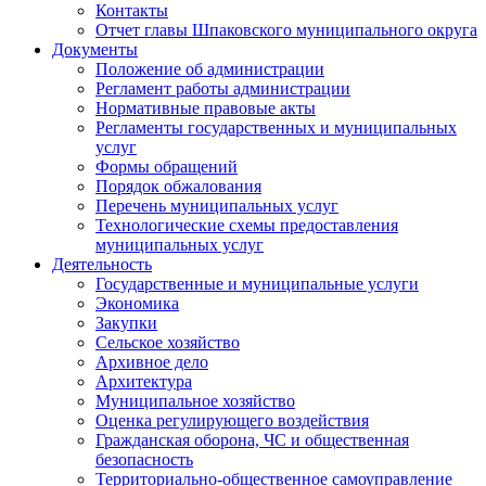
Контакты
Отчет главы Шпаковского муниципального округа
Документы
Положение об администрации
Регламент работы администрации
Нормативные правовые акты
Регламенты государственных и муниципальных
услуг
Формы обращений
Порядок обжалования
Перечень муниципальных услуг
Технологические схемы предоставления
муниципальных услуг
Деятельность
Государственные и муниципальные услуги
Экономика
Закупки
Сельское хозяйство
Архивное дело
Архитектура
Муниципальное хозяйство
Оценка регулирующего воздействия
Гражданская оборона, ЧС и общественная
безопасность
Территориально-общественное самоуправление