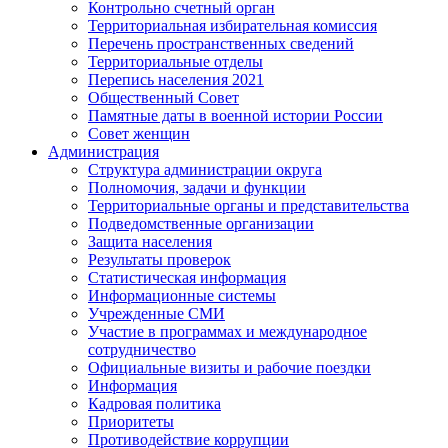
Контрольно счетный орган
Территориальная избирательная комиссия
Перечень пространственных сведений
Территориальные отделы
Перепись населения 2021
Общественный Совет
Памятные даты в военной истории России
Совет женщин
Администрация
Структура администрации округа
Полномочия, задачи и функции
Территориальные органы и представительства
Подведомственные организации
Защита населения
Результаты проверок
Статистическая информация
Информационные системы
Учрежденные СМИ
Участие в программах и международное
сотрудничество
Официальные визиты и рабочие поездки
Информация
Кадровая политика
Приоритеты
Противодействие коррупции