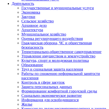
Деятельность
Государственные и муниципальные услуги
Экономика
Закупки
Сельское хозяйство
Архивное дело
Архитектура
Муниципальное хозяйство
Оценка регулирующего воздействия
Гражданская оборона, ЧС и общественная
безопасность
Территориально-общественное самоуправление
Управление имуществом и землеустройство
Культура, спорт и молодежная политика
Образование
Труд и социальная защита населения
Работы по снижению неформальной занятости
населения
Контроль в сфере закупок
Защита персональных данных
Формирование комфортной городской среды
Социально-экономическое развитие
Информация для освободившихся
Жилье
Комиссия по делам несовершеннолетних и защите