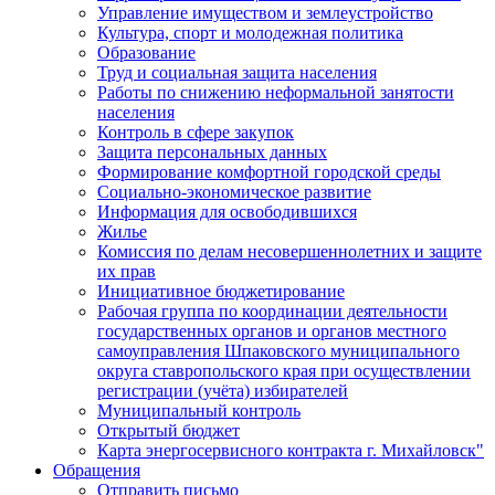
Управление имуществом и землеустройство
Культура, спорт и молодежная политика
Образование
Труд и социальная защита населения
Работы по снижению неформальной занятости
населения
Контроль в сфере закупок
Защита персональных данных
Формирование комфортной городской среды
Социально-экономическое развитие
Информация для освободившихся
Жилье
Комиссия по делам несовершеннолетних и защите
их прав
Инициативное бюджетирование
Рабочая группа по координации деятельности
государственных органов и органов местного
самоуправления Шпаковского муниципального
округа ставропольского края при осуществлении
регистрации (учёта) избирателей
Муниципальный контроль
Открытый бюджет
Карта энергосервисного контракта г. Михайловск"
Обращения
Отправить письмо