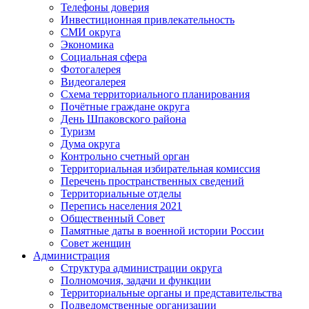
Телефоны доверия
Инвестиционная привлекательность
СМИ округа
Экономика
Социальная сфера
Фотогалерея
Видеогалерея
Схема территориального планирования
Почётные граждане округа
День Шпаковского района
Туризм
Дума округа
Контрольно счетный орган
Территориальная избирательная комиссия
Перечень пространственных сведений
Территориальные отделы
Перепись населения 2021
Общественный Совет
Памятные даты в военной истории России
Совет женщин
Администрация
Структура администрации округа
Полномочия, задачи и функции
Территориальные органы и представительства
Подведомственные организации