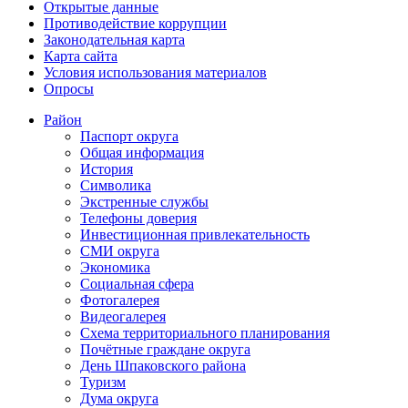
Открытые данные
Противодействие коррупции
Законодательная карта
Карта сайта
Условия использования материалов
Опросы
Район
Паспорт округа
Общая информация
История
Символика
Экстренные службы
Телефоны доверия
Инвестиционная привлекательность
СМИ округа
Экономика
Социальная сфера
Фотогалерея
Видеогалерея
Схема территориального планирования
Почётные граждане округа
День Шпаковского района
Туризм
Дума округа