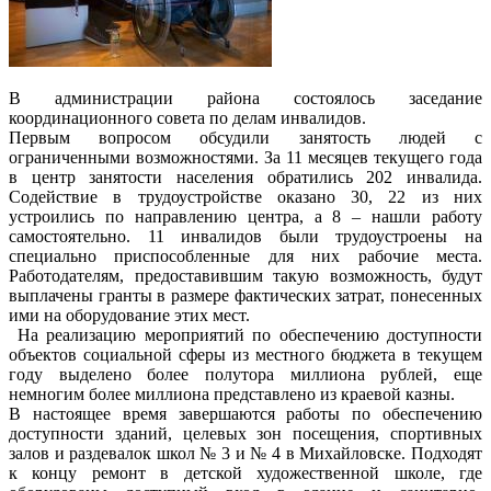
В администрации района состоялось заседание
координационного совета по делам инвалидов.
Первым вопросом обсудили занятость людей с
ограниченными возможностями. За 11 месяцев текущего года
в центр занятости населения обратились 202 инвалида.
Содействие в трудоустройстве оказано 30, 22 из них
устроились по направлению центра, а 8 – нашли работу
самостоятельно. 11 инвалидов были трудоустроены на
специально приспособленные для них рабочие места.
Работодателям, предоставившим такую возможность, будут
выплачены гранты в размере фактических затрат, понесенных
ими на оборудование этих мест.
На реализацию мероприятий по обеспечению доступности
объектов социальной сферы из местного бюджета в текущем
году выделено более полутора миллиона рублей, еще
немногим более миллиона представлено из краевой казны.
В настоящее время завершаются работы по обеспечению
доступности зданий, целевых зон посещения, спортивных
залов и раздевалок школ № 3 и № 4 в Михайловске. Подходят
к концу ремонт в детской художественной школе, где