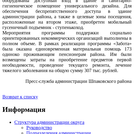
оборудованы доступный вход в здание и санитарно-
гигиеническое помещение универсального дизайна. Для
обеспечения беспрепятственного доступа в здание
администрации района, а также в целевые зоны посещения,
расположенные на втором этаже, приобретен мобильный
гусеничный подъемник - ступенькоход.
Мероприятия программы поддержки социально
ориентированных некоммерческих организаций выполнены в
полном объеме. В рамках реализации программы «Забота»
была оказана единовременная материальная помощь 173
одиноко проживающим пенсионерам района. Им были
возмещены затраты на приобретение предметов первой
необходимости, проведение текущего ремонта, лечение
тяжелого заболевания на общую сумму 307 тыс. рублей.
Пресс-служба администрации Шпаковского района
Возврат к списку
Информация
Структура администрации округа
Руководство
Подразделения администрации