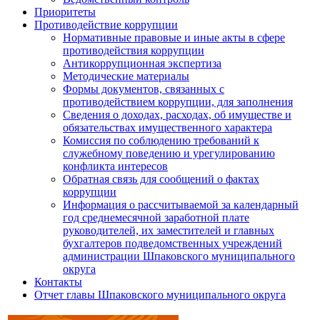
Приоритеты
Противодействие коррупции
Нормативные правовые и иные акты в сфере
противодействия коррупции
Антикоррупционная экспертиза
Методические материалы
Формы документов, связанных с
противодействием коррупции, для заполнения
Сведения о доходах, расходах, об имуществе и
обязательствах имущественного характера
Комиссия по соблюдению требований к
служебному поведению и урегулированию
конфликта интересов
Обратная связь для сообщений о фактах
коррупции
Информация о рассчитываемой за календарный
год среднемесячной заработной плате
руководителей, их заместителей и главных
бухгалтеров подведомственных учреждений
администрации Шпаковского муниципального
округа
Контакты
Отчет главы Шпаковского муниципального округа