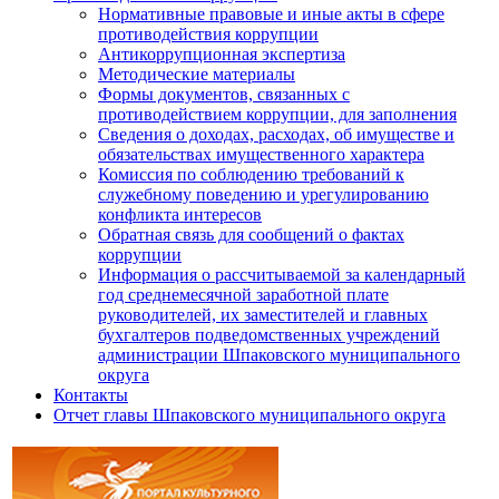
Нормативные правовые и иные акты в сфере
противодействия коррупции
Антикоррупционная экспертиза
Методические материалы
Формы документов, связанных с
противодействием коррупции, для заполнения
Сведения о доходах, расходах, об имуществе и
обязательствах имущественного характера
Комиссия по соблюдению требований к
служебному поведению и урегулированию
конфликта интересов
Обратная связь для сообщений о фактах
коррупции
Информация о рассчитываемой за календарный
год среднемесячной заработной плате
руководителей, их заместителей и главных
бухгалтеров подведомственных учреждений
администрации Шпаковского муниципального
округа
Контакты
Отчет главы Шпаковского муниципального округа