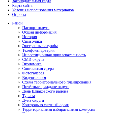
Законодательная карта
Карта сайта
Условия использования материалов
Опросы
Район
Паспорт округа
Общая информация
История
Символика
Экстренные службы
Телефоны доверия
Инвестиционная привлекательность
СМИ округа
Экономика
Социальная сфера
Фотогалерея
Видеогалерея
Схема территориального планирования
Почётные граждане округа
День Шпаковского района
Туризм
Дума округа
Контрольно счетный орган
Территориальная избирательная комиссия