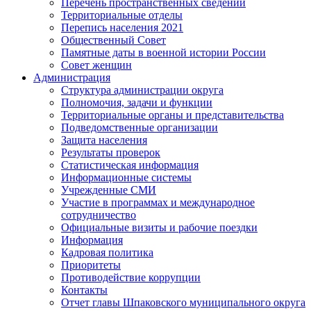
Перечень пространственных сведений
Территориальные отделы
Перепись населения 2021
Общественный Совет
Памятные даты в военной истории России
Совет женщин
Администрация
Структура администрации округа
Полномочия, задачи и функции
Территориальные органы и представительства
Подведомственные организации
Защита населения
Результаты проверок
Статистическая информация
Информационные системы
Учрежденные СМИ
Участие в программах и международное
сотрудничество
Официальные визиты и рабочие поездки
Информация
Кадровая политика
Приоритеты
Противодействие коррупции
Контакты
Отчет главы Шпаковского муниципального округа