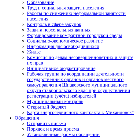
Образование
Труд и социальная защита населения
Работы по снижению неформальной занятости
населения
Контроль в сфере закупок
Защита персональных данных
Формирование комфортной городской среды
Социально-экономическое развитие
Информация для освободившихся
Жилье
Комиссия по делам несовершеннолетних и защите
их прав
Инициативное бюджетирование
Рабочая группа по координации деятельности
государственных органов и органов местного
самоуправления Шпаковского муниципального
округа ставропольского края при осуществлении
регистрации (учёта) избирателей
Муниципальный контроль
Открытый бюджет
Карта энергосервисного контракта г. Михайловск"
Обращения
Отправить письмо
Порядок и время приема
Установленные формы обращений