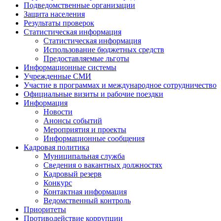
Подведомственные организации
Защита населения
Результаты проверок
Статистическая информация
Статистическая информация
Использование бюджетных средств
Предоставляемые льготы
Информационные системы
Учрежденные СМИ
Участие в программах и международное сотрудничество
Официальные визиты и рабочие поездки
Информация
Новости
Анонсы событий
Мероприятия и проекты
Информационные сообщения
Кадровая политика
Муниципальная служба
Сведения о вакантных должностях
Кадровый резерв
Конкурс
Контактная информация
Ведомственный контроль
Приоритеты
Противодействие коррупции