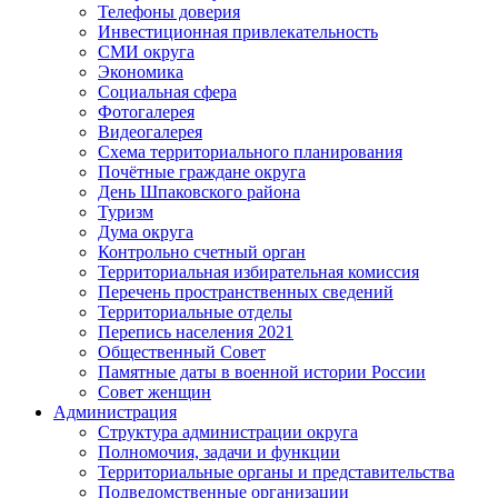
Телефоны доверия
Инвестиционная привлекательность
СМИ округа
Экономика
Социальная сфера
Фотогалерея
Видеогалерея
Схема территориального планирования
Почётные граждане округа
День Шпаковского района
Туризм
Дума округа
Контрольно счетный орган
Территориальная избирательная комиссия
Перечень пространственных сведений
Территориальные отделы
Перепись населения 2021
Общественный Совет
Памятные даты в военной истории России
Совет женщин
Администрация
Структура администрации округа
Полномочия, задачи и функции
Территориальные органы и представительства
Подведомственные организации