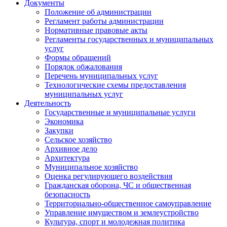
Документы
Положение об администрации
Регламент работы администрации
Нормативные правовые акты
Регламенты государственных и муниципальных
услуг
Формы обращений
Порядок обжалования
Перечень муниципальных услуг
Технологические схемы предоставления
муниципальных услуг
Деятельность
Государственные и муниципальные услуги
Экономика
Закупки
Сельское хозяйство
Архивное дело
Архитектура
Муниципальное хозяйство
Оценка регулирующего воздействия
Гражданская оборона, ЧС и общественная
безопасность
Территориально-общественное самоуправление
Управление имуществом и землеустройство
Культура, спорт и молодежная политика