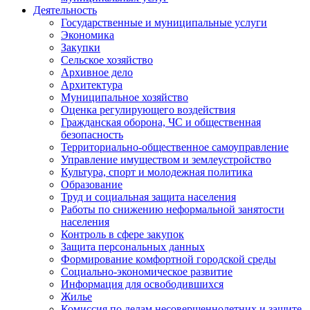
Деятельность
Государственные и муниципальные услуги
Экономика
Закупки
Сельское хозяйство
Архивное дело
Архитектура
Муниципальное хозяйство
Оценка регулирующего воздействия
Гражданская оборона, ЧС и общественная
безопасность
Территориально-общественное самоуправление
Управление имуществом и землеустройство
Культура, спорт и молодежная политика
Образование
Труд и социальная защита населения
Работы по снижению неформальной занятости
населения
Контроль в сфере закупок
Защита персональных данных
Формирование комфортной городской среды
Социально-экономическое развитие
Информация для освободившихся
Жилье
Комиссия по делам несовершеннолетних и защите