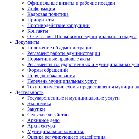
Официальные визиты и рабочие поездки
Информация
Кадровая политика
Приоритеты
Противодействие коррупции
Контакты
Отчет главы Шпаковского муниципального округа
Документы
Положение об администрации
Регламент работы администрации
Нормативные правовые акты
Регламенты государственных и муниципальных усл
Формы обращений
Порядок обжалования
Перечень муниципальных услуг
Технологические схемы предоставления муниципал
Деятельность
Государственные и муниципальные услуги
Экономика
Закупки
Сельское хозяйство
Архивное дело
Архитектура
Муниципальное хозяйство
Оценка регулирующего воздействия