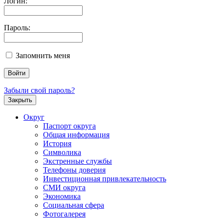
Логин:
Пароль:
Запомнить меня
Забыли свой пароль?
Закрыть
Округ
Паспорт округа
Общая информация
История
Символика
Экстренные службы
Телефоны доверия
Инвестиционная привлекательность
СМИ округа
Экономика
Социальная сфера
Фотогалерея