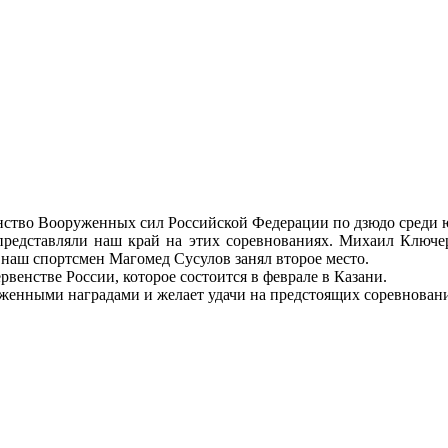
енство Вооруженных сил Российской Федерации по дзюдо среди
редставляли наш край на этих соревнованиях. Михаил Ключеро
 наш спортсмен Магомед Сусулов занял второе место.
рвенстве России, которое состоится в феврале в Казани.
уженными наградами и желает удачи на предстоящих соревнован