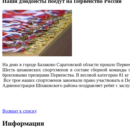
Наши дзюдоисты поедут на Первенство России
На днях в городе Балаково Саратовской области прошло Перв
Шесть шпаковских спортсменов в составе сборной команды п
бронзовыми призерами Первенства. В весовой категории 81 кг
Все трое наших спортсменов завоевали право участвовать в Пе
Администрация Шпаковского района поздравляет ребят с засл
Возврат к списку
Информация