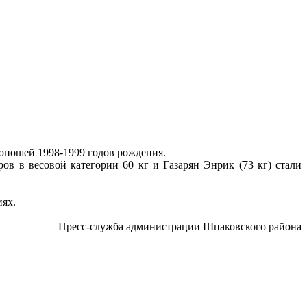
 юношей 1998-1999 годов рождения.
в в весовой категории 60 кг и Газарян Энрик (73 кг) стали
иях.
Пресс-служба администрации Шпаковского района