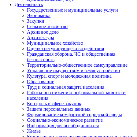
Деятельность
Государственные и муниципальные услуги
Экономика
Закупки
Сельское хозяйство
Архивное дело
Архитектура
Муниципальное хозяйство
Оценка регулирующего воздействия
Гражданская оборона, ЧС и общественная
безопасность
Территориально-общественное самоуправление
Управление имуществом и землеустройство
Культура, спорт и молодежная политика
Образование
Труд и социальная защита населения
Работы по снижению неформальной занятости
населения
Контроль в сфере закупок
Защита персональных данных
Формирование комфортной городской среды
Социально-экономическое развитие
Информация для освободившихся
Жилье
Комиссия по делам несовершеннолетних и защите