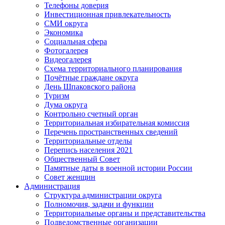
Телефоны доверия
Инвестиционная привлекательность
СМИ округа
Экономика
Социальная сфера
Фотогалерея
Видеогалерея
Схема территориального планирования
Почётные граждане округа
День Шпаковского района
Туризм
Дума округа
Контрольно счетный орган
Территориальная избирательная комиссия
Перечень пространственных сведений
Территориальные отделы
Перепись населения 2021
Общественный Совет
Памятные даты в военной истории России
Совет женщин
Администрация
Структура администрации округа
Полномочия, задачи и функции
Территориальные органы и представительства
Подведомственные организации