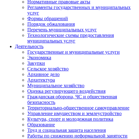
Нормативные правовые акты
Регламенты государственных и муниципальных
услуг
Формы обращений
Порядок обжалования
Перечень муниципальных услуг
Технологические схемы предоставления
муниципальных услуг
Деятельность
Государственные и муниципальные услуги
Экономика
Закупки
Сельское хозяйство
Архивное дело
Архитектура
Муниципальное хозяйство
Оценка регулирующего воздействия
Гражданская оборона, ЧС и общественная
безопасность
Территориально-общественное самоуправление
Управление имуществом и землеустройство
Культура, спорт и молодежная политика
Образование
Труд и социальная защита населения
Работы по снижению неформальной занятости