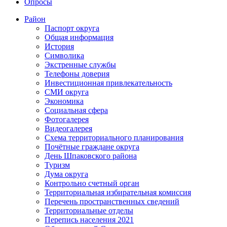
Опросы
Район
Паспорт округа
Общая информация
История
Символика
Экстренные службы
Телефоны доверия
Инвестиционная привлекательность
СМИ округа
Экономика
Социальная сфера
Фотогалерея
Видеогалерея
Схема территориального планирования
Почётные граждане округа
День Шпаковского района
Туризм
Дума округа
Контрольно счетный орган
Территориальная избирательная комиссия
Перечень пространственных сведений
Территориальные отделы
Перепись населения 2021