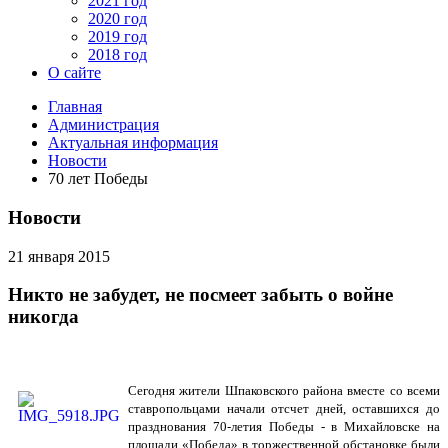
2021 год
2020 год
2019 год
2018 год
О сайте
Главная
Администрация
Актуальная информация
Новости
70 лет Победы
Новости
21 января 2015
Никто не забудет, не посмеет забыть о войне
никогда
Сегодня жители Шпаковского района вместе со всеми
ставропольцами начали отсчет дней, оставшихся до
празднования 70-летия Победы - в Михайловске на
площади «Победа» в торжественной обстановке были