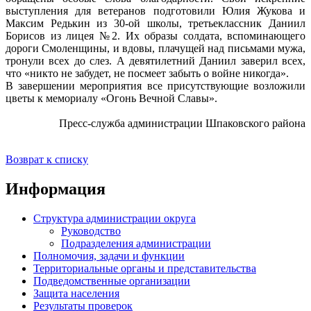
выступления для ветеранов подготовили Юлия Жукова и
Максим Редькин из 30-ой школы, третьеклассник Даниил
Борисов из лицея №2. Их образы солдата, вспоминающего
дороги Смоленщины, и вдовы, плачущей над письмами мужа,
тронули всех до слез. А девятилетний Даниил заверил всех,
что «никто не забудет, не посмеет забыть о войне никогда».
В завершении мероприятия все присутствующие возложили
цветы к мемориалу «Огонь Вечной Славы».
Пресс-служба администрации Шпаковского района
Возврат к списку
Информация
Структура администрации округа
Руководство
Подразделения администрации
Полномочия, задачи и функции
Территориальные органы и представительства
Подведомственные организации
Защита населения
Результаты проверок