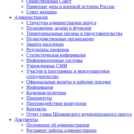
Общественный Совет
Памятные даты в военной истории России
Совет женщин
Администрация
Структура администрации округа
Полномочия, задачи и функции
Территориальные органы и представительства
Подведомственные организации
Защита населения
Результаты проверок
Статистическая информация
Информационные системы
Учрежденные СМИ
Участие в программах и международное
сотрудничество
Официальные визиты и рабочие поездки
Информация
Кадровая политика
Приоритеты
Противодействие коррупции
Контакты
Отчет главы Шпаковского муниципального округа
Документы
Положение об администрации
Регламент работы администрации