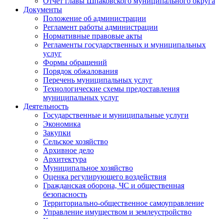
Отчет главы Шпаковского муниципального округа
Документы
Положение об администрации
Регламент работы администрации
Нормативные правовые акты
Регламенты государственных и муниципальных
услуг
Формы обращений
Порядок обжалования
Перечень муниципальных услуг
Технологические схемы предоставления
муниципальных услуг
Деятельность
Государственные и муниципальные услуги
Экономика
Закупки
Сельское хозяйство
Архивное дело
Архитектура
Муниципальное хозяйство
Оценка регулирующего воздействия
Гражданская оборона, ЧС и общественная
безопасность
Территориально-общественное самоуправление
Управление имуществом и землеустройство