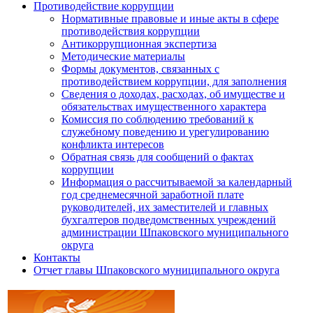
Противодействие коррупции
Нормативные правовые и иные акты в сфере
противодействия коррупции
Антикоррупционная экспертиза
Методические материалы
Формы документов, связанных с
противодействием коррупции, для заполнения
Сведения о доходах, расходах, об имуществе и
обязательствах имущественного характера
Комиссия по соблюдению требований к
служебному поведению и урегулированию
конфликта интересов
Обратная связь для сообщений о фактах
коррупции
Информация о рассчитываемой за календарный
год среднемесячной заработной плате
руководителей, их заместителей и главных
бухгалтеров подведомственных учреждений
администрации Шпаковского муниципального
округа
Контакты
Отчет главы Шпаковского муниципального округа