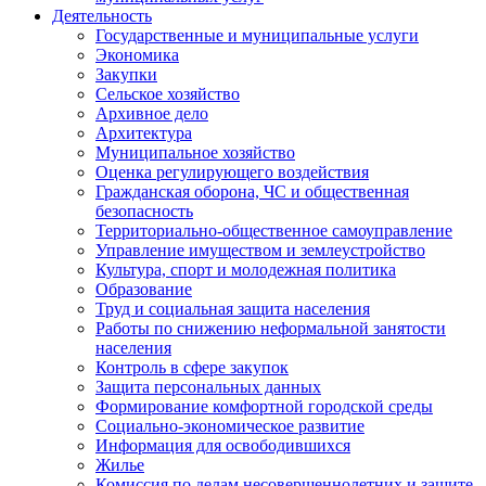
Деятельность
Государственные и муниципальные услуги
Экономика
Закупки
Сельское хозяйство
Архивное дело
Архитектура
Муниципальное хозяйство
Оценка регулирующего воздействия
Гражданская оборона, ЧС и общественная
безопасность
Территориально-общественное самоуправление
Управление имуществом и землеустройство
Культура, спорт и молодежная политика
Образование
Труд и социальная защита населения
Работы по снижению неформальной занятости
населения
Контроль в сфере закупок
Защита персональных данных
Формирование комфортной городской среды
Социально-экономическое развитие
Информация для освободившихся
Жилье
Комиссия по делам несовершеннолетних и защите