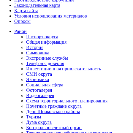
Законодательная карта
Карта сайта
Условия использования материалов
Опросы
Район
Паспорт округа
Общая информация
История
Символика
Экстренные службы
Телефоны доверия
Инвестиционная привлекательность
СМИ округа
Экономика
Социальная сфера
Фотогалерея
Видеогалерея
Схема территориального планирования
Почётные граждане округа
День Шпаковского района
Туризм
Дума округа
Контрольно счетный орган
Территориальная избирательная комиссия