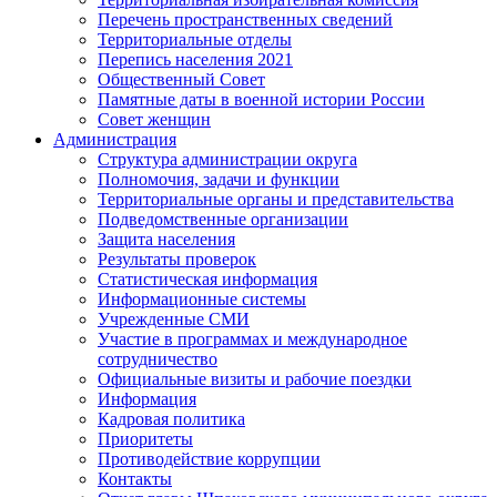
Перечень пространственных сведений
Территориальные отделы
Перепись населения 2021
Общественный Совет
Памятные даты в военной истории России
Совет женщин
Администрация
Структура администрации округа
Полномочия, задачи и функции
Территориальные органы и представительства
Подведомственные организации
Защита населения
Результаты проверок
Статистическая информация
Информационные системы
Учрежденные СМИ
Участие в программах и международное
сотрудничество
Официальные визиты и рабочие поездки
Информация
Кадровая политика
Приоритеты
Противодействие коррупции
Контакты