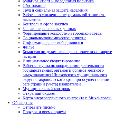
Культура, спорт и молодежная политика
Образование
Труд и социальная защита населения
Работы по снижению неформальной занятости
населения
Контроль в сфере закупок
Защита персональных данных
Формирование комфортной городской среды
Социально-экономическое развитие
Информация для освободившихся
Жилье
Комиссия по делам несовершеннолетних и защите
их прав
Инициативное бюджетирование
Рабочая группа по координации деятельности
государственных органов и органов местного
самоуправления Шпаковского муниципального
округа ставропольского края при осуществлении
регистрации (учёта) избирателей
Муниципальный контроль
Открытый бюджет
Карта энергосервисного контракта г. Михайловск"
Обращения
Отправить письмо
Порядок и время приема