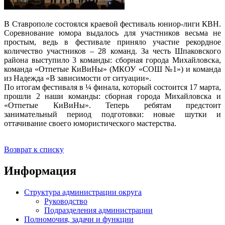
В Ставрополе состоялся краевой фестиваль юниор-лиги КВН.
Соревнование юмора выдалось для участников весьма не
простым, ведь в фестивале приняло участие рекордное
количество участников – 28 команд. За честь Шпаковского
района выступило 3 команды: сборная города Михайловска,
команда «Отпетые КиВиНы» (МКОУ «СОШ №1») и команда
из Надежда «В зависимости от ситуации».
По итогам фестиваля в ¼ финала, который состоится 17 марта,
прошли 2 наши команды: сборная города Михайловска и
«Отпетые КиВиНы». Теперь ребятам предстоит
занимательный период подготовки: новые шутки и
оттачивание своего юмористического мастерства.
Возврат к списку
Информация
Структура администрации округа
Руководство
Подразделения администрации
Полномочия, задачи и функции