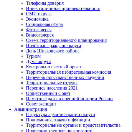
Телефоны доверия
Инвестиционная привлекательность
СМИ округа
Экономика
Социальная сфера
Фотогалерея
Видеогалерея
Схема территориального планирования
Почётные граждане округа
День Шпаковского района
Туризм
Дума округа
Контрольно счетный орган
Территориальная избирательная комиссия
Перечень пространственных сведений
Территориальные отделы
Перепись населения 2021
Общественный Совет
Памятные даты в военной истории России
Совет женщин
Администрация
Структура администрации округа
Полномочия, задачи и функции
Территориальные органы и представительства
Подведомственные организации