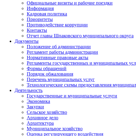
Официальные визиты и рабочие поездки
Информация
Кадровая политика
Приоритеты
Противодействие коррупции
Контакты
Отчет главы Шпаковского муниципального округа
Документы
Положение об администрации
Регламент работы администрации
Нормативные правовые акты
Регламенты государственных и муниципальных усл
Формы обращений
Порядок обжалования
Перечень муниципальных услуг
Технологические схемы предоставления муниципал
Деятельность
Государственные и муниципальные услуги
Экономика
Закупки
Сельское хозяйство
Архивное дело
Архитектура
Муниципальное хозяйство
Оценка регулирующего воздействия