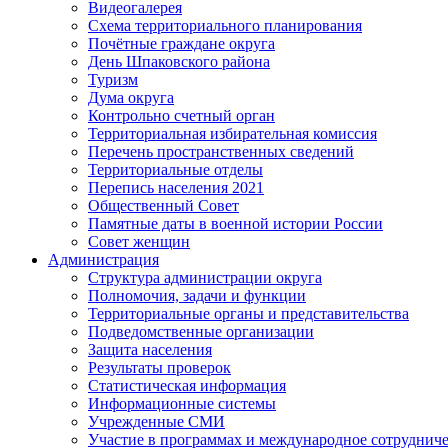
Видеогалерея
Схема территориального планирования
Почётные граждане округа
День Шпаковского района
Туризм
Дума округа
Контрольно счетный орган
Территориальная избирательная комиссия
Перечень пространственных сведений
Территориальные отделы
Перепись населения 2021
Общественный Совет
Памятные даты в военной истории России
Совет женщин
Администрация
Структура администрации округа
Полномочия, задачи и функции
Территориальные органы и представительства
Подведомственные организации
Защита населения
Результаты проверок
Статистическая информация
Информационные системы
Учрежденные СМИ
Участие в программах и международное сотруднич