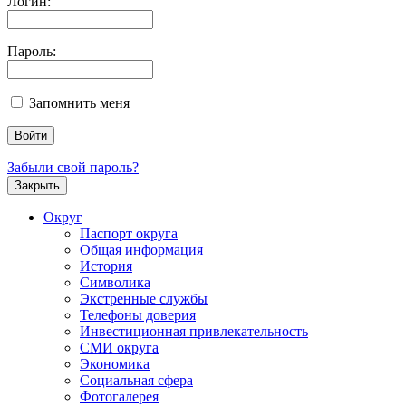
Логин:
Пароль:
Запомнить меня
Забыли свой пароль?
Закрыть
Округ
Паспорт округа
Общая информация
История
Символика
Экстренные службы
Телефоны доверия
Инвестиционная привлекательность
СМИ округа
Экономика
Социальная сфера
Фотогалерея