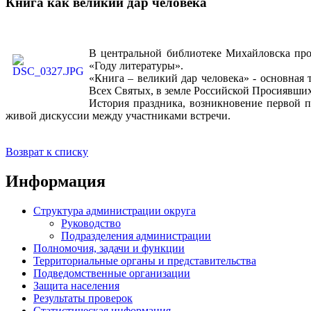
Книга как великий дар человека
В центральной библиотеке Михайловска про
«Году литературы».
«Книга – великий дар человека» - основная
Всех Святых, в земле Российской Просиявши
История праздника, возникновение первой пе
живой дискуссии между участниками встречи.
Возврат к списку
Информация
Структура администрации округа
Руководство
Подразделения администрации
Полномочия, задачи и функции
Территориальные органы и представительства
Подведомственные организации
Защита населения
Результаты проверок
Статистическая информация