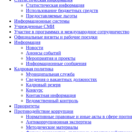
Статистическая информация
Использование бюджетных средств
Предоставляемые льготы
Информационные системы
Учрежденные СМИ
Участие в программах и международное сотрудничество
Официальные визиты и рабочие поездки
Информация
Новости
Анонсы событий
Мероприятия и проекты
Информационные сообщения
Кадровая политика
Муниципальная служба
Сведения о вакантных должностях
Кадровый резерв
Конкурс
Контактная информация
Ведомственный контроль
Приоритеты
Противодействие коррупции
Нормативные правовые и иные акты в сфере проти
Антикоррупционная экспертиза
Методические материалы