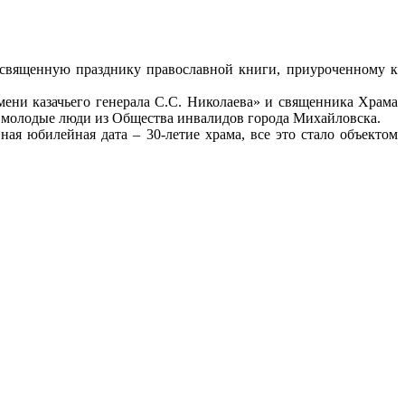
освященную празднику православной книги, приуроченному к
ени казачьего генерала С.С. Николаева» и священника Храма
 молодые люди из Общества инвалидов города Михайловска.
ая юбилейная дата – 30-летие храма, все это стало объектом