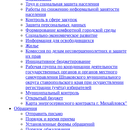
Труд и социальная защита населения
Работы по снижению неформальной занятости
населения
Контроль в сфере закупок
Защита персональных данных
Формирование комфортной городской среды
Социально-экономическое развитие
Информация для освободившихся
Жилье
Комиссия по делам несовершеннолетних и защите
их прав
Инициативное бюджетирование
Рабочая группа по координации деятельности
государственных органов и органов местного
самоуправления Шпаковского муниципального
округа ставропольского края при осуществлении
регистрации (учёта) избирателей
Муниципальный контроль
Открытый бюджет
Карта энергосервисного контракта г. Михайловск"
Обращения
Отправить письмо
Порядок и время приема
Установленные формы обращений
Порядок обжалования