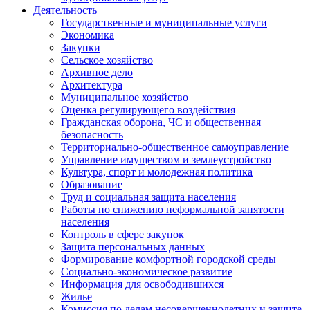
Деятельность
Государственные и муниципальные услуги
Экономика
Закупки
Сельское хозяйство
Архивное дело
Архитектура
Муниципальное хозяйство
Оценка регулирующего воздействия
Гражданская оборона, ЧС и общественная
безопасность
Территориально-общественное самоуправление
Управление имуществом и землеустройство
Культура, спорт и молодежная политика
Образование
Труд и социальная защита населения
Работы по снижению неформальной занятости
населения
Контроль в сфере закупок
Защита персональных данных
Формирование комфортной городской среды
Социально-экономическое развитие
Информация для освободившихся
Жилье
Комиссия по делам несовершеннолетних и защите