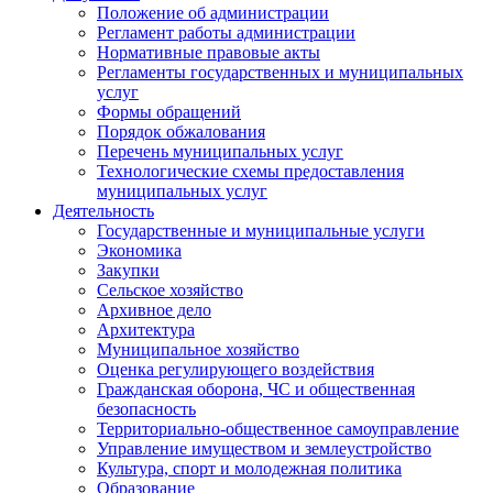
Положение об администрации
Регламент работы администрации
Нормативные правовые акты
Регламенты государственных и муниципальных
услуг
Формы обращений
Порядок обжалования
Перечень муниципальных услуг
Технологические схемы предоставления
муниципальных услуг
Деятельность
Государственные и муниципальные услуги
Экономика
Закупки
Сельское хозяйство
Архивное дело
Архитектура
Муниципальное хозяйство
Оценка регулирующего воздействия
Гражданская оборона, ЧС и общественная
безопасность
Территориально-общественное самоуправление
Управление имуществом и землеустройство
Культура, спорт и молодежная политика
Образование