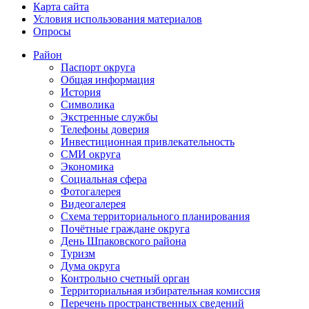
Карта сайта
Условия использования материалов
Опросы
Район
Паспорт округа
Общая информация
История
Символика
Экстренные службы
Телефоны доверия
Инвестиционная привлекательность
СМИ округа
Экономика
Социальная сфера
Фотогалерея
Видеогалерея
Схема территориального планирования
Почётные граждане округа
День Шпаковского района
Туризм
Дума округа
Контрольно счетный орган
Территориальная избирательная комиссия
Перечень пространственных сведений