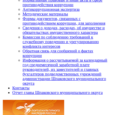
Нормативные правовые и иные акты в сфере
противодействия коррупции
Антикоррупционная экспертиза
Методические материалы
Формы документов, связанных с
противодействием коррупции, для заполнения
Сведения о доходах, расходах, об имуществе и
обязательствах имущественного характера
Комиссия по соблюдению требований к
служебному поведению и урегулированию
конфликта интересов
Обратная связь для сообщений о фактах
коррупции
Информация о рассчитываемой за календарный
год среднемесячной заработной плате
руководителей, их заместителей и главных
бухгалтеров подведомственных учреждений
администрации Шпаковского муниципального
округа
Контакты
Отчет главы Шпаковского муниципального округа