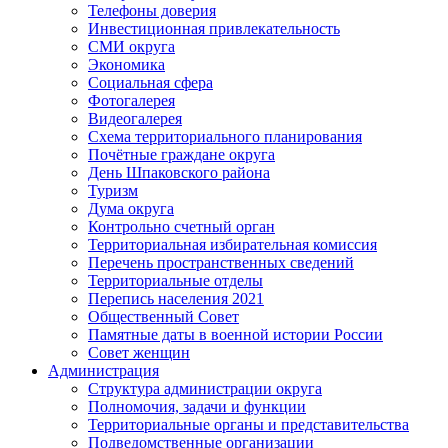
Телефоны доверия
Инвестиционная привлекательность
СМИ округа
Экономика
Социальная сфера
Фотогалерея
Видеогалерея
Схема территориального планирования
Почётные граждане округа
День Шпаковского района
Туризм
Дума округа
Контрольно счетный орган
Территориальная избирательная комиссия
Перечень пространственных сведений
Территориальные отделы
Перепись населения 2021
Общественный Совет
Памятные даты в военной истории России
Совет женщин
Администрация
Структура администрации округа
Полномочия, задачи и функции
Территориальные органы и представительства
Подведомственные организации