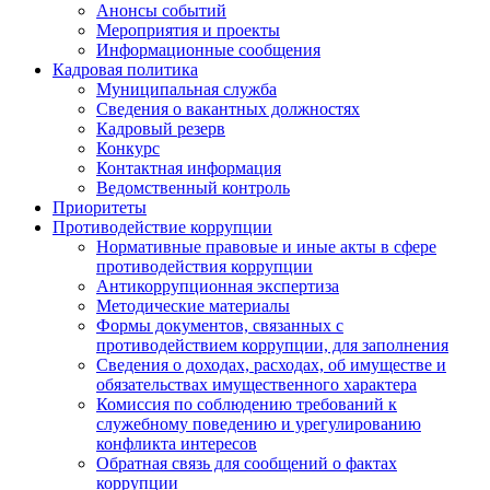
Анонсы событий
Мероприятия и проекты
Информационные сообщения
Кадровая политика
Муниципальная служба
Сведения о вакантных должностях
Кадровый резерв
Конкурс
Контактная информация
Ведомственный контроль
Приоритеты
Противодействие коррупции
Нормативные правовые и иные акты в сфере
противодействия коррупции
Антикоррупционная экспертиза
Методические материалы
Формы документов, связанных с
противодействием коррупции, для заполнения
Сведения о доходах, расходах, об имуществе и
обязательствах имущественного характера
Комиссия по соблюдению требований к
служебному поведению и урегулированию
конфликта интересов
Обратная связь для сообщений о фактах
коррупции