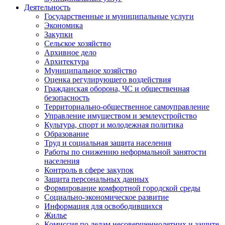
Деятельность
Государственные и муниципальные услуги
Экономика
Закупки
Сельское хозяйство
Архивное дело
Архитектура
Муниципальное хозяйство
Оценка регулирующего воздействия
Гражданская оборона, ЧС и общественная
безопасность
Территориально-общественное самоуправление
Управление имуществом и землеустройство
Культура, спорт и молодежная политика
Образование
Труд и социальная защита населения
Работы по снижению неформальной занятости
населения
Контроль в сфере закупок
Защита персональных данных
Формирование комфортной городской среды
Социально-экономическое развитие
Информация для освободившихся
Жилье
Комиссия по делам несовершеннолетних и защите