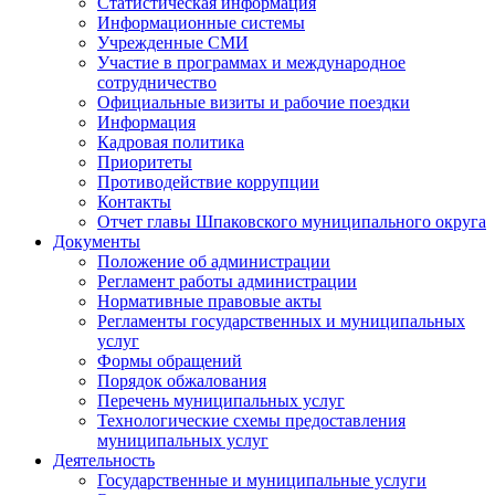
Статистическая информация
Информационные системы
Учрежденные СМИ
Участие в программах и международное
сотрудничество
Официальные визиты и рабочие поездки
Информация
Кадровая политика
Приоритеты
Противодействие коррупции
Контакты
Отчет главы Шпаковского муниципального округа
Документы
Положение об администрации
Регламент работы администрации
Нормативные правовые акты
Регламенты государственных и муниципальных
услуг
Формы обращений
Порядок обжалования
Перечень муниципальных услуг
Технологические схемы предоставления
муниципальных услуг
Деятельность
Государственные и муниципальные услуги