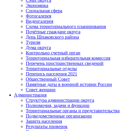
СМИ округа
Экономика
Социальная сфера
Фотогалерея
Видеогалерея
Схема территориального планирования
Почётные граждане округа
День Шпаковского района
Туризм
Дума округа
Контрольно счетный орган
Территориальная избирательная комиссия
Перечень пространственных сведений
Территориальные отделы
Перепись населения 2021
Общественный Совет
Памятные даты в военной истории России
Совет женщин
Администрация
Структура администрации округа
Полномочия, задачи и функции
Территориальные органы и представительства
Подведомственные организации
Защита населения
Результаты проверок