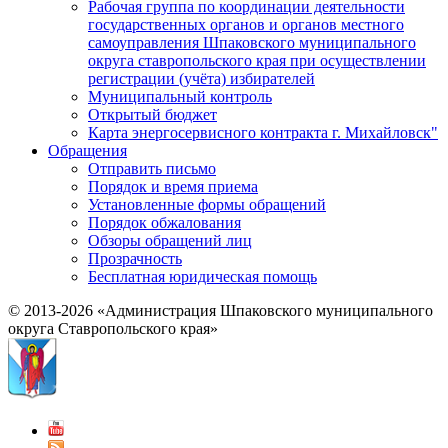
Рабочая группа по координации деятельности
государственных органов и органов местного
самоуправления Шпаковского муниципального
округа ставропольского края при осуществлении
регистрации (учёта) избирателей
Муниципальный контроль
Открытый бюджет
Карта энергосервисного контракта г. Михайловск"
Обращения
Отправить письмо
Порядок и время приема
Установленные формы обращений
Порядок обжалования
Обзоры обращений лиц
Прозрачность
Бесплатная юридическая помощь
© 2013-2026 «Администрация Шпаковского муниципального
округа Ставропольского края»