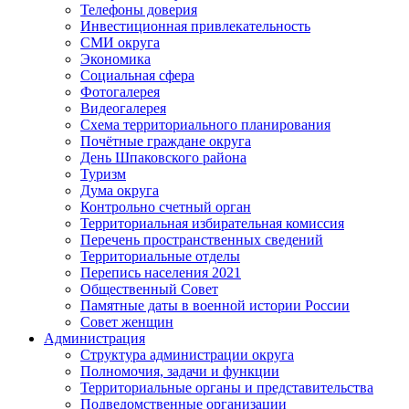
Телефоны доверия
Инвестиционная привлекательность
СМИ округа
Экономика
Социальная сфера
Фотогалерея
Видеогалерея
Схема территориального планирования
Почётные граждане округа
День Шпаковского района
Туризм
Дума округа
Контрольно счетный орган
Территориальная избирательная комиссия
Перечень пространственных сведений
Территориальные отделы
Перепись населения 2021
Общественный Совет
Памятные даты в военной истории России
Совет женщин
Администрация
Структура администрации округа
Полномочия, задачи и функции
Территориальные органы и представительства
Подведомственные организации