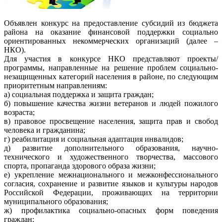
Объявлен конкурс на предоставление субсидий из бюджета
района на оказание финансовой поддержки социально
ориентированных некоммерческих организаций (далее –
НКО).
Для участия в конкурсе НКО представляют проекты/
программы, направленные на решение проблем социально-
незащищенных категорий на​селения в районе, по следующим
приоритетным направлениям:
а) социальная поддержка и защита граждан;
б) повышение качества жизни ветеранов и людей пожилого
возраста;
в) правовое просвещение населения, защита прав и свобод
человека и гражданина;
г) реабилитация и социальная адаптация инвалидов;
д) развитие дополнительного образования, научно-
технического и художественного творчества, массового
спорта, пропаганда здорового образа жизни;
е) укрепление межнационального и межконфессионального
согласия, сохранение и развитие языков и культуры народов
Российской Федерации, проживающих на территории
муниципального образования;
ж) профилактика социально-опасных форм поведения
граждан;