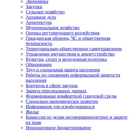
Экономика
Закупки
Сельское хозяйство
Архивное дело
Архитектура
Муниципальное хозяйство
Оценка регулирующего воздействия
Гражданская оборона, ЧС и общественная
безопасность
Территориально-общественное самоуправление
Управление имуществом и землеустройство
Культура, спорт и молодежная политика
Образование
Труд и социальная защита населения
Работы по снижению неформальной занятости
населения
Контроль в сфере закупок
Защита персональных данных
Формирование комфортной городской среды
Социально-экономическое развитие
Информация для освободившихся
Жилье
Комиссия по делам несовершеннолетних и защите
их прав
Инициативное бюджетирование